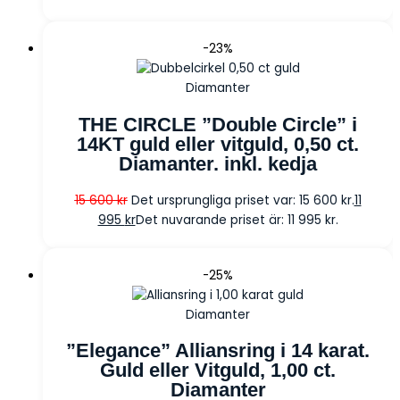
-23%
Diamanter
THE CIRCLE ”Double Circle” i
14KT guld eller vitguld, 0,50 ct.
Diamanter. inkl. kedja
15 600
kr
Det ursprungliga priset var: 15 600 kr.
11
995
kr
Det nuvarande priset är: 11 995 kr.
-25%
Diamanter
”Elegance” Alliansring i 14 karat.
Guld eller Vitguld, 1,00 ct.
Diamanter