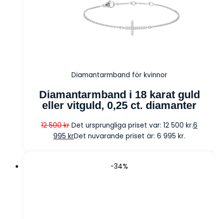
Diamantarmband för kvinnor
Diamantarmband i 18 karat guld
eller vitguld, 0,25 ct. diamanter
12 500
kr
Det ursprungliga priset var: 12 500 kr.
6
995
kr
Det nuvarande priset är: 6 995 kr.
-34%