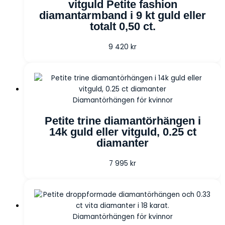
vitguld Petite fashion
diamantarmband i 9 kt guld eller
totalt 0,50 ct.
9 420
kr
Diamantörhängen för kvinnor
Petite trine diamantörhängen i
14k guld eller vitguld, 0.25 ct
diamanter
7 995
kr
Diamantörhängen för kvinnor