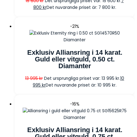
15 600
kr
Det ursprungliga priset var: 15 600 kr.
7
800
kr
Det nuvarande priset är: 7 800 kr.
-21%
Diamanter
Exklusiv Alliansring i 14 karat.
Guld eller vitguld, 0.50 ct.
Diamanter
13 995
kr
Det ursprungliga priset var: 13 995 kr.
10
995
kr
Det nuvarande priset är: 10 995 kr.
-16%
Diamanter
Exklusiv Alliansring i 14 karat.
Guld eller vitguld, 0.75 ct.