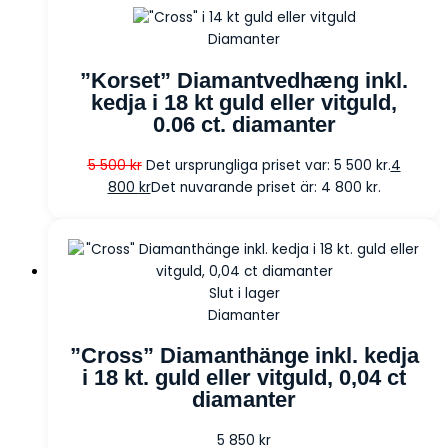
Diamanter
”Korset” Diamantvedhæng inkl.
kedja i 18 kt guld eller vitguld,
0.06 ct. diamanter
5 500
kr
Det ursprungliga priset var: 5 500 kr.
4
800
kr
Det nuvarande priset är: 4 800 kr.
Slut i lager
Diamanter
”Cross” Diamanthänge inkl. kedja
i 18 kt. guld eller vitguld, 0,04 ct
diamanter
5 850
kr