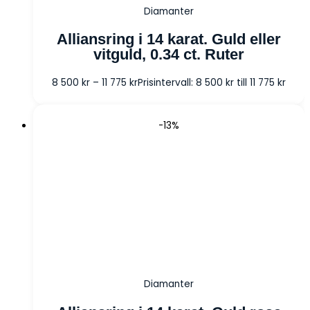
Diamanter
Alliansring i 14 karat. Guld eller
vitguld, 0.34 ct. Ruter
8 500
kr
–
11 775
kr
Prisintervall: 8 500 kr till 11 775 kr
-13%
Diamanter