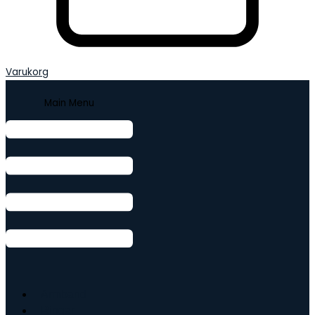
Varukorg
Main Menu
Armband
Ringar