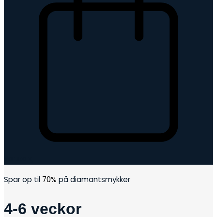
Varukorg
Spar op til
70%
på diamantsmykker
4-6 veckor