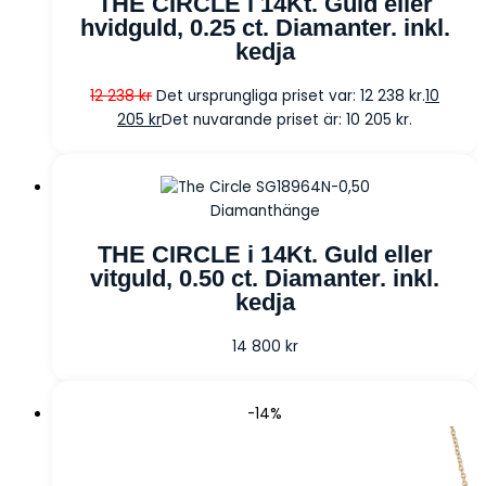
THE CIRCLE i 14Kt. Guld eller
hvidguld, 0.25 ct. Diamanter. inkl.
kedja
12 238
kr
Det ursprungliga priset var: 12 238 kr.
10
205
kr
Det nuvarande priset är: 10 205 kr.
Diamanthänge
THE CIRCLE i 14Kt. Guld eller
vitguld, 0.50 ct. Diamanter. inkl.
kedja
14 800
kr
-14%