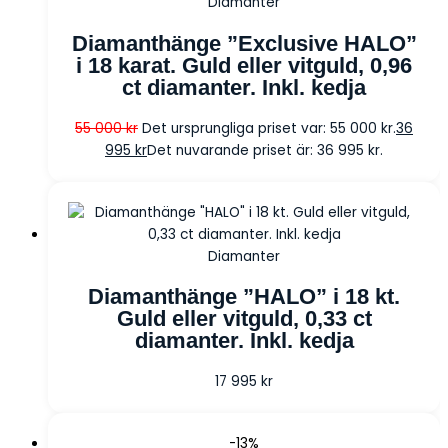
Diamanter
Diamanthänge ”Exclusive HALO”
i 18 karat. Guld eller vitguld, 0,96
ct diamanter. Inkl. kedja
55 000
kr
Det ursprungliga priset var: 55 000 kr.
36
995
kr
Det nuvarande priset är: 36 995 kr.
Diamanter
Diamanthänge ”HALO” i 18 kt.
Guld eller vitguld, 0,33 ct
diamanter. Inkl. kedja
17 995
kr
-13%