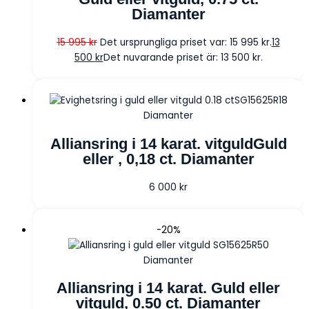
Diamanter
15 995
kr
Det ursprungliga priset var: 15 995 kr.
13
500
kr
Det nuvarande priset är: 13 500 kr.
Diamanter
Alliansring i 14 karat. vitguldGuld
eller , 0,18 ct. Diamanter
6 000
kr
-20%
Diamanter
Alliansring i 14 karat. Guld eller
vitguld, 0.50 ct. Diamanter