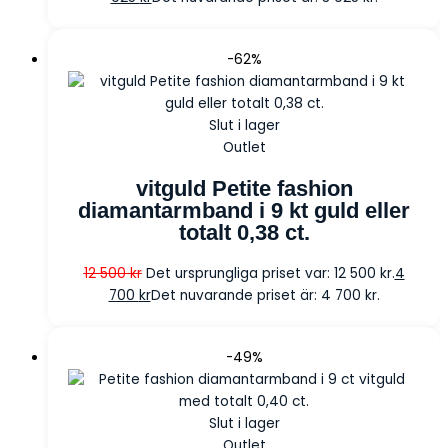
-62%
Slut i lager
Outlet
vitguld Petite fashion
diamantarmband i 9 kt guld eller
totalt 0,38 ct.
12 500
kr
Det ursprungliga priset var: 12 500 kr.
4
700
kr
Det nuvarande priset är: 4 700 kr.
-49%
Slut i lager
Outlet