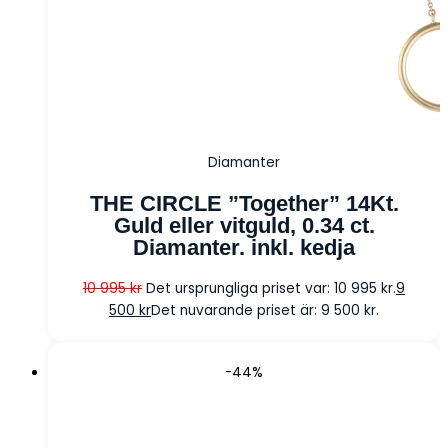
Diamanter
THE CIRCLE ”Together” 14Kt.
Guld eller vitguld, 0.34 ct.
Diamanter. inkl. kedja
10 995
kr
Det ursprungliga priset var: 10 995 kr.
9
500
kr
Det nuvarande priset är: 9 500 kr.
-44%