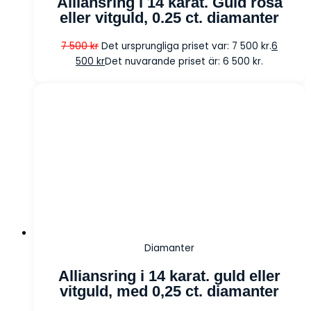
Alliansring i 14 karat. Guld rosa
eller vitguld, 0.25 ct. diamanter
7 500
kr
Det ursprungliga priset var: 7 500 kr.
6
500
kr
Det nuvarande priset är: 6 500 kr.
Diamanter
Alliansring i 14 karat. guld eller
vitguld, med 0,25 ct. diamanter