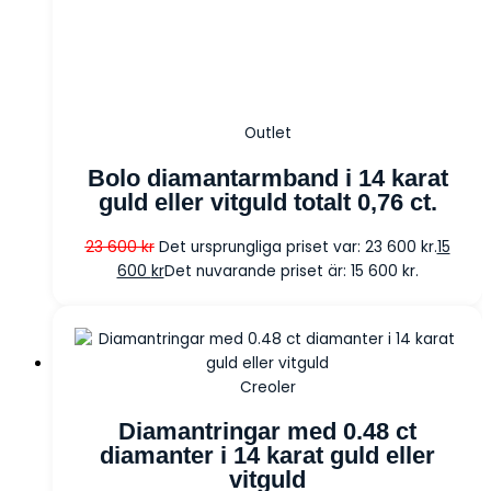
Outlet
Bolo diamantarmband i 14 karat
guld eller vitguld totalt 0,76 ct.
23 600
kr
Det ursprungliga priset var: 23 600 kr.
15
600
kr
Det nuvarande priset är: 15 600 kr.
Creoler
Diamantringar med 0.48 ct
diamanter i 14 karat guld eller
vitguld