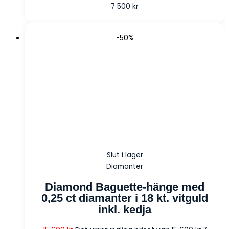
7 500
kr
-50%
Slut i lager
Diamanter
Diamond Baguette-hänge med
0,25 ct diamanter i 18 kt. vitguld
inkl. kedja