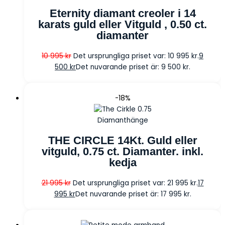
Eternity diamant creoler i 14
karats guld eller Vitguld , 0.50 ct.
diamanter
10 995
kr
Det ursprungliga priset var: 10 995 kr.
9
500
kr
Det nuvarande priset är: 9 500 kr.
-18%
Diamanthänge
THE CIRCLE 14Kt. Guld eller
vitguld, 0.75 ct. Diamanter. inkl.
kedja
21 995
kr
Det ursprungliga priset var: 21 995 kr.
17
995
kr
Det nuvarande priset är: 17 995 kr.