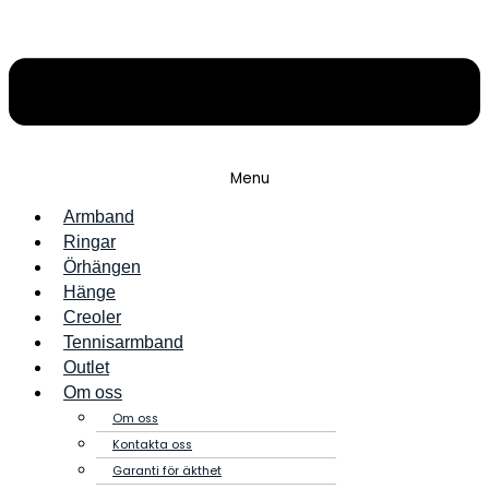
Menu
Armband
Ringar
Örhängen
Hänge
Creoler
Tennisarmband
Outlet
Om oss
Om oss
Kontakta oss
Garanti för äkthet