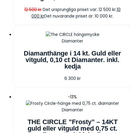
12 500
kr
Det ursprungliga priset var: 12 500 kr.
10
000
kr
Det nuvarande priset är: 10 000 kr.
Diamanter
Diamanthänge i 14 kt. Guld eller
vitguld, 0,10 ct Diamanter. inkl.
kedja
6 300
kr
-13%
Diamanter
THE CIRCLE ”Frosty” – 14KT
guld eller vitguld med 0,75 ct.