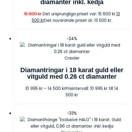
diamanter inkl. kedja
15 600
kr
Det ursprungliga priset var: 15 600 kr.
13
500
kr
Det nuvarande priset är: 13 500 kr.
-24%
Creoler
Diamantringar i 18 karat guld eller
vitguld med 0.26 ct diamanter
10 995
kr
–
14 500
kr
Prisintervall: 10 995 kr till 14
500 kr
-33%