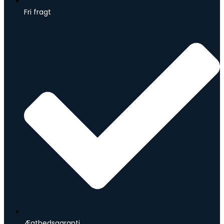
Fri fragt
Ægthedsgaranti