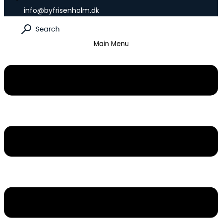
info@byfrisenholm.dk
Main Menu