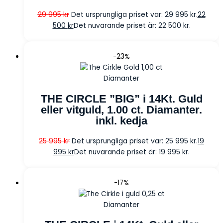
29 995
kr
Det ursprungliga priset var: 29 995 kr.
22
500
kr
Det nuvarande priset är: 22 500 kr.
-23%
Diamanter
THE CIRCLE ”BIG” i 14Kt. Guld
eller vitguld, 1.00 ct. Diamanter.
inkl. kedja
25 995
kr
Det ursprungliga priset var: 25 995 kr.
19
995
kr
Det nuvarande priset är: 19 995 kr.
-17%
Diamanter