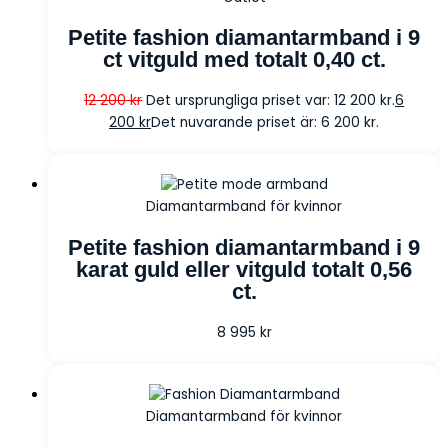
Petite fashion diamantarmband i 9
ct vitguld med totalt 0,40 ct.
12 200
kr
Det ursprungliga priset var: 12 200 kr.
6
200
kr
Det nuvarande priset är: 6 200 kr.
Diamantarmband för kvinnor
Petite fashion diamantarmband i 9
karat guld eller vitguld totalt 0,56
ct.
8 995
kr
Diamantarmband för kvinnor