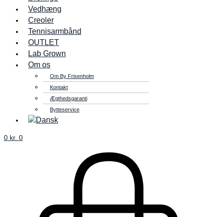
Vedhæng
Creoler
Tennisarmbånd
OUTLET
Lab Grown
Om os
Om By Frisenholm
Kontakt
Ægthedsgaranti
Bytteservice
0
kr.
0