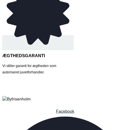
ÆGTHEDSGARANTI
Vi stiller garanti for ægtheden som
autoriseret juvelforhandler.
Facebook