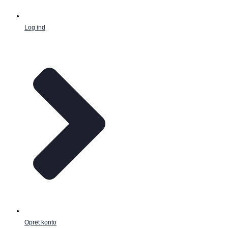
Log ind
Opret konto