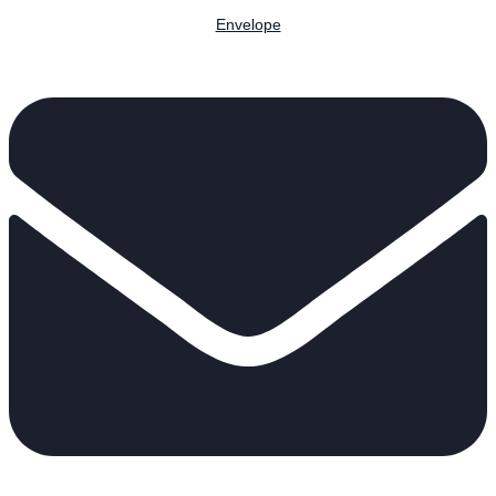
Envelope