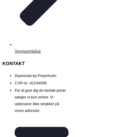
Tennisarmbånd
KONTAKT
Diamonds by Frisenholm
CVR-nr.: 42244066
For at give dig de bedste priser
sælger vi kun online. Vi
opbevarer ikke smykker på
vores adresser.