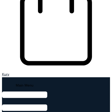
Kurv
Main Menu