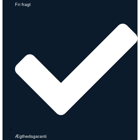
Fri fragt
Ægthedsgaranti