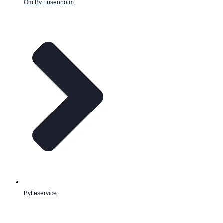
Om By Frisenholm
Bytteservice