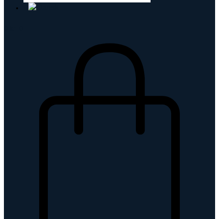
0
kr.
0