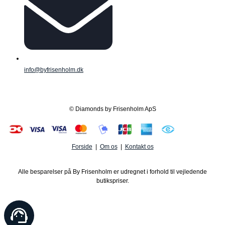
info@byfrisenholm.dk
© Diamonds by Frisenholm ApS
Forside
|
Om os
|
Kontakt os
Alle besparelser på By Frisenholm er udregnet i forhold til vejledende
butikspriser.