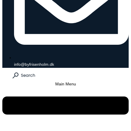
info@byfrisenholm.dk
Main Menu