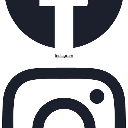
Instagram