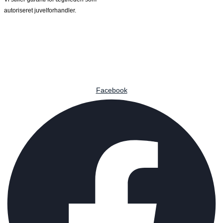
autoriseret juvelforhandler.
Facebook