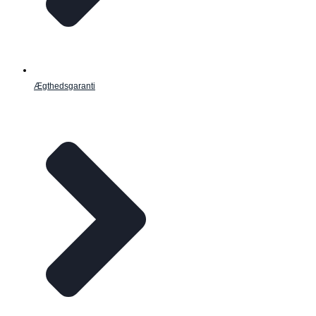
Ægthedsgaranti