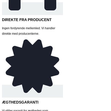
DIREKTE FRA PRODUCENT
Ingen fordyrende mellemled. Vi handler
direkte med producenterne.
ÆGTHEDSGARANTI
Vi stiller garanti for ægtheden som