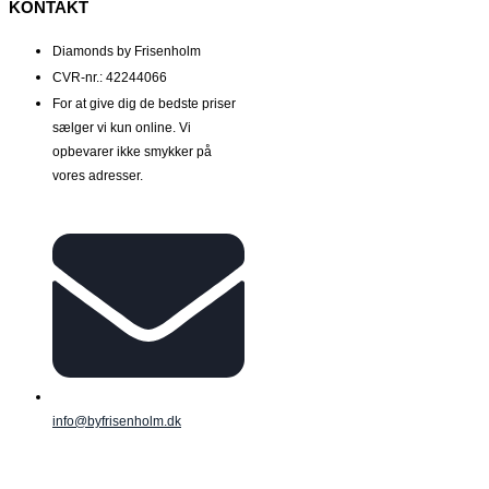
KONTAKT
Diamonds by Frisenholm
CVR-nr.: 42244066
For at give dig de bedste priser
sælger vi kun online. Vi
opbevarer ikke smykker på
vores adresser.
info@byfrisenholm.dk