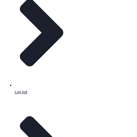
Log ind