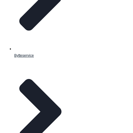
Bytteservice