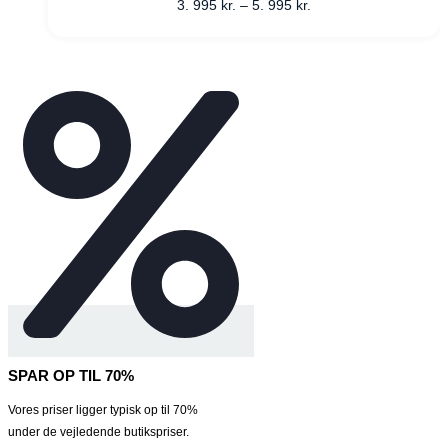
3. 995
kr.
–
5. 995
kr.
SPAR OP TIL 70%
Vores priser ligger typisk op til 70%
under de vejledende butikspriser.