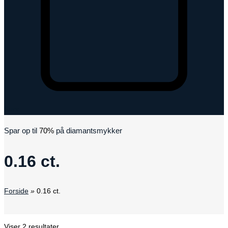
Kurv
Spar op til
70%
på diamantsmykker
0.16 ct.
Forside
»
0.16 ct.
Viser 2 resultater