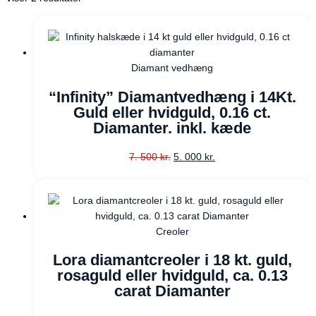
Diamant vedhæng
“Infinity” Diamantvedhæng i 14Kt.
Guld eller hvidguld, 0.16 ct.
Diamanter. inkl. kæde
7. 500
kr.
5. 000
kr.
Creoler
Lora diamantcreoler i 18 kt. guld,
rosaguld eller hvidguld, ca. 0.13
carat Diamanter