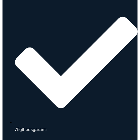
Ægthedsgaranti