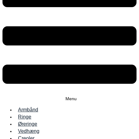
Menu
Armbånd
Ringe
Øreringe
Vedhæng
Creoler