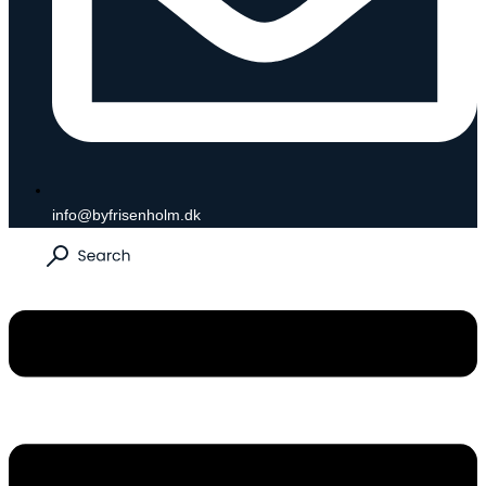
info@byfrisenholm.dk