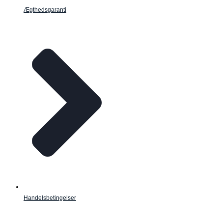
Ægthedsgaranti
Handelsbetingelser