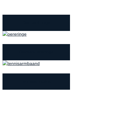
Diamant ringe
Diamant øreringe
Tennisarmbånd