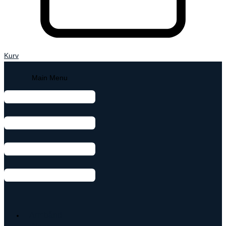
Kurv
Main Menu
Armbånd