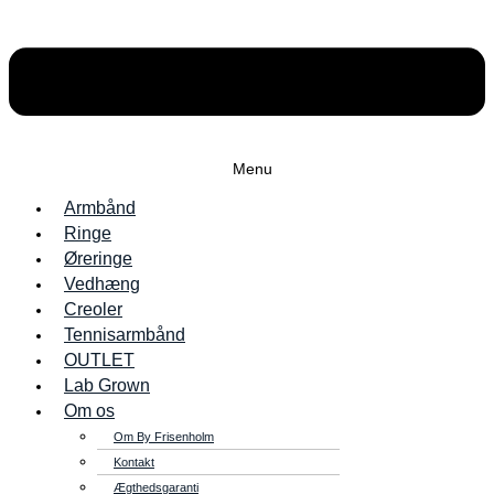
Menu
Armbånd
Ringe
Øreringe
Vedhæng
Creoler
Tennisarmbånd
OUTLET
Lab Grown
Om os
Om By Frisenholm
Kontakt
Ægthedsgaranti