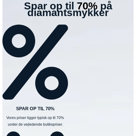
Spar op til
70%
på
diamantsmykker
SPAR OP TIL 70%
Vores priser ligger typisk op til 70%
under de vejledende butikspriser.