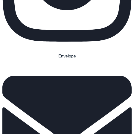
Envelope