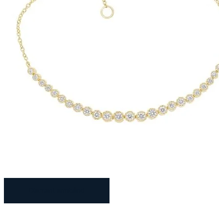
Diamant armbånd