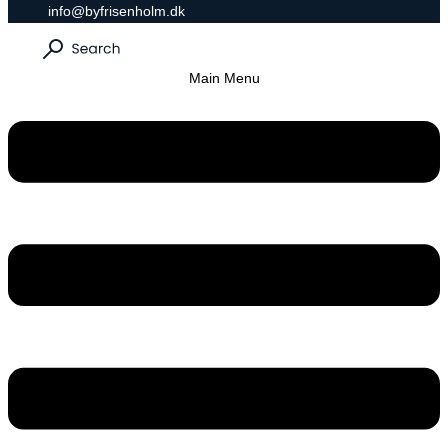
info@byfrisenholm.dk
Main Menu