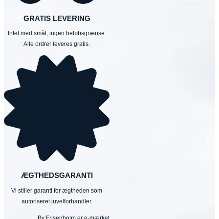
GRATIS LEVERING
Intet med småt, ingen beløbsgrænse.
Alle ordrer leveres gratis.
ÆGTHEDSGARANTI
Vi stiller garanti for ægtheden som
autoriseret juvelforhandler.
By Frisenholm er e-mærket