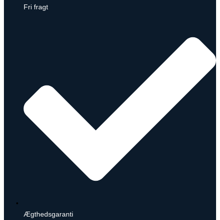
Fri fragt
Ægthedsgaranti