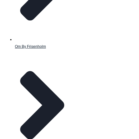
Om By Frisenholm