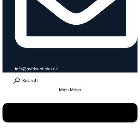
info@byfrisenholm.dk
Main Menu