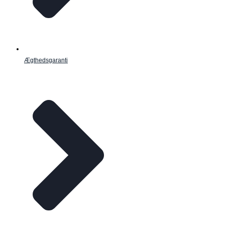
Ægthedsgaranti