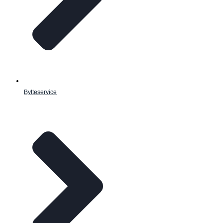
Bytteservice