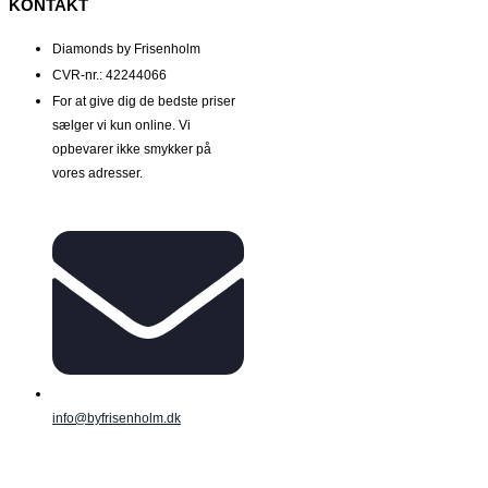
KONTAKT
Diamonds by Frisenholm
CVR-nr.: 42244066
For at give dig de bedste priser
sælger vi kun online. Vi
opbevarer ikke smykker på
vores adresser.
info@byfrisenholm.dk