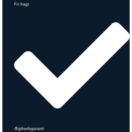
Fri fragt
Ægthedsgaranti