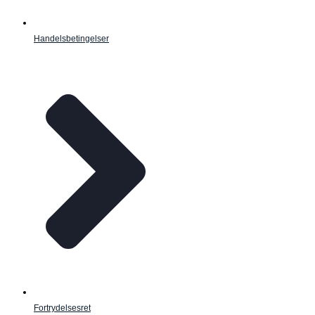
Handelsbetingelser
Fortrydelsesret