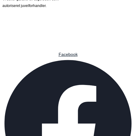
autoriseret juvelforhandler.
Facebook