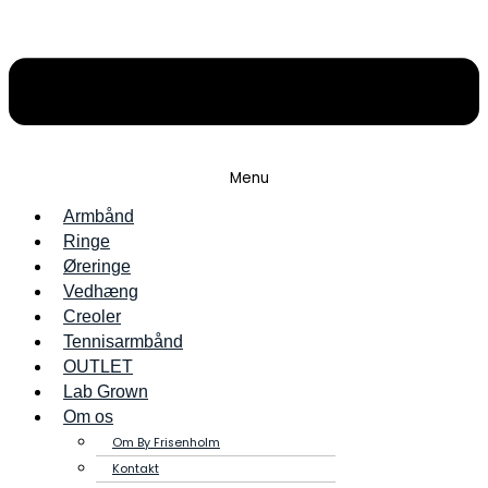
Menu
Armbånd
Ringe
Øreringe
Vedhæng
Creoler
Tennisarmbånd
OUTLET
Lab Grown
Om os
Om By Frisenholm
Kontakt