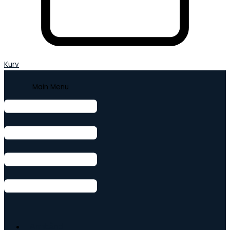
Kurv
Main Menu
Armbånd