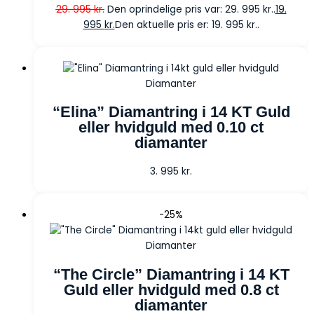
29. 995
kr.
Den oprindelige pris var: 29. 995 kr..
19.
995
kr.
Den aktuelle pris er: 19. 995 kr..
Diamanter
“Elina” Diamantring i 14 KT Guld
eller hvidguld med 0.10 ct
diamanter
3. 995
kr.
-25%
Diamanter
“The Circle” Diamantring i 14 KT
Guld eller hvidguld med 0.8 ct
diamanter