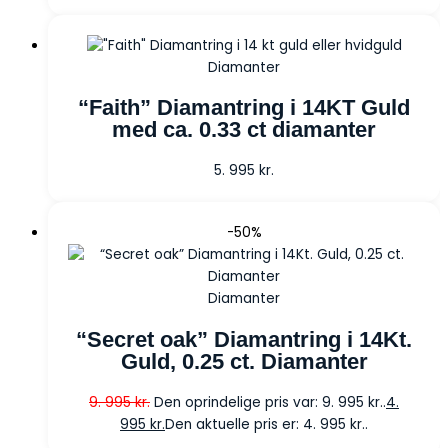
Diamanter
“Faith” Diamantring i 14KT Guld
med ca. 0.33 ct diamanter
5. 995
kr.
-50%
Diamanter
“Secret oak” Diamantring i 14Kt.
Guld, 0.25 ct. Diamanter
9. 995
kr.
Den oprindelige pris var: 9. 995 kr..
4.
995
kr.
Den aktuelle pris er: 4. 995 kr..