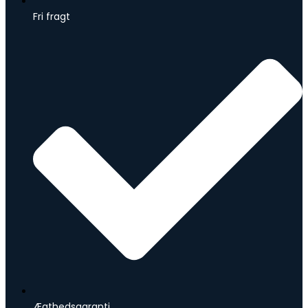
Fri fragt
Ægthedsgaranti