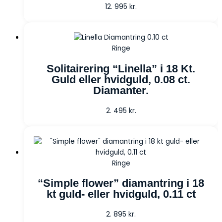
12. 995
kr.
Ringe
Solitairering “Linella” i 18 Kt.
Guld eller hvidguld, 0.08 ct.
Diamanter.
2. 495
kr.
Ringe
“Simple flower” diamantring i 18
kt guld- eller hvidguld, 0.11 ct
2. 895
kr.