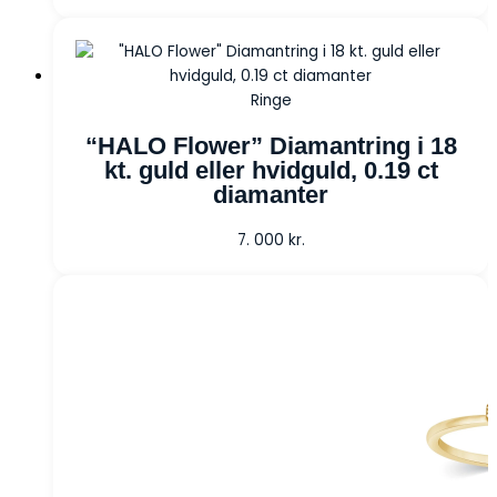
Ringe
“HALO Flower” Diamantring i 18
kt. guld eller hvidguld, 0.19 ct
diamanter
7. 000
kr.