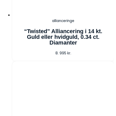
allianceringe
“Twisted” Alliancering i 14 kt.
Guld eller hvidguld, 0.34 ct.
Diamanter
8. 995
kr.