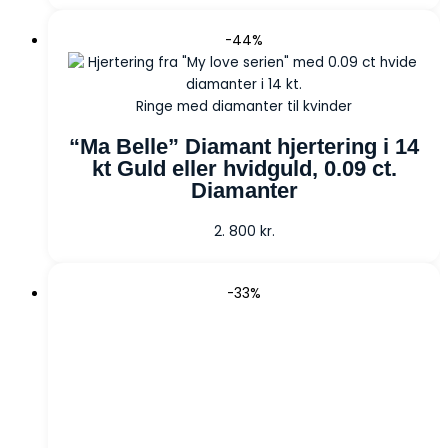
-44%
Ringe med diamanter til kvinder
“Ma Belle” Diamant hjertering i 14
kt Guld eller hvidguld, 0.09 ct.
Diamanter
2. 800
kr.
-33%