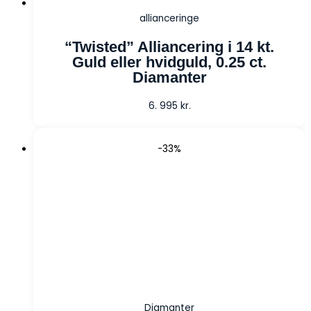
allianceringe
“Twisted” Alliancering i 14 kt.
Guld eller hvidguld, 0.25 ct.
Diamanter
6. 995
kr.
-33%
Diamanter