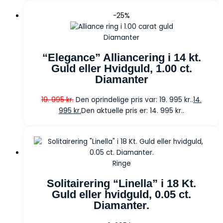
-25%
Diamanter
“Elegance” Alliancering i 14 kt.
Guld eller Hvidguld, 1.00 ct.
Diamanter
19. 995
kr.
Den oprindelige pris var: 19. 995 kr..
14.
995
kr.
Den aktuelle pris er: 14. 995 kr..
Ringe
Solitairering “Linella” i 18 Kt.
Guld eller hvidguld, 0.05 ct.
Diamanter.