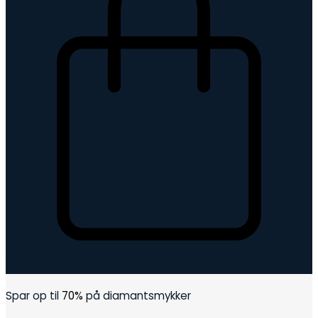
Kurv
Spar op til
70%
på diamantsmykker