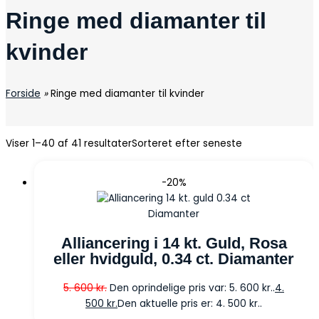
Ringe med diamanter til
kvinder
Forside
»
Ringe med diamanter til kvinder
Viser 1–40 af 41 resultater
Sorteret efter seneste
-20%
Diamanter
Alliancering i 14 kt. Guld, Rosa
eller hvidguld, 0.34 ct. Diamanter
5. 600
kr.
Den oprindelige pris var: 5. 600 kr..
4.
500
kr.
Den aktuelle pris er: 4. 500 kr..