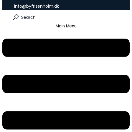
info@byfrisenholm.dk
Main Menu