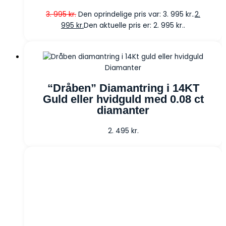
3. 995
kr.
Den oprindelige pris var: 3. 995 kr..
2.
995
kr.
Den aktuelle pris er: 2. 995 kr..
Diamanter
“Dråben” Diamantring i 14KT
Guld eller hvidguld med 0.08 ct
diamanter
2. 495
kr.