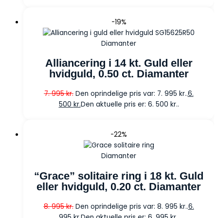
-19%
Diamanter
Alliancering i 14 kt. Guld eller
hvidguld, 0.50 ct. Diamanter
7. 995
kr.
Den oprindelige pris var: 7. 995 kr..
6.
500
kr.
Den aktuelle pris er: 6. 500 kr..
-22%
Diamanter
“Grace” solitaire ring i 18 kt. Guld
eller hvidguld, 0.20 ct. Diamanter
8. 995
kr.
Den oprindelige pris var: 8. 995 kr..
6.
995
kr.
Den aktuelle pris er: 6. 995 kr..