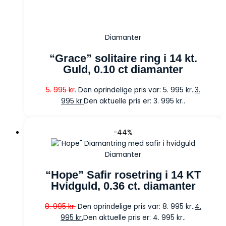
Diamanter
“Grace” solitaire ring i 14 kt.
Guld, 0.10 ct diamanter
5. 995
kr.
Den oprindelige pris var: 5. 995 kr..
3.
995
kr.
Den aktuelle pris er: 3. 995 kr..
-44%
Diamanter
“Hope” Safir rosetring i 14 KT
Hvidguld, 0.36 ct. diamanter
8. 995
kr.
Den oprindelige pris var: 8. 995 kr..
4.
995
kr.
Den aktuelle pris er: 4. 995 kr..