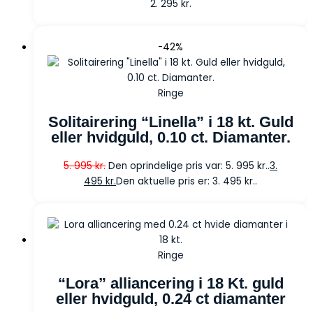
2. 295
kr.
-42%
Ringe
Solitairering “Linella” i 18 kt. Guld
eller hvidguld, 0.10 ct. Diamanter.
5. 995
kr.
Den oprindelige pris var: 5. 995 kr..
3.
495
kr.
Den aktuelle pris er: 3. 495 kr..
Ringe
“Lora” alliancering i 18 Kt. guld
eller hvidguld, 0.24 ct diamanter