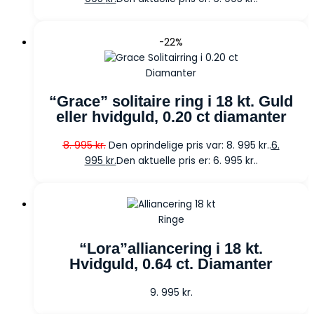
-22%
Diamanter
“Grace” solitaire ring i 18 kt. Guld
eller hvidguld, 0.20 ct diamanter
8. 995
kr.
Den oprindelige pris var: 8. 995 kr..
6.
995
kr.
Den aktuelle pris er: 6. 995 kr..
Ringe
“Lora”alliancering i 18 kt.
Hvidguld, 0.64 ct. Diamanter
9. 995
kr.