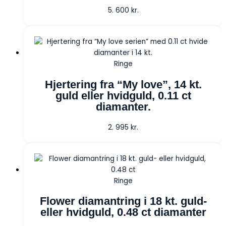
5. 600
kr.
Ringe
Hjertering fra “My love”, 14 kt.
guld eller hvidguld, 0.11 ct
diamanter.
2. 995
kr.
Ringe
Flower diamantring i 18 kt. guld-
eller hvidguld, 0.48 ct diamanter