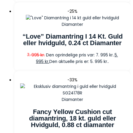
-25%
Diamanter
“Love” Diamantring I 14 Kt. Guld
eller hvidguld, 0.24 ct Diamanter
7. 995
kr.
Den oprindelige pris var: 7. 995 kr..
5.
995
kr.
Den aktuelle pris er: 5. 995 kr..
-33%
Diamanter
Fancy Yellow Cushion cut
diamantring, 18 kt. guld eller
Hvidguld, 0.88 ct diamanter