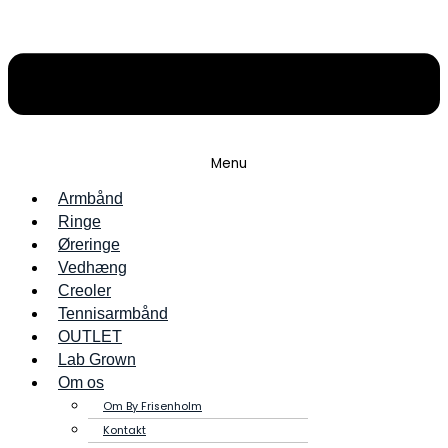
Menu
Armbånd
Ringe
Øreringe
Vedhæng
Creoler
Tennisarmbånd
OUTLET
Lab Grown
Om os
Om By Frisenholm
Kontakt