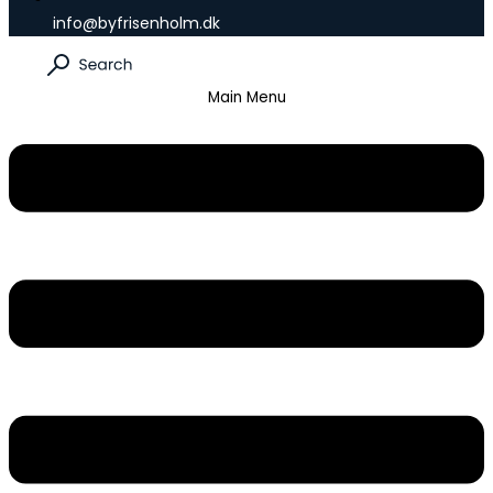
info@byfrisenholm.dk
Main Menu