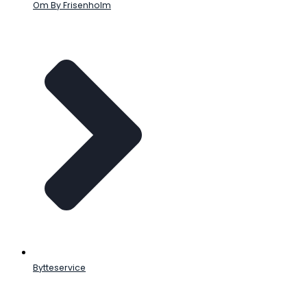
Om By Frisenholm
Bytteservice