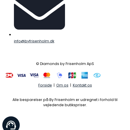
info@byfrisenholm.dk
© Diamonds by Frisenholm ApS
Forside
|
Om os
|
Kontakt os
Alle besparelser på By Frisenholm er udregnet i forhold til
vejledende butikspriser.