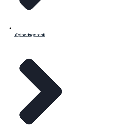
Ægthedsgaranti