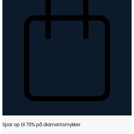
Kurv
Spar op til
70%
på diamantsmykker