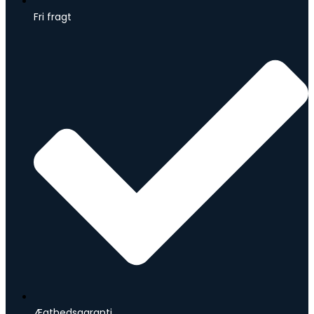
Fri fragt
Ægthedsgaranti