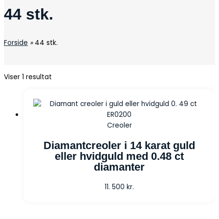
44 stk.
Forside
»
44 stk.
Viser 1 resultat
Creoler
Diamantcreoler i 14 karat guld
eller hvidguld med 0.48 ct
diamanter
11. 500
kr.