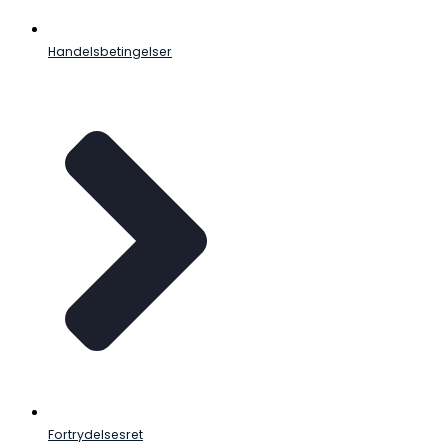
Handelsbetingelser
Fortrydelsesret