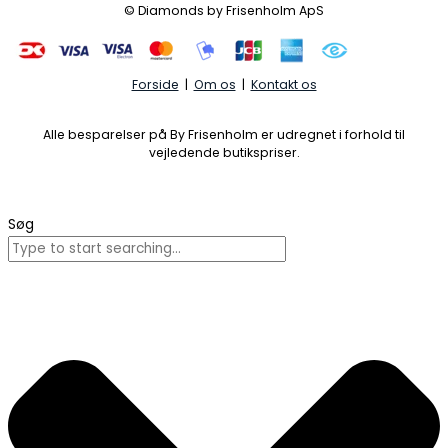
© Diamonds by Frisenholm ApS
Forside
|
Om os
|
Kontakt os
Alle besparelser på By Frisenholm er udregnet i forhold til
vejledende butikspriser.
Søg