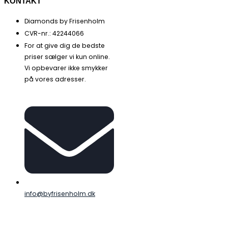
KONTAKT
Diamonds by Frisenholm
CVR-nr.: 42244066
For at give dig de bedste
priser sælger vi kun online.
Vi opbevarer ikke smykker
på vores adresser.
info@byfrisenholm.dk