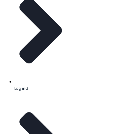
Log ind