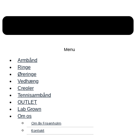
Menu
Armbånd
Ringe
Øreringe
Vedhæng
Creoler
Tennisarmbånd
OUTLET
Lab Grown
Om os
Om By Frisenholm
Kontakt