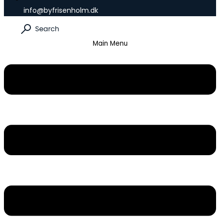
info@byfrisenholm.dk
Main Menu