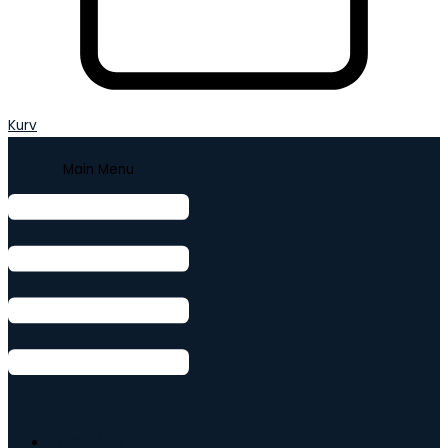
Kurv
Main Menu
Armbånd