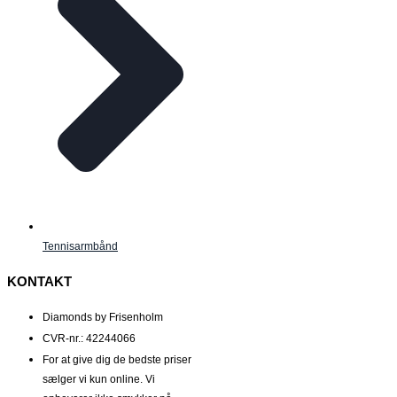
Tennisarmbånd
KONTAKT
Diamonds by Frisenholm
CVR-nr.: 42244066
For at give dig de bedste priser
sælger vi kun online. Vi