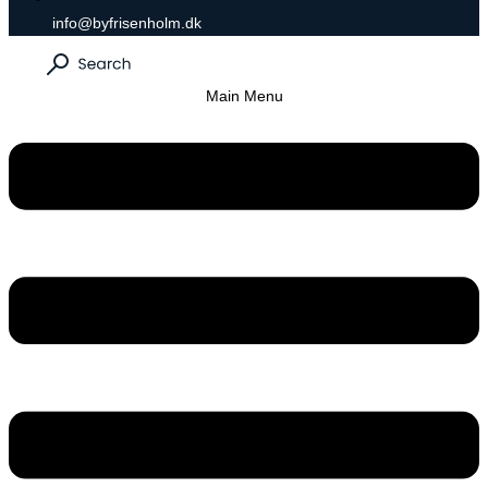
info@byfrisenholm.dk
Main Menu