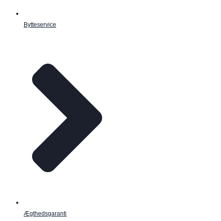
Bytteservice
Ægthedsgaranti