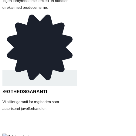
Ingen fordyrende mellemled. Vi handler
direkte med producenterne.
ÆGTHEDSGARANTI
Vi stiller garanti for ægtheden som
autoriseret juvelforhandler.