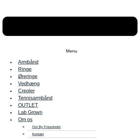
Menu
Armbånd
Ringe
Øreringe
Vedhæng
Creoler
Tennisarmbånd
OUTLET
Lab Grown
Om os
Om By Frisenholm
Kontakt