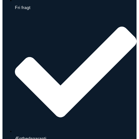
Fri fragt
Ægthedsgaranti