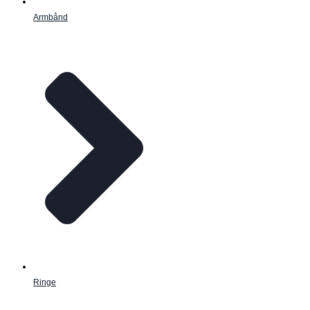
Armbånd
Ringe