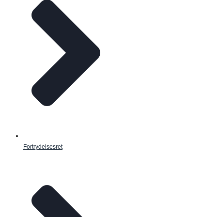
Fortrydelsesret