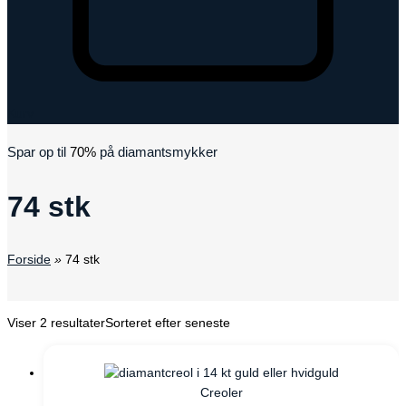
Kurv
Spar op til
70%
på diamantsmykker
74 stk
Forside
»
74 stk
Viser 2 resultater
Sorteret efter seneste
Creoler