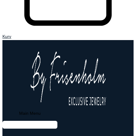
Kurv
Main Menu