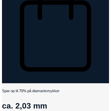
Kurv
Spar op til
70%
på diamantsmykker
ca. 2,03 mm