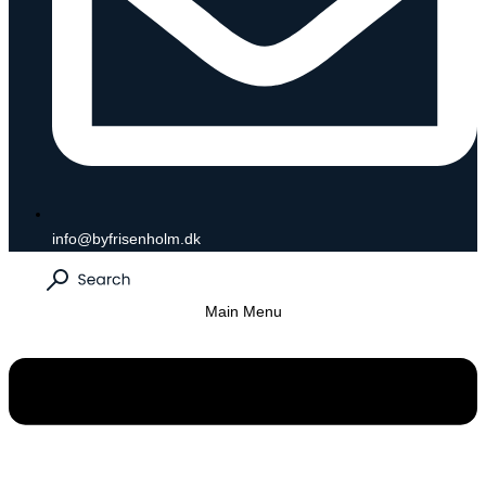
info@byfrisenholm.dk
Main Menu