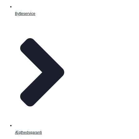
Bytteservice
Ægthedsgaranti