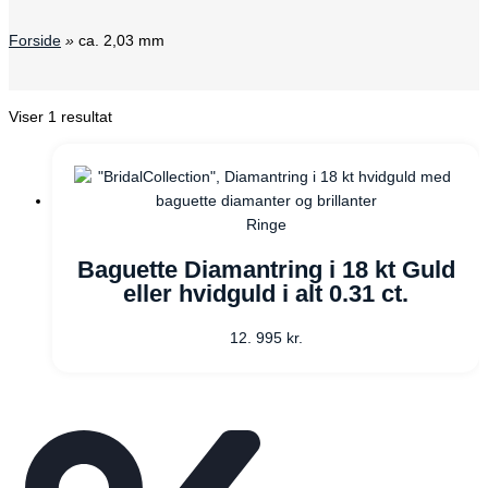
Forside
»
ca. 2,03 mm
Viser 1 resultat
Ringe
Baguette Diamantring i 18 kt Guld
eller hvidguld i alt 0.31 ct.
12. 995
kr.