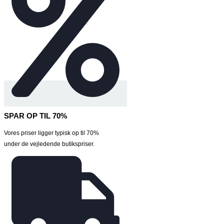
SPAR OP TIL 70%
Vores priser ligger typisk op til 70%
under de vejledende butikspriser.