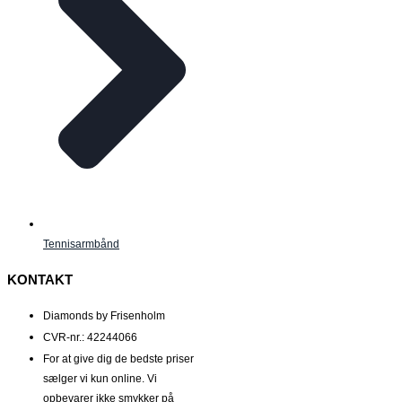
Tennisarmbånd
KONTAKT
Diamonds by Frisenholm
CVR-nr.: 42244066
For at give dig de bedste priser
sælger vi kun online. Vi
opbevarer ikke smykker på