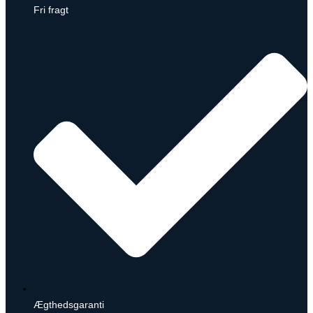
Fri fragt
Ægthedsgaranti