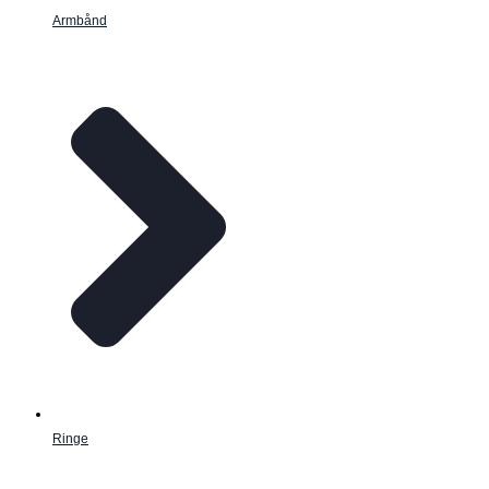
Armbånd
Ringe