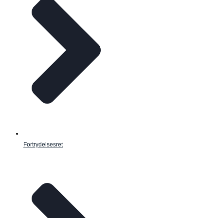
Fortrydelsesret