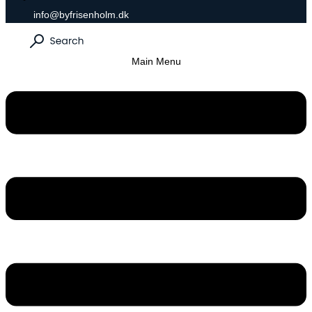
info@byfrisenholm.dk
Main Menu