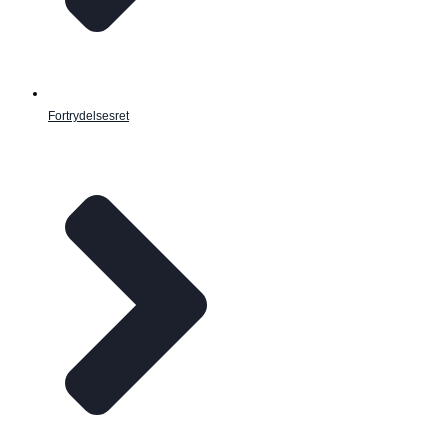
Fortrydelsesret