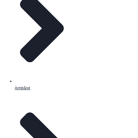
Armbånd