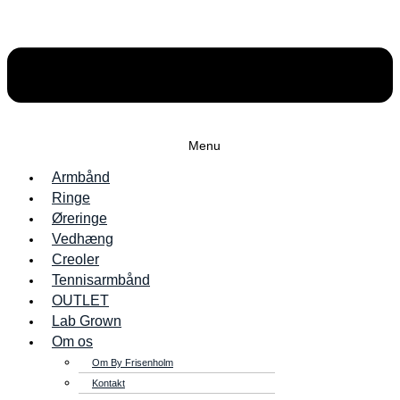
Menu
Armbånd
Ringe
Øreringe
Vedhæng
Creoler
Tennisarmbånd
OUTLET
Lab Grown
Om os
Om By Frisenholm
Kontakt