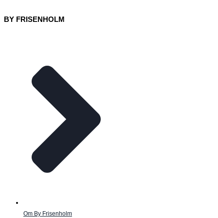
BY FRISENHOLM
Om By Frisenholm