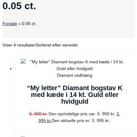
0.05 ct.
Forside
»
0.05 ct.
Viser 4 resultater
Sorteret efter seneste
Diamant vedhæng
“My letter” Diamant bogstav K
med kæde i 14 kt. Guld eller
hvidguld
5. 900
kr.
Den oprindelige pris var: 5. 900 kr..
3.
995
kr.
Den aktuelle pris er: 3. 995 kr..