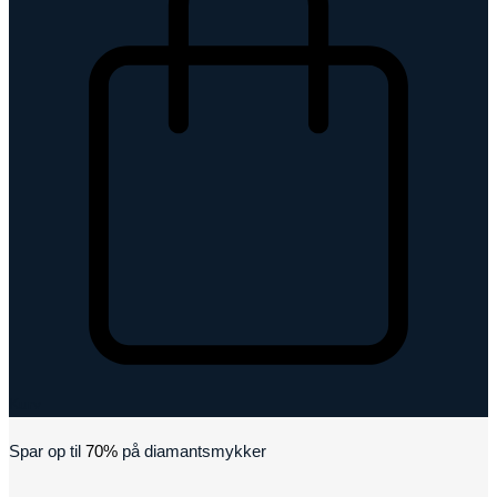
Kurv
Spar op til
70%
på diamantsmykker