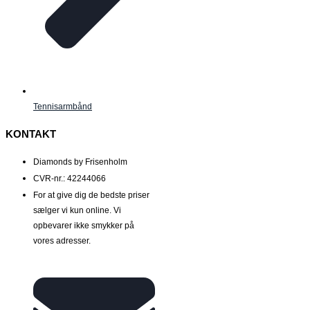
Tennisarmbånd
KONTAKT
Diamonds by Frisenholm
CVR-nr.: 42244066
For at give dig de bedste priser
sælger vi kun online. Vi
opbevarer ikke smykker på
vores adresser.