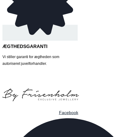
ÆGTHEDSGARANTI
Vi stiller garanti for ægtheden som
autoriseret juvelforhandler.
Facebook