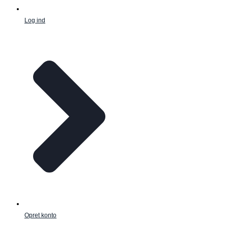
Log ind
Opret konto