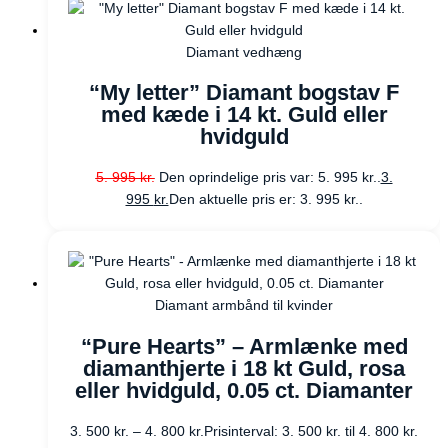
Diamant vedhæng
“My letter” Diamant bogstav F
med kæde i 14 kt. Guld eller
hvidguld
5. 995
kr.
Den oprindelige pris var: 5. 995 kr..
3.
995
kr.
Den aktuelle pris er: 3. 995 kr..
Diamant armbånd til kvinder
“Pure Hearts” – Armlænke med
diamanthjerte i 18 kt Guld, rosa
eller hvidguld, 0.05 ct. Diamanter
3. 500
kr.
–
4. 800
kr.
Prisinterval: 3. 500 kr. til 4. 800 kr.