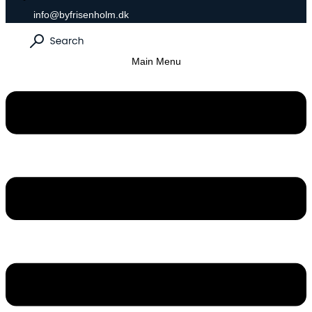
info@byfrisenholm.dk
Main Menu