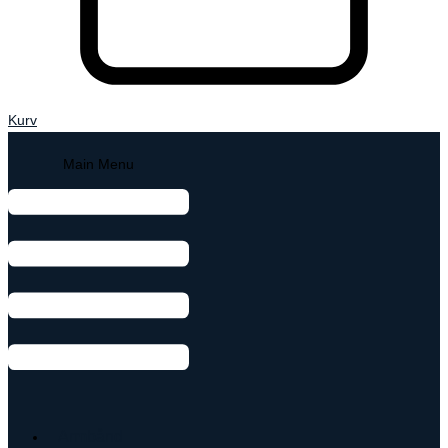
Kurv
Main Menu
Armbånd