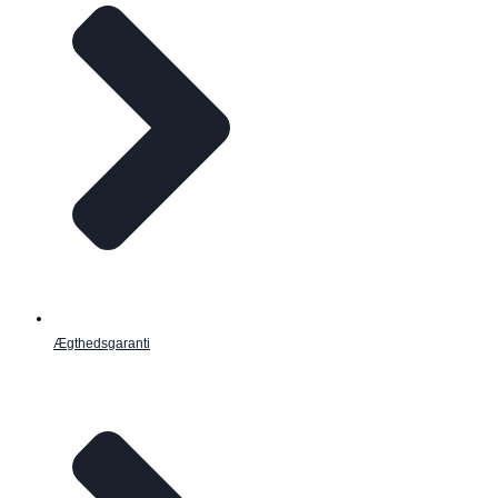
Ægthedsgaranti