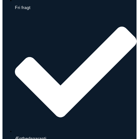
Fri fragt
Ægthedsgaranti