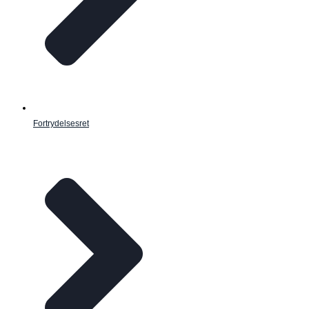
Fortrydelsesret