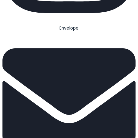
Envelope