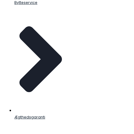
Bytteservice
Ægthedsgaranti