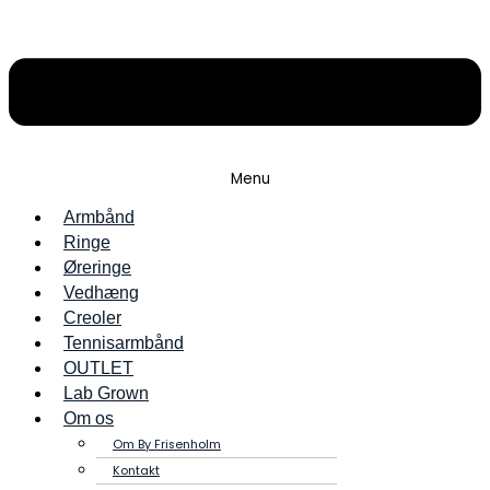
Menu
Armbånd
Ringe
Øreringe
Vedhæng
Creoler
Tennisarmbånd
OUTLET
Lab Grown
Om os
Om By Frisenholm
Kontakt