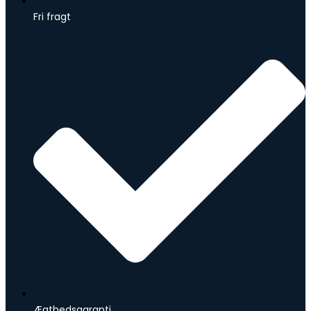
Fri fragt
Ægthedsgaranti