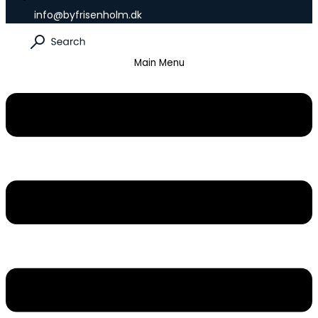
info@byfrisenholm.dk
Main Menu