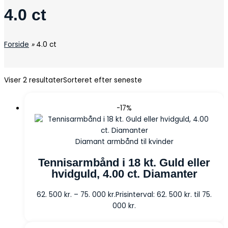
4.0 ct
Forside
»
4.0 ct
Viser 2 resultater
Sorteret efter seneste
-17%
Diamant armbånd til kvinder
Tennisarmbånd i 18 kt. Guld eller
hvidguld, 4.00 ct. Diamanter
62. 500
kr.
–
75. 000
kr.
Prisinterval: 62. 500 kr. til 75.
000 kr.