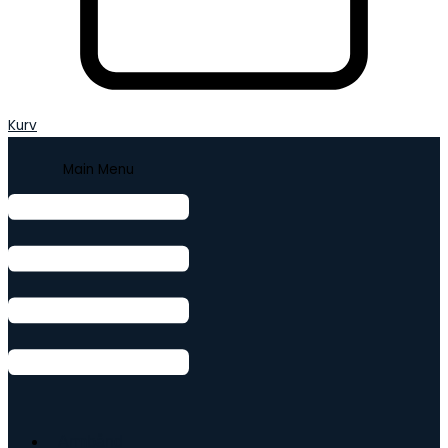
Kurv
Main Menu
Armbånd