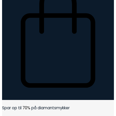
Kurv
Spar op til
70%
på diamantsmykker