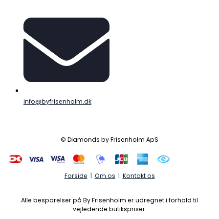
info@byfrisenholm.dk
© Diamonds by Frisenholm ApS
Forside
|
Om os
|
Kontakt os
Alle besparelser på By Frisenholm er udregnet i forhold til
vejledende butikspriser.