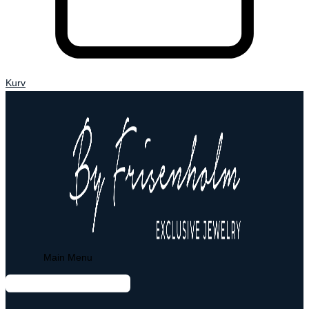
Kurv
Main Menu