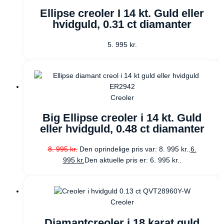
Ellipse creoler I 14 kt. Guld eller
hvidguld, 0.31 ct diamanter
5. 995
kr.
Creoler
Big Ellipse creoler i 14 kt. Guld
eller hvidguld, 0.48 ct diamanter
8. 995
kr.
Den oprindelige pris var: 8. 995 kr..
6.
995
kr.
Den aktuelle pris er: 6. 995 kr..
Creoler
Diamantcreoler i 18 karat guld