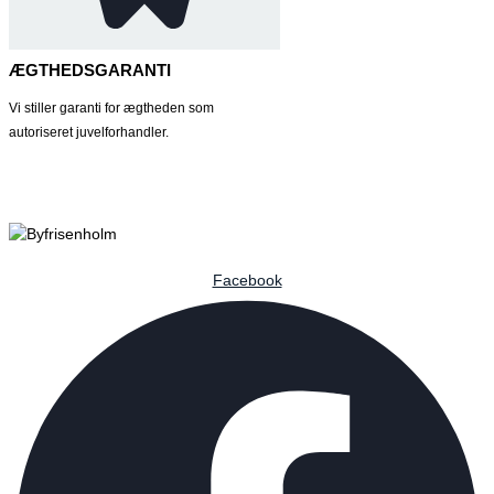
ÆGTHEDSGARANTI
Vi stiller garanti for ægtheden som
autoriseret juvelforhandler.
Facebook