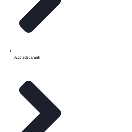
Ægthedsgaranti