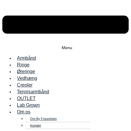
Menu
Armbånd
Ringe
Øreringe
Vedhæng
Creoler
Tennisarmbånd
OUTLET
Lab Grown
Om os
Om By Frisenholm
Kontakt