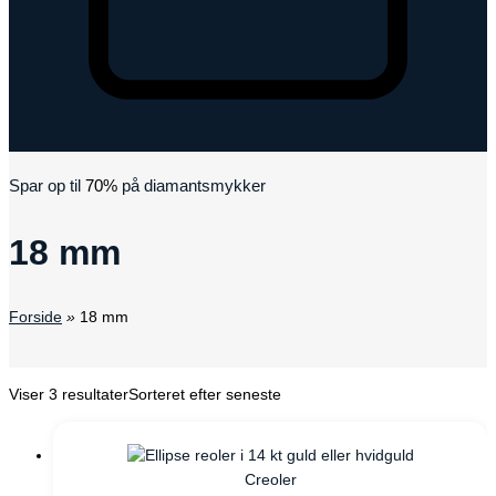
Kurv
Spar op til
70%
på diamantsmykker
18 mm
Forside
»
18 mm
Viser 3 resultater
Sorteret efter seneste
Creoler