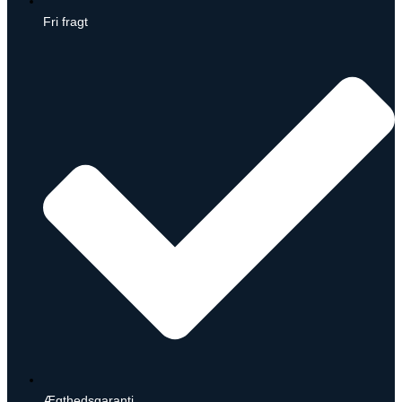
Fri fragt
Ægthedsgaranti