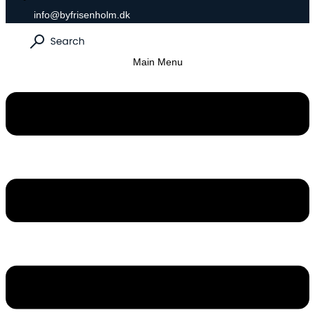
info@byfrisenholm.dk
Main Menu