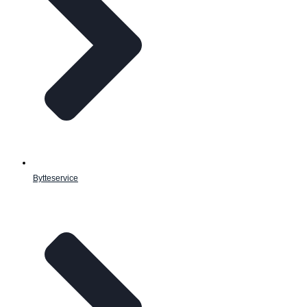
Bytteservice