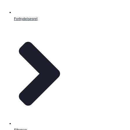
Fortrydelsesret
Sitemap