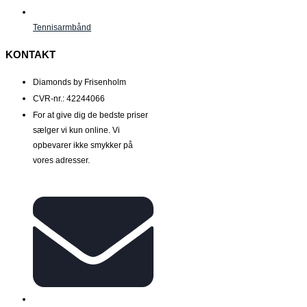
Tennisarmbånd
KONTAKT
Diamonds by Frisenholm
CVR-nr.: 42244066
For at give dig de bedste priser
sælger vi kun online. Vi
opbevarer ikke smykker på
vores adresser.