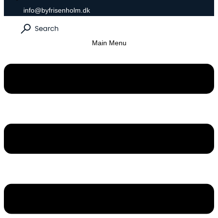
info@byfrisenholm.dk
Main Menu