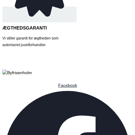
ÆGTHEDSGARANTI
Vi stiller garanti for ægtheden som
autoriseret juvelforhandler.
Facebook