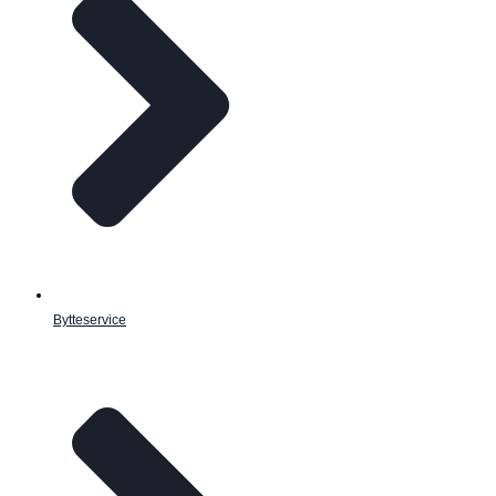
Bytteservice