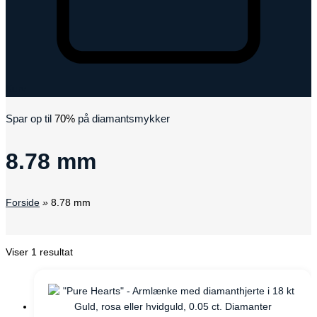
Kurv
Spar op til
70%
på diamantsmykker
8.78 mm
Forside
»
8.78 mm
Viser 1 resultat