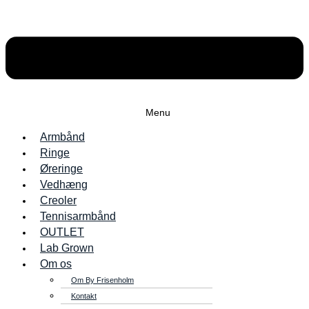
Menu
Armbånd
Ringe
Øreringe
Vedhæng
Creoler
Tennisarmbånd
OUTLET
Lab Grown
Om os
Om By Frisenholm
Kontakt