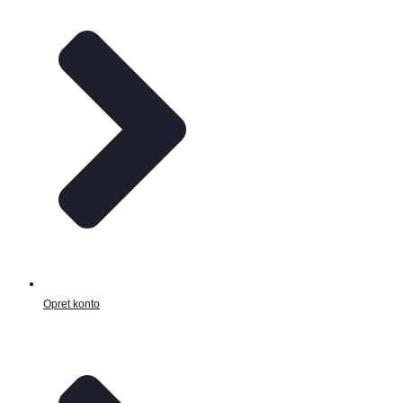
Opret konto