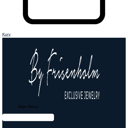
Kurv
Main Menu