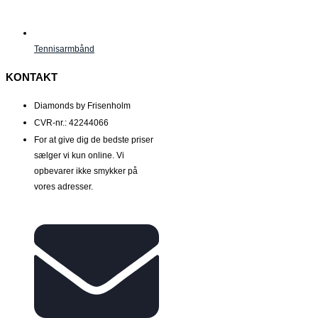
Tennisarmbånd
KONTAKT
Diamonds by Frisenholm
CVR-nr.: 42244066
For at give dig de bedste priser
sælger vi kun online. Vi
opbevarer ikke smykker på
vores adresser.