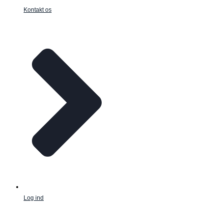
Kontakt os
Log ind