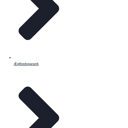
Ægthedsgaranti