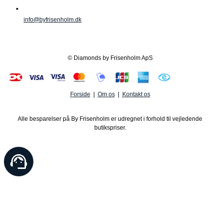
info@byfrisenholm.dk
© Diamonds by Frisenholm ApS
Forside
|
Om os
|
Kontakt os
Alle besparelser på By Frisenholm er udregnet i forhold til vejledende
butikspriser.