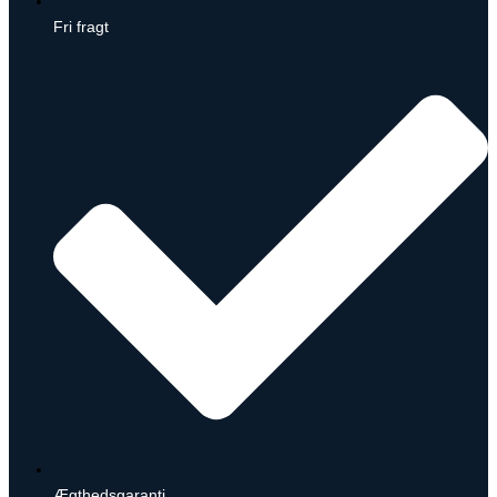
Fri fragt
Ægthedsgaranti