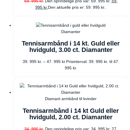
69. 995
kr.
Den oprindelige pris var: 69. 995 kr..
59.
995
kr.
Den aktuelle pris er: 59. 995 kr..
Diamanter
Tennisarmbånd i 14 kt. Guld eller
hvidguld, 3.00 ct. Diamanter
39. 995
kr.
–
47. 995
kr.
Prisinterval: 39. 995 kr. til 47.
995 kr.
Diamant armbånd til kvinder
Tennisarmbånd i 14 kt Guld eller
hvidguld, 2.00 ct. Diamanter
34. 995
kr.
Den oprindelige pris var: 34. 995 kr..
27.