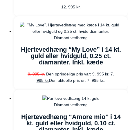
12. 995
kr.
Diamant vedhæng
Hjertevedhæng “My Love” i 14 kt.
guld eller hvidguld, 0.25 ct.
diamanter. Inkl. kæde
9. 995
kr.
Den oprindelige pris var: 9. 995 kr..
7.
995
kr.
Den aktuelle pris er: 7. 995 kr..
Diamant vedhæng
Hjertevedhæng “Amore mio” i 14
kt. guld eller hvidguld, 0.10 ct.
diamanter. inkl. kæde