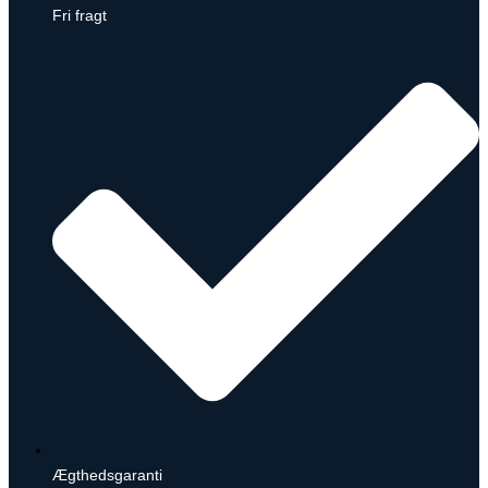
Fri fragt
Ægthedsgaranti