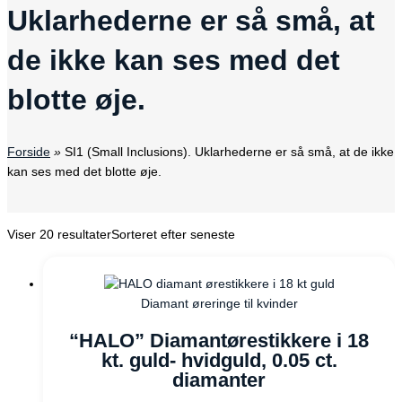
Uklarhederne er så små, at
de ikke kan ses med det
blotte øje.
Forside
»
SI1 (Small Inclusions). Uklarhederne er så små, at de ikke
kan ses med det blotte øje.
Viser 20 resultater
Sorteret efter seneste
Diamant øreringe til kvinder
“HALO” Diamantørestikkere i 18
kt. guld- hvidguld, 0.05 ct.
diamanter