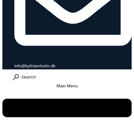
info@byfrisenholm.dk
Main Menu