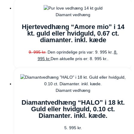
Diamant vedhæng
Hjertevedhæng “Amore mio” i 14
kt. guld eller hvidguld, 0.67 ct.
diamanter. inkl. kæde
9. 995
kr.
Den oprindelige pris var: 9. 995 kr..
8.
995
kr.
Den aktuelle pris er: 8. 995 kr..
Diamant vedhæng
Diamantvedhæng “HALO” i 18 kt.
Guld eller hvidguld, 0.10 ct.
Diamanter. inkl. kæde.
5. 995
kr.