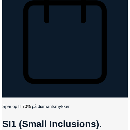
Kurv
Spar op til
70%
på diamantsmykker
SI1 (Small Inclusions).