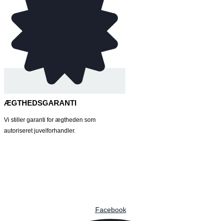
ÆGTHEDSGARANTI
Vi stiller garanti for ægtheden som
autoriseret juvelforhandler.
Facebook