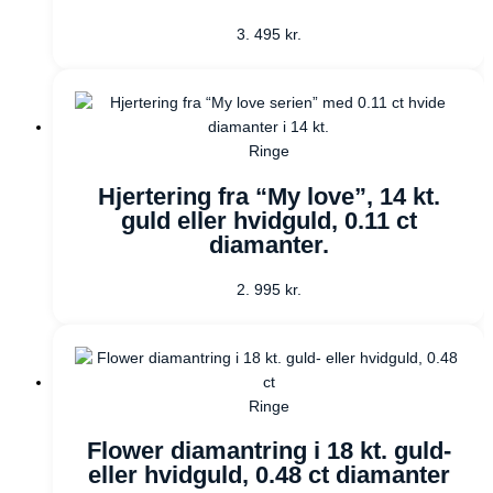
3. 495
kr.
Ringe
Hjertering fra “My love”, 14 kt.
guld eller hvidguld, 0.11 ct
diamanter.
2. 995
kr.
Ringe
Flower diamantring i 18 kt. guld-
eller hvidguld, 0.48 ct diamanter