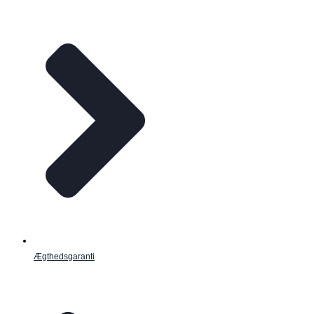
Ægthedsgaranti