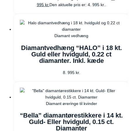
995
kr.
Den aktuelle pris er: 4. 995 kr..
Diamant vedhæng
Diamantvedhæng “HALO” i 18 kt.
Guld eller hvidguld, 0.22 ct
diamanter. Inkl. kæde
8. 995
kr.
Diamant øreringe til kvinder
“Bella” diamantørestikkere i 14 kt.
Guld- Eller hvidguld, 0.15 ct.
Diamanter