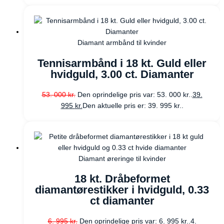
Diamant armbånd til kvinder
Tennisarmbånd i 18 kt. Guld eller
hvidguld, 3.00 ct. Diamanter
53. 000
kr.
Den oprindelige pris var: 53. 000 kr..
39.
995
kr.
Den aktuelle pris er: 39. 995 kr..
Diamant øreringe til kvinder
18 kt. Dråbeformet
diamantørestikker i hvidguld, 0.33
ct diamanter
6. 995
kr.
Den oprindelige pris var: 6. 995 kr..
4.