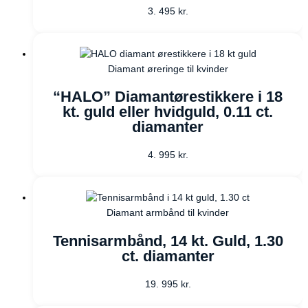
3. 495
kr.
Diamant øreringe til kvinder
“HALO” Diamantørestikkere i 18
kt. guld eller hvidguld, 0.11 ct.
diamanter
4. 995
kr.
Diamant armbånd til kvinder
Tennisarmbånd, 14 kt. Guld, 1.30
ct. diamanter
19. 995
kr.