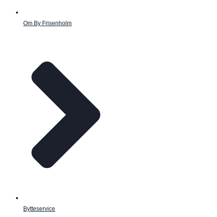
Om By Frisenholm
Bytteservice