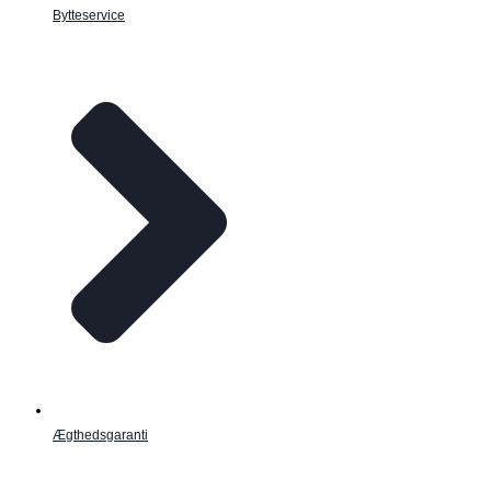
Bytteservice
Ægthedsgaranti