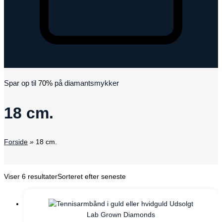
Kurv
Spar op til
70%
på diamantsmykker
18 cm.
Forside
»
18 cm.
Viser 6 resultater
Sorteret efter seneste
Udsolgt
Lab Grown Diamonds