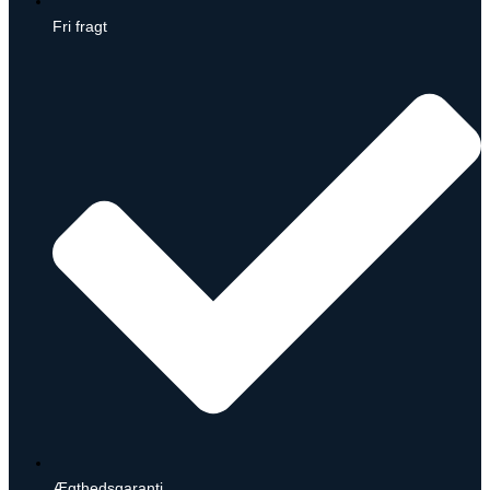
Fri fragt
Ægthedsgaranti