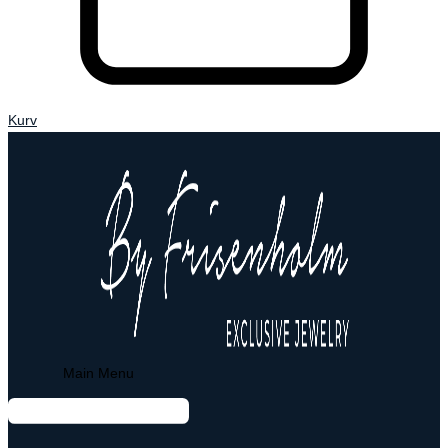
Kurv
Main Menu