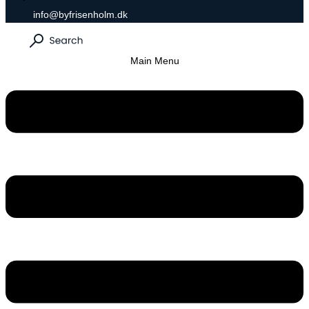
info@byfrisenholm.dk
Main Menu