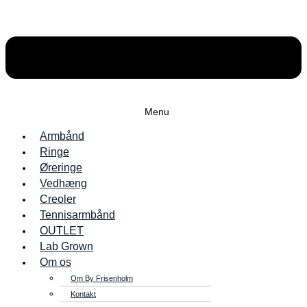
Menu
Armbånd
Ringe
Øreringe
Vedhæng
Creoler
Tennisarmbånd
OUTLET
Lab Grown
Om os
Om By Frisenholm
Kontakt