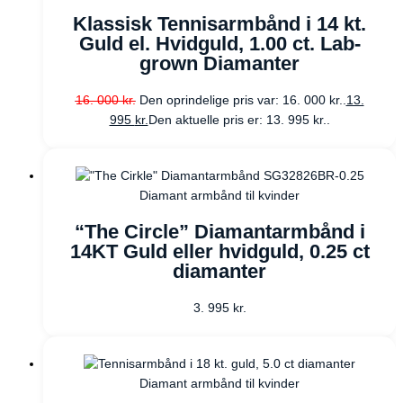
Klassisk Tennisarmbånd i 14 kt.
Guld el. Hvidguld, 1.00 ct. Lab-
grown Diamanter
16. 000
kr.
Den oprindelige pris var: 16. 000 kr..
13.
995
kr.
Den aktuelle pris er: 13. 995 kr..
Diamant armbånd til kvinder
“The Circle” Diamantarmbånd i
14KT Guld eller hvidguld, 0.25 ct
diamanter
3. 995
kr.
Diamant armbånd til kvinder