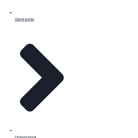
Opret konto
Ordrehistorik