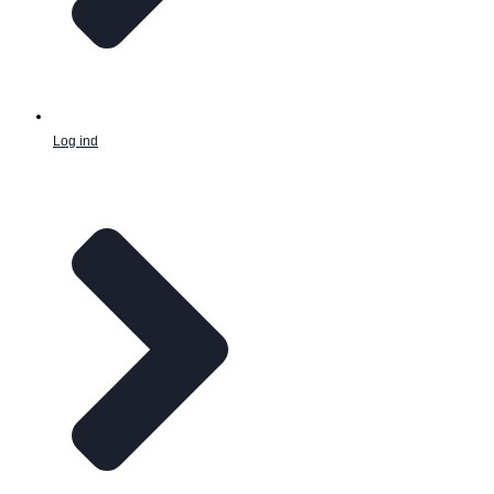
Log ind