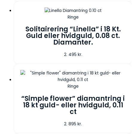
Ringe
Solitairering “Linella” i 18 Kt.
Guld eller hvidguld, 0.08 ct.
Diamanter.
2. 495
kr.
Ringe
“Simple flower” diamantring i
18 kt guld- eller hvidguld, 0.11
ct
2. 895
kr.