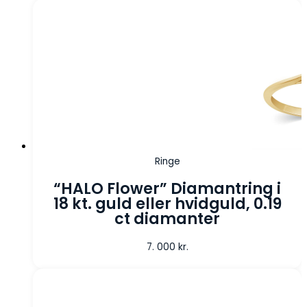
Ringe
“HALO Flower” Diamantring i
18 kt. guld eller hvidguld, 0.19
ct diamanter
7. 000
kr.