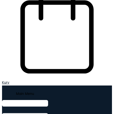
Kurv
Main Menu