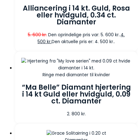
Alliancering i 14 kt. Guld, Rosa
eller hvidguld, 0.34 ct.
Diamanter
5. 600
kr.
Den oprindelige pris var: 5. 600 kr..
4.
500
kr.
Den aktuelle pris er: 4. 500 kr..
Ringe med diamanter til kvinder
“Ma Belle” Diamant hjertering
i 14 kt Guld eller hvidguld, 0.09
ct. Diamanter
2. 800
kr.