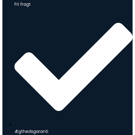
Fri fragt
Ægthedsgaranti