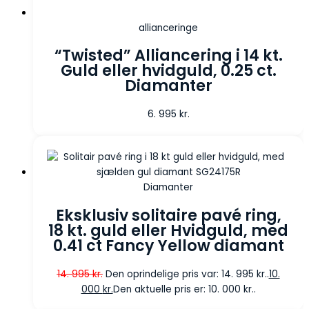
allianceringe
“Twisted” Alliancering i 14 kt.
Guld eller hvidguld, 0.25 ct.
Diamanter
6. 995
kr.
Diamanter
Eksklusiv solitaire pavé ring,
18 kt. guld eller Hvidguld, med
0.41 ct Fancy Yellow diamant
14. 995
kr.
Den oprindelige pris var: 14. 995 kr..
10.
000
kr.
Den aktuelle pris er: 10. 000 kr..