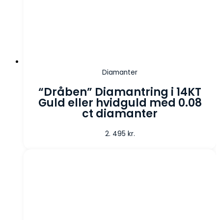
Diamanter
“Dråben” Diamantring i 14KT
Guld eller hvidguld med 0.08
ct diamanter
2. 495
kr.