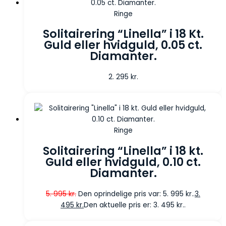
Ringe
Solitairering “Linella” i 18 Kt.
Guld eller hvidguld, 0.05 ct.
Diamanter.
2. 295
kr.
Ringe
Solitairering “Linella” i 18 kt.
Guld eller hvidguld, 0.10 ct.
Diamanter.
5. 995
kr.
Den oprindelige pris var: 5. 995 kr..
3.
495
kr.
Den aktuelle pris er: 3. 495 kr..