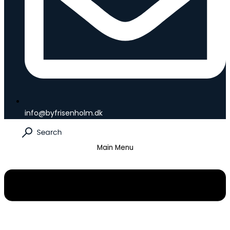
info@byfrisenholm.dk
Main Menu