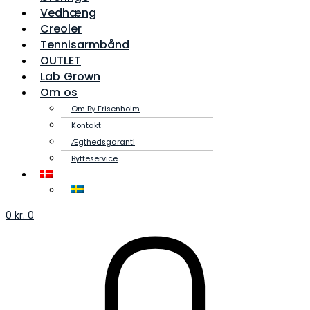
Vedhæng
Creoler
Tennisarmbånd
OUTLET
Lab Grown
Om os
Om By Frisenholm
Kontakt
Ægthedsgaranti
Bytteservice
0
kr.
0