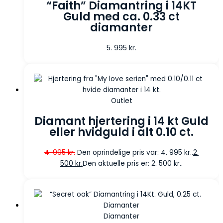
“Faith” Diamantring i 14KT
Guld med ca. 0.33 ct
diamanter
5. 995
kr.
Outlet
Diamant hjertering i 14 kt Guld
eller hvidguld i alt 0.10 ct.
4. 995
kr.
Den oprindelige pris var: 4. 995 kr..
2.
500
kr.
Den aktuelle pris er: 2. 500 kr..
Diamanter