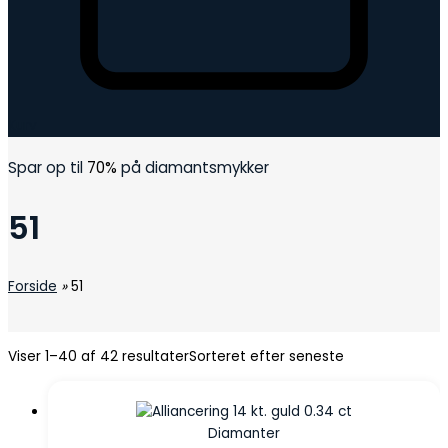
Kurv
Spar op til
70%
på diamantsmykker
51
Forside
»
51
Viser 1–40 af 42 resultater
Sorteret efter seneste
Diamanter