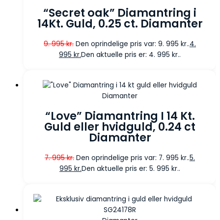
“Secret oak” Diamantring i
14Kt. Guld, 0.25 ct. Diamanter
9. 995
kr.
Den oprindelige pris var: 9. 995 kr..
4.
995
kr.
Den aktuelle pris er: 4. 995 kr..
Diamanter
“Love” Diamantring I 14 Kt.
Guld eller hvidguld, 0.24 ct
Diamanter
7. 995
kr.
Den oprindelige pris var: 7. 995 kr..
5.
995
kr.
Den aktuelle pris er: 5. 995 kr..