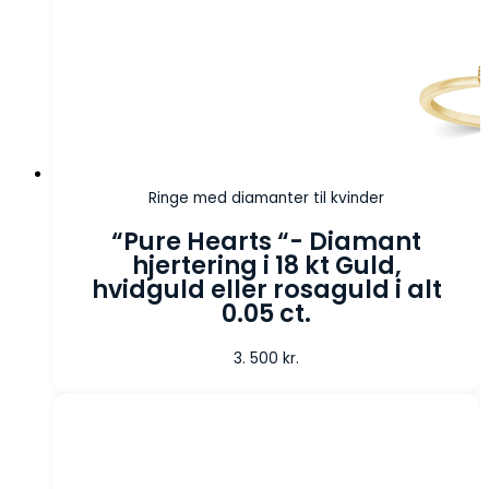
Ringe med diamanter til kvinder
“Pure Hearts “- Diamant
hjertering i 18 kt Guld,
hvidguld eller rosaguld i alt
0.05 ct.
3. 500
kr.