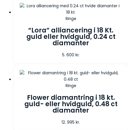
Ringe
“Lora” alliancering i 18 Kt.
guld eller hvidguld, 0.24 ct
diamanter
5. 600
kr.
Ringe
Flower diamantring i 18 kt.
guld- eller hvidguld, 0.48 ct
diamanter
12. 995
kr.