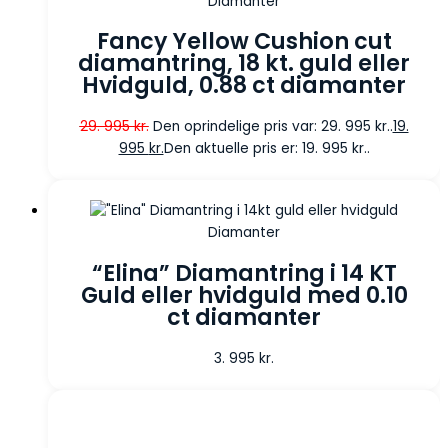
Diamanter
Fancy Yellow Cushion cut
diamantring, 18 kt. guld eller
Hvidguld, 0.88 ct diamanter
29. 995
kr.
Den oprindelige pris var: 29. 995 kr..
19.
995
kr.
Den aktuelle pris er: 19. 995 kr..
Diamanter
“Elina” Diamantring i 14 KT
Guld eller hvidguld med 0.10
ct diamanter
3. 995
kr.