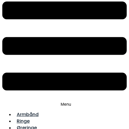
Menu
Armbånd
Ringe
Øreringe