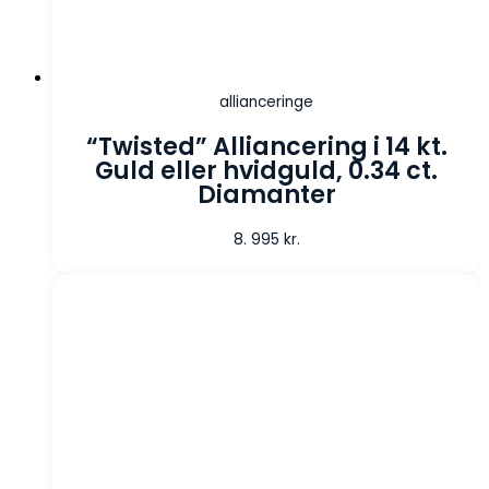
allianceringe
“Twisted” Alliancering i 14 kt.
Guld eller hvidguld, 0.34 ct.
Diamanter
8. 995
kr.