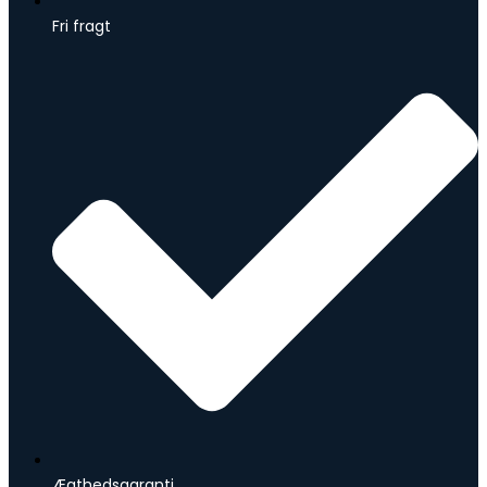
Fri fragt
Ægthedsgaranti