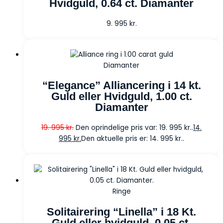
Hvidguld, 0.64 ct. Diamanter
9. 995
kr.
Diamanter
“Elegance” Alliancering i 14 kt.
Guld eller Hvidguld, 1.00 ct.
Diamanter
19. 995
kr.
Den oprindelige pris var: 19. 995 kr..
14.
995
kr.
Den aktuelle pris er: 14. 995 kr..
Ringe
Solitairering “Linella” i 18 Kt.
Guld eller hvidguld, 0.05 ct.