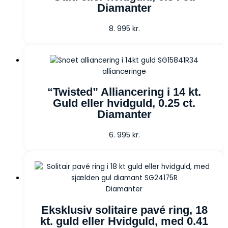
Diamanter
8. 995
kr.
allianceringe
“Twisted” Alliancering i 14 kt.
Guld eller hvidguld, 0.25 ct.
Diamanter
6. 995
kr.
Diamanter
Eksklusiv solitaire pavé ring, 18
kt. guld eller Hvidguld, med 0.41