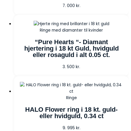
7. 000
kr.
Ringe med diamanter til kvinder
“Pure Hearts “- Diamant
hjertering i 18 kt Guld, hvidguld
eller rosaguld i alt 0.05 ct.
3. 500
kr.
Ringe
HALO Flower ring i 18 kt. guld-
eller hvidguld, 0.34 ct
9. 995
kr.