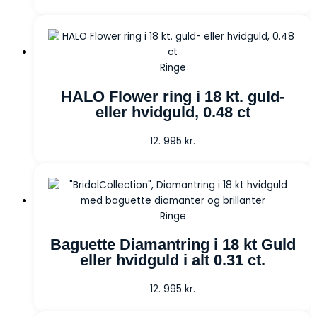
Ringe
HALO Flower ring i 18 kt. guld-
eller hvidguld, 0.48 ct
12. 995
kr.
Ringe
Baguette Diamantring i 18 kt Guld
eller hvidguld i alt 0.31 ct.
12. 995
kr.