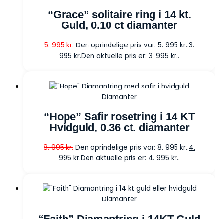
“Grace” solitaire ring i 14 kt.
Guld, 0.10 ct diamanter
5. 995
kr.
Den oprindelige pris var: 5. 995 kr..
3.
995
kr.
Den aktuelle pris er: 3. 995 kr..
Diamanter
“Hope” Safir rosetring i 14 KT
Hvidguld, 0.36 ct. diamanter
8. 995
kr.
Den oprindelige pris var: 8. 995 kr..
4.
995
kr.
Den aktuelle pris er: 4. 995 kr..
Diamanter
“Faith” Diamantring i 14KT Guld