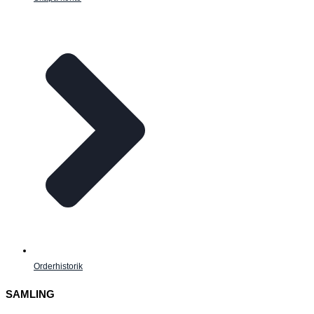
Orderhistorik
SAMLING