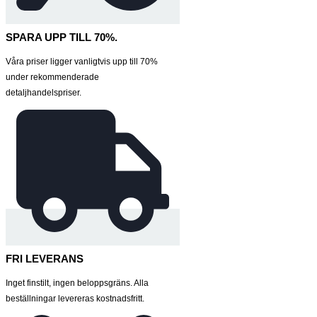
SPARA UPP TILL 70%.
Våra priser ligger vanligtvis upp till 70%
under rekommenderade
detaljhandelspriser.
FRI LEVERANS
Inget finstilt, ingen beloppsgräns. Alla
beställningar levereras kostnadsfritt.