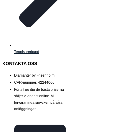
Tennisarmband
KONTAKTA OSS
Diamanter by Frisenholm
CVR-nummer: 42244066
För att ge dig de bästa priserna
säljer vi endast online. Vi
förvarar inga smycken på våra
anläggningar.