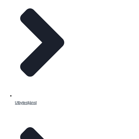
Utbytestjänst