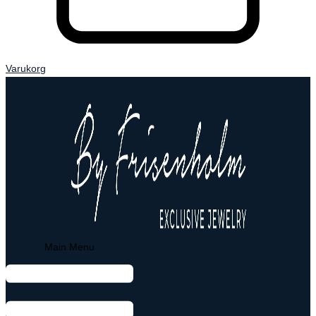
Varukorg
Main Menu