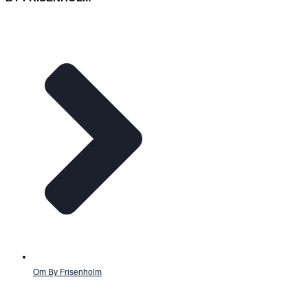
Om By Frisenholm