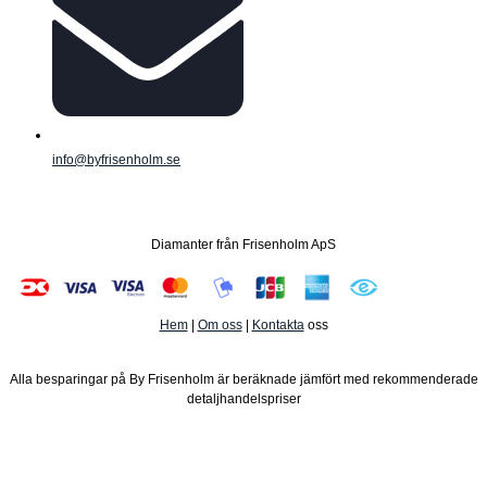
info@byfrisenholm.se
Diamanter från Frisenholm ApS
Hem
|
Om oss
|
Kontakta
oss
Alla besparingar på By Frisenholm är beräknade jämfört med rekommenderade
detaljhandelspriser