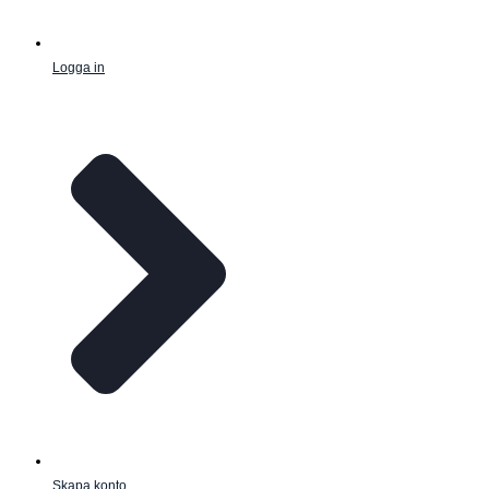
Logga in
Skapa konto