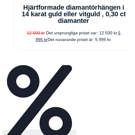
Hjärtformade diamantörhängen i
14 karat guld eller vitguld , 0,30 ct
diamanter
12 500
kr
Det ursprungliga priset var: 12 500 kr.
5
995
kr
Det nuvarande priset är: 5 995 kr.