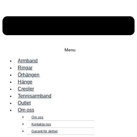
Menu
Armband
Ringar
Örhängen
Hänge
Creoler
Tennisarmband
Outlet
Om oss
Om oss
Kontakta oss
Garanti för äkthet