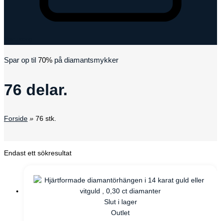
Varukorg
Spar op til
70%
på diamantsmykker
76 delar.
Forside
»
76 stk.
Endast ett sökresultat
Slut i lager
Outlet