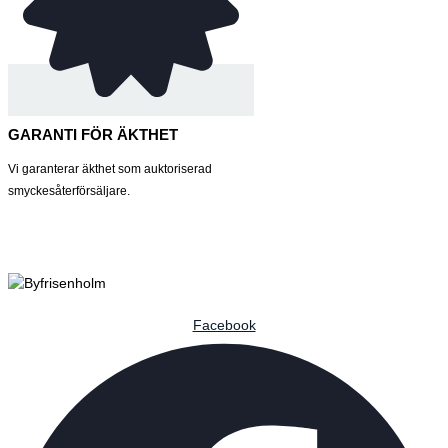
GARANTI FÖR ÄKTHET
Vi garanterar äkthet som auktoriserad
smyckesåterförsäljare.
Facebook