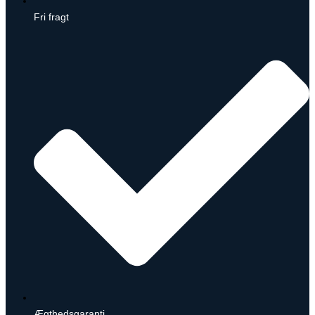
Fri fragt
Ægthedsgaranti