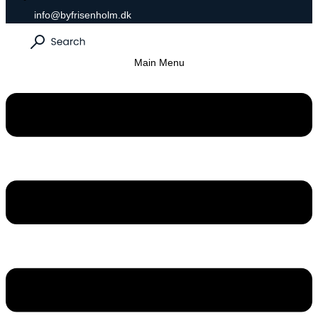
info@byfrisenholm.dk
Main Menu