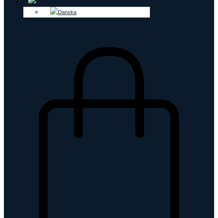
0
kr
0