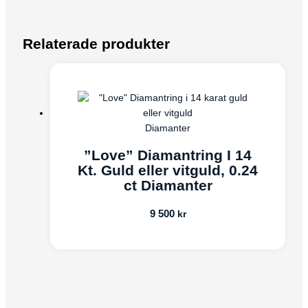
Relaterade produkter
Diamanter
”Love” Diamantring I 14
Kt. Guld eller vitguld, 0.24
ct Diamanter
9 500
kr