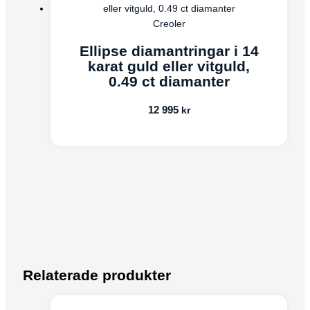
Creoler
Ellipse diamantringar i 14
karat guld eller vitguld,
0.49 ct diamanter
12 995
kr
Relaterade produkter