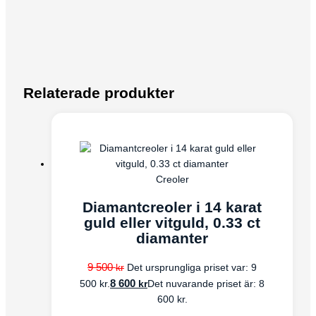
Relaterade produkter
Creoler
Diamantcreoler i 14 karat
guld eller vitguld, 0.33 ct
diamanter
9 500
kr
Det ursprungliga priset var: 9
8 600
kr
500 kr.
Det nuvarande priset är: 8
600 kr.