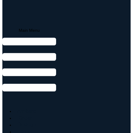
Main Menu
Armband
Ringar
Örhängen
Hänge