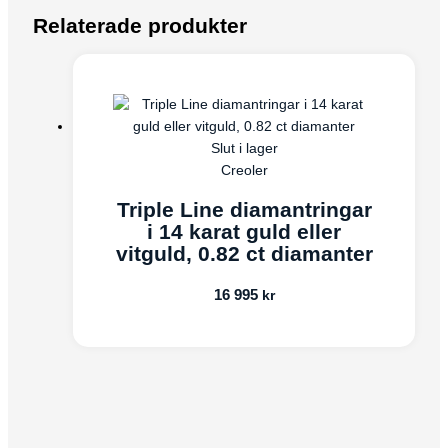
Relaterade produkter
Slut i lager
Creoler
Triple Line diamantringar
i 14 karat guld eller
vitguld, 0.82 ct diamanter
16 995
kr