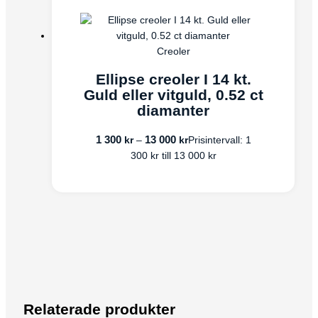
Creoler
Ellipse creoler I 14 kt.
Guld eller vitguld, 0.52 ct
diamanter
1 300
13 000
kr
kr
–
Prisintervall: 1
300 kr till 13 000 kr
Relaterade produkter