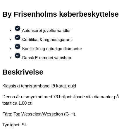
By Frisenholms køberbeskyttelse
Autoriseret juvelforhandler
Certifikat & ægthedsgaranti
Konfliktfri og naturlige diamanter
Dansk E-mærket webshop
Beskrivelse
Klassiskt tennisarmband i 9 karat. guld
Denna är utsmyckad med 73 briljantslipade vita diamanter på
totalt ca 1.00 ct.
Färg: Top Wesselton/Wesselton (G-H).
Tydlighet: SI.