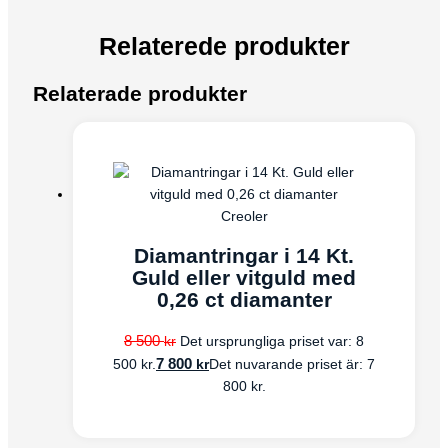
Relaterede produkter
Relaterade produkter
Creoler
Diamantringar i 14 Kt.
Guld eller vitguld med
0,26 ct diamanter
8 500
kr
Det ursprungliga priset var: 8
7 800
kr
500 kr.
Det nuvarande priset är: 7
800 kr.