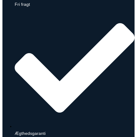
Fri fragt
Ægthedsgaranti