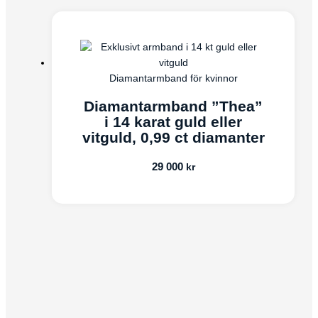
Diamantarmband för kvinnor
Diamantarmband ”Thea”
i 14 karat guld eller
vitguld, 0,99 ct diamanter
29 000
kr