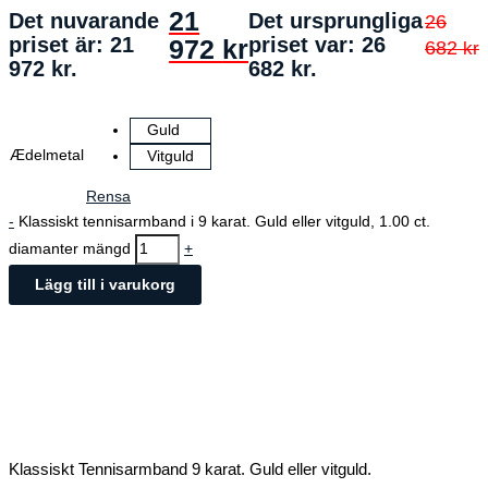
21
Det nuvarande
Det ursprungliga
26
priset är: 21
priset var: 26
972
kr
682
kr
972 kr.
682 kr.
Guld
Ædelmetal
Vitguld
Rensa
-
Klassiskt tennisarmband i 9 karat. Guld eller vitguld, 1.00 ct.
diamanter mängd
+
Lägg till i varukorg
Klassiskt Tennisarmband 9 karat. Guld eller vitguld.