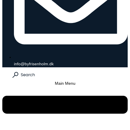
info@byfrisenholm.dk
Main Menu