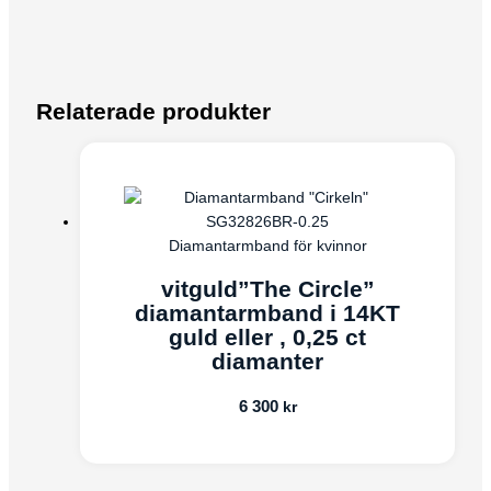
Relaterade produkter
Diamantarmband för kvinnor
vitguld”The Circle”
diamantarmband i 14KT
guld eller , 0,25 ct
diamanter
6 300
kr