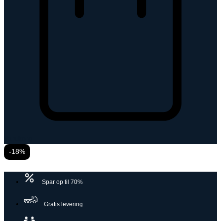
Varukorg
-18%
Spar op til 70%
Gratis levering