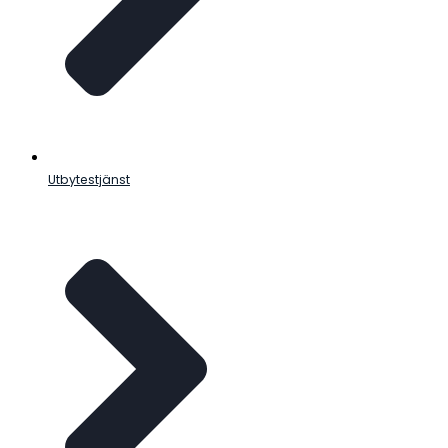
Utbytestjänst