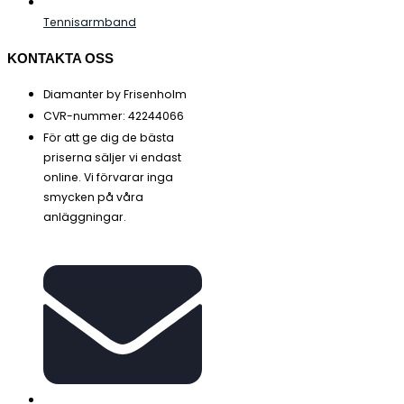
Tennisarmband
KONTAKTA OSS
Diamanter by Frisenholm
CVR-nummer: 42244066
För att ge dig de bästa
priserna säljer vi endast
online. Vi förvarar inga
smycken på våra
anläggningar.