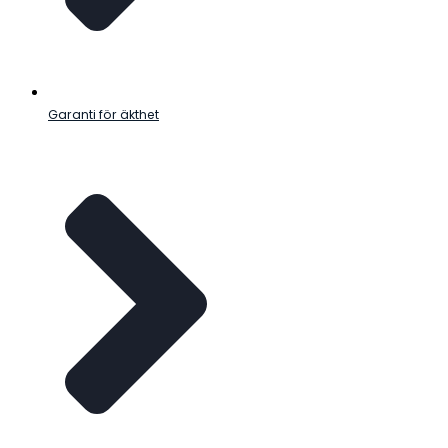
Garanti för äkthet