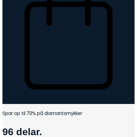
Varukorg
Spar op til
70%
på diamantsmykker
96 delar.