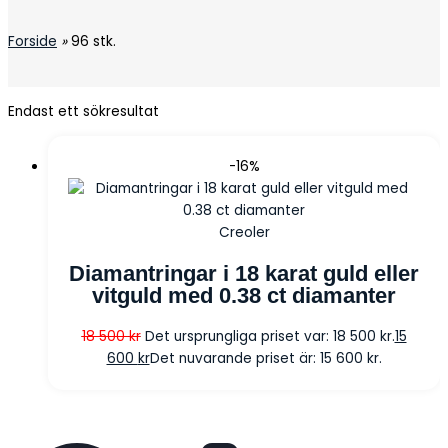
Forside
»
96 stk.
Endast ett sökresultat
-16%
Creoler
Diamantringar i 18 karat guld eller
vitguld med 0.38 ct diamanter
18 500
kr
Det ursprungliga priset var: 18 500 kr.
15
600
kr
Det nuvarande priset är: 15 600 kr.