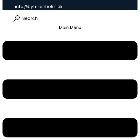
info@byfrisenholm.dk
Main Menu