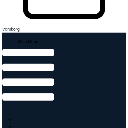
Varukorg
Main Menu
Armband
Ringar