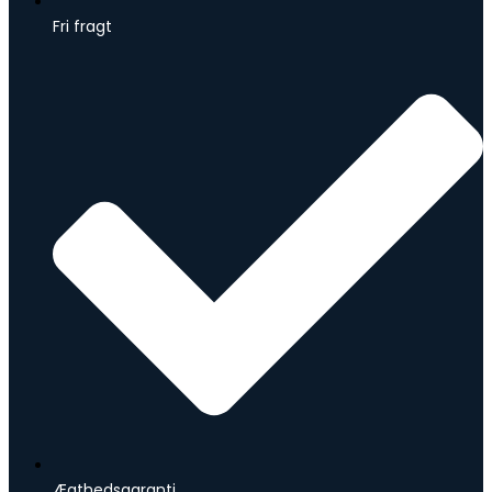
Fri fragt
Ægthedsgaranti