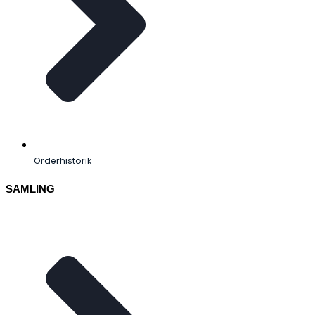
Orderhistorik
SAMLING