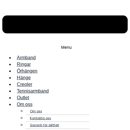
Menu
Armband
Ringar
Örhängen
Hänge
Creoler
Tennisarmband
Outlet
Om oss
Om oss
Kontakta oss
Garanti för äkthet