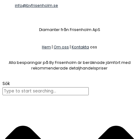
info@byfrisenholm.se
Diamanter från Frisenholm ApS
Hem
|
Om oss
|
Kontakta
oss
Alla besparingar på By Frisenholm är beräknade jämfört med
rekommenderade detaljhandelspriser
Sök