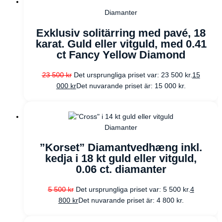
Diamanter
Exklusiv solitärring med pavé, 18
karat. Guld eller vitguld, med 0.41
ct Fancy Yellow Diamond
23 500
kr
Det ursprungliga priset var: 23 500 kr.
15
000
kr
Det nuvarande priset är: 15 000 kr.
Diamanter
”Korset” Diamantvedhæng inkl.
kedja i 18 kt guld eller vitguld,
0.06 ct. diamanter
5 500
kr
Det ursprungliga priset var: 5 500 kr.
4
800
kr
Det nuvarande priset är: 4 800 kr.