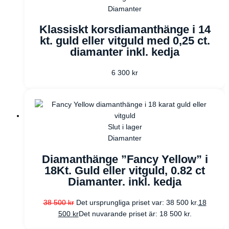
Diamanter
Klassiskt korsdiamanthänge i 14
kt. guld eller vitguld med 0,25 ct.
diamanter inkl. kedja
6 300
kr
Slut i lager
Diamanter
Diamanthänge ”Fancy Yellow” i
18Kt. Guld eller vitguld, 0.82 ct
Diamanter. inkl. kedja
38 500
kr
Det ursprungliga priset var: 38 500 kr.
18
500
kr
Det nuvarande priset är: 18 500 kr.