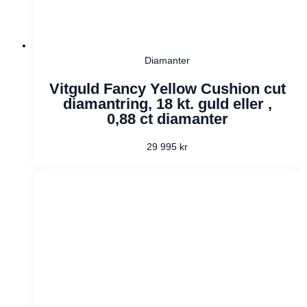
Diamanter
Vitguld Fancy Yellow Cushion cut
diamantring, 18 kt. guld eller ,
0,88 ct diamanter
29 995
kr