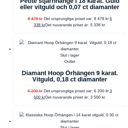
Petite stjärnhänge i 18 karat. Guld
eller vitguld och 0,07 ct diamanter
8 478
kr
Det ursprungliga priset var: 8 478 kr.
5
338
kr
Det nuvarande priset är: 5 338 kr.
Slut i lager
Outlet
Diamant Hoop Örhängen 9 karat.
Vitguld, 0,18 ct diamanter
6 200
kr
Det ursprungliga priset var: 6 200 kr.
3
500
kr
Det nuvarande priset är: 3 500 kr.
Slut i lager