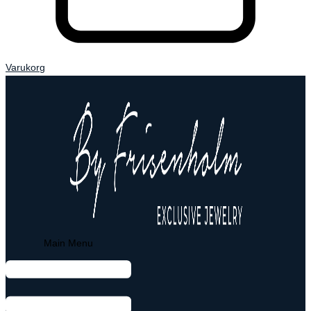
Varukorg
Main Menu