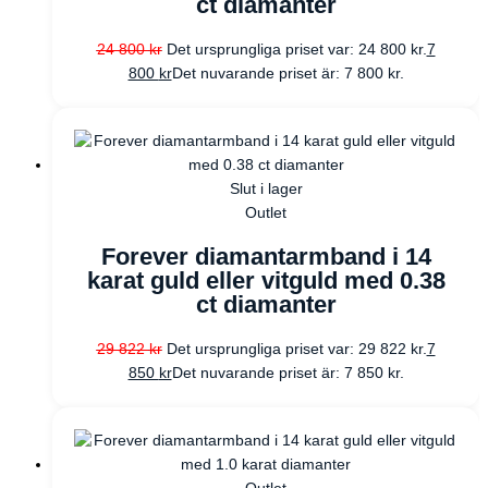
ct diamanter
24 800
kr
Det ursprungliga priset var: 24 800 kr.
7
800
kr
Det nuvarande priset är: 7 800 kr.
Slut i lager
Outlet
Forever diamantarmband i 14
karat guld eller vitguld med 0.38
ct diamanter
29 822
kr
Det ursprungliga priset var: 29 822 kr.
7
850
kr
Det nuvarande priset är: 7 850 kr.