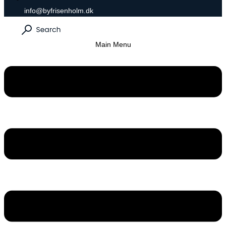
info@byfrisenholm.dk
Main Menu