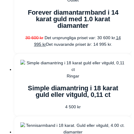
Outlet
Forever diamantarmband i 14
karat guld med 1.0 karat
diamanter
30 600
kr
Det ursprungliga priset var: 30 600 kr.
14
995
kr
Det nuvarande priset är: 14 995 kr.
Ringar
Simple diamantring i 18 karat
guld eller vitguld, 0,11 ct
4 500
kr