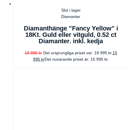
Slut i lager
Diamanter
Diamanthänge ”Fancy Yellow” i
18Kt. Guld eller vitguld, 0.52 ct
Diamanter. inkl. kedja
18 995
kr
Det ursprungliga priset var: 18 995 kr.
15
995
kr
Det nuvarande priset är: 15 995 kr.