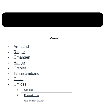
Menu
Armband
Ringar
Örhängen
Hänge
Creoler
Tennisarmband
Outlet
Om oss
Om oss
Kontakta oss
Garanti för äkthet