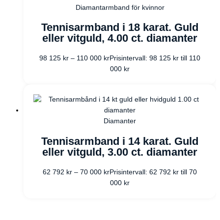
Diamantarmband för kvinnor
Tennisarmband i 18 karat. Guld
eller vitguld, 4.00 ct. diamanter
98 125
kr
–
110 000
kr
Prisintervall: 98 125 kr till 110
000 kr
Diamanter
Tennisarmband i 14 karat. Guld
eller vitguld, 3.00 ct. diamanter
62 792
kr
–
70 000
kr
Prisintervall: 62 792 kr till 70
000 kr