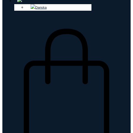
0
kr
0