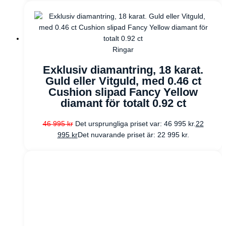
Ringar
Exklusiv diamantring, 18 karat.
Guld eller Vitguld, med 0.46 ct
Cushion slipad Fancy Yellow
diamant för totalt 0.92 ct
46 995
kr
Det ursprungliga priset var: 46 995 kr.
22
995
kr
Det nuvarande priset är: 22 995 kr.