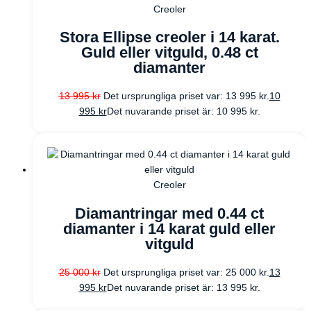
Creoler
Stora Ellipse creoler i 14 karat.
Guld eller vitguld, 0.48 ct
diamanter
13 995
kr
Det ursprungliga priset var: 13 995 kr.
10
995
kr
Det nuvarande priset är: 10 995 kr.
Creoler
Diamantringar med 0.44 ct
diamanter i 14 karat guld eller
vitguld
25 000
kr
Det ursprungliga priset var: 25 000 kr.
13
995
kr
Det nuvarande priset är: 13 995 kr.