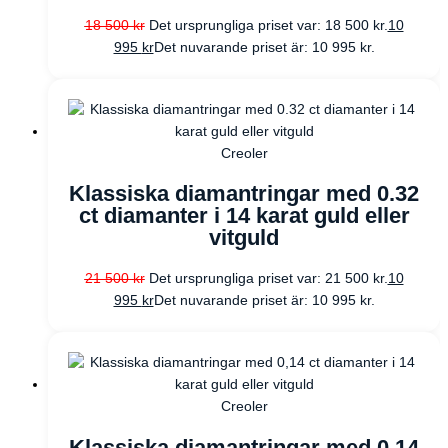
18 500
kr
Det ursprungliga priset var: 18 500 kr.
10
995
kr
Det nuvarande priset är: 10 995 kr.
Creoler
Klassiska diamantringar med 0.32
ct diamanter i 14 karat guld eller
vitguld
21 500
kr
Det ursprungliga priset var: 21 500 kr.
10
995
kr
Det nuvarande priset är: 10 995 kr.
Creoler
Klassiska diamantringar med 0,14