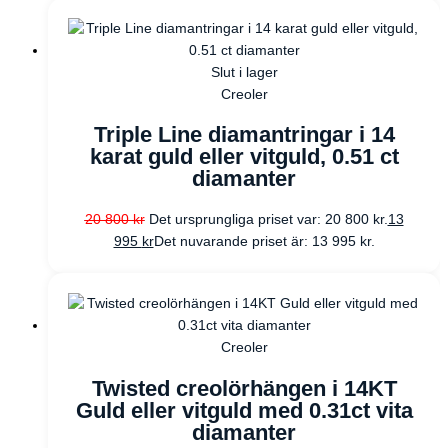
Slut i lager
Creoler
Triple Line diamantringar i 14
karat guld eller vitguld, 0.51 ct
diamanter
20 800
kr
Det ursprungliga priset var: 20 800 kr.
13
995
kr
Det nuvarande priset är: 13 995 kr.
Creoler
Twisted creolörhängen i 14KT
Guld eller vitguld med 0.31ct vita
diamanter