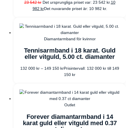
23 542
kr
Det ursprungliga priset var: 23 542 kr.
10
982
kr
Det nuvarande priset är: 10 982 kr.
Diamantarmband för kvinnor
Tennisarmband i 18 karat. Guld
eller vitguld, 5.00 ct. diamanter
132 000
kr
–
149 150
kr
Prisintervall: 132 000 kr till 149
150 kr
Outlet
Forever diamantarmband i 14
karat guld eller vitguld med 0.37