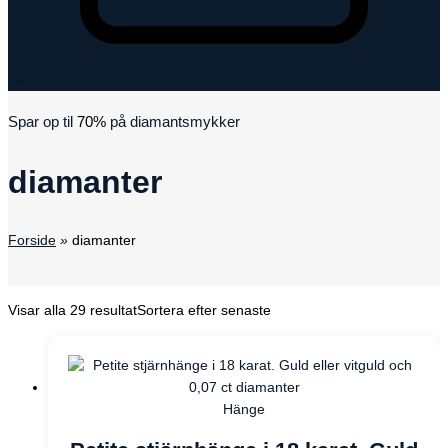
Varukorg
Spar op til
70%
på diamantsmykker
diamanter
Forside
»
diamanter
Visar alla 29 resultat
Sortera efter senaste
Hänge