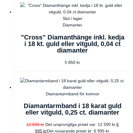
Slut i lager
Diamanter
”Cross” Diamanthänge inkl. kedja
i 18 kt. guld eller vitguld, 0,04 ct
diamanter
5 850
kr
Diamantarmband för kvinnor
Diamantarmband i 18 karat guld
eller vitguld, 0,25 ct. diamanter
12 500
kr
Det ursprungliga priset var: 12 500 kr.
6
995
kr
Det nuvarande priset är: 6 995 kr.