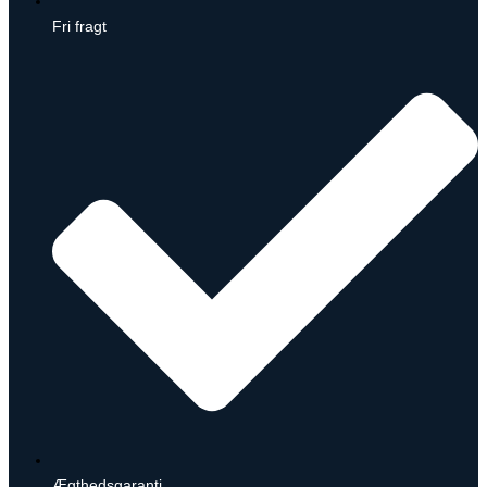
Fri fragt
Ægthedsgaranti