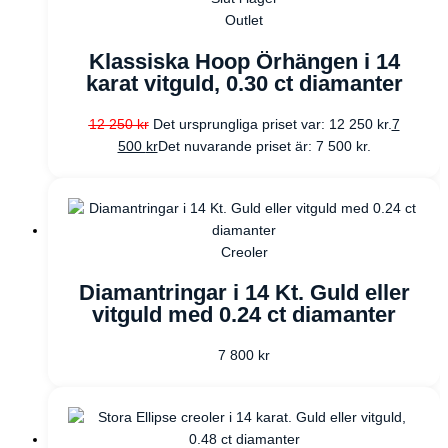
Outlet
Klassiska Hoop Örhängen i 14
karat vitguld, 0.30 ct diamanter
12 250
kr
Det ursprungliga priset var: 12 250 kr.
7
500
kr
Det nuvarande priset är: 7 500 kr.
Creoler
Diamantringar i 14 Kt. Guld eller
vitguld med 0.24 ct diamanter
7 800
kr