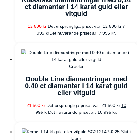
ct diamanter i 14 karat guld eller
vitguld
12 500
kr
Det ursprungliga priset var: 12 500 kr.
7
995
kr
Det nuvarande priset är: 7 995 kr.
Creoler
Double Line diamantringar med
0.40 ct diamanter i 14 karat guld
eller vitguld
21 500
kr
Det ursprungliga priset var: 21 500 kr.
10
995
kr
Det nuvarande priset är: 10 995 kr.
Slut i
lager