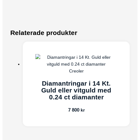
Relaterade produkter
Creoler
Diamantringar i 14 Kt.
Guld eller vitguld med
0.24 ct diamanter
7 800
kr