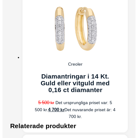
Creoler
Diamantringar i 14 Kt.
Guld eller vitguld med
0,16 ct diamanter
5 500
kr
Det ursprungliga priset var: 5
4 700
kr
500 kr.
Det nuvarande priset är: 4
700 kr.
Relaterade produkter