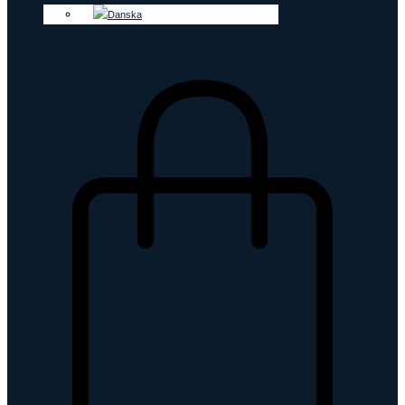
0
kr
0