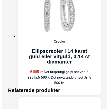
Creoler
Ellipscreoler i 14 karat
guld eller vitguld, 0.14 ct
diamanter
6 995
kr
Det ursprungliga priset var: 6
5 500
kr
995 kr.
Det nuvarande priset är: 5
500 kr.
Relaterade produkter