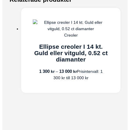
Creoler
Ellipse creoler I 14 kt.
Guld eller vitguld, 0.52 ct
diamanter
1 300
13 000
kr
kr
–
Prisintervall: 1
300 kr till 13 000 kr