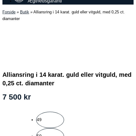
Ægthedsgaranti
Forside
»
Butik
»
Alliansring i 14 karat. guld eller vitguld, med 0,25 ct.
diamanter
Alliansring i 14 karat. guld eller vitguld, med
0,25 ct. diamanter
7 500
kr
49