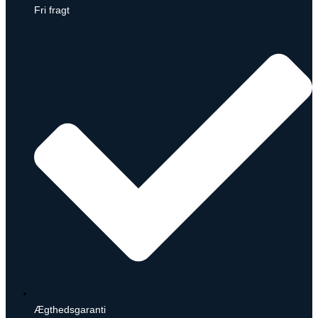
Fri fragt
Ægthedsgaranti