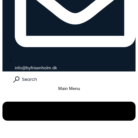
info@byfrisenholm.dk
Main Menu