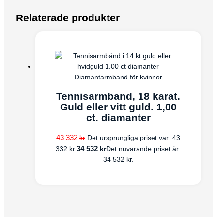
Relaterade produkter
Diamantarmband för kvinnor
Tennisarmband, 18 karat.
Guld eller vitt guld. 1,00
ct. diamanter
43 332
kr
Det ursprungliga priset var: 43
34 532
kr
332 kr.
Det nuvarande priset är:
34 532 kr.