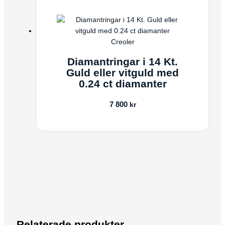
Creoler
Diamantringar i 14 Kt.
Guld eller vitguld med
0.24 ct diamanter
7 800
kr
Relaterade produkter