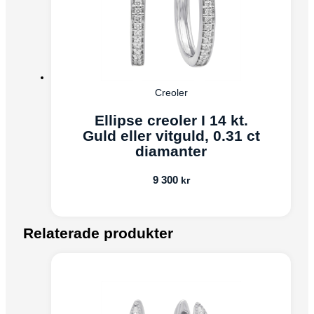
Creoler
Ellipse creoler I 14 kt.
Guld eller vitguld, 0.31 ct
diamanter
9 300
kr
Relaterade produkter