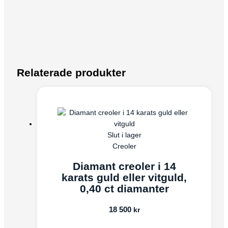
Relaterade produkter
Slut i lager
Creoler
Diamant creoler i 14
karats guld eller vitguld,
0,40 ct diamanter
18 500
kr