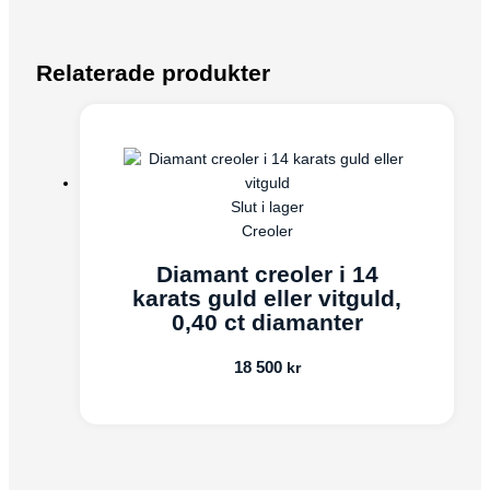
Relaterade produkter
Slut i lager
Creoler
Diamant creoler i 14
karats guld eller vitguld,
0,40 ct diamanter
18 500
kr