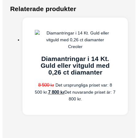
Relaterade produkter
Creoler
Diamantringar i 14 Kt.
Guld eller vitguld med
0,26 ct diamanter
8 500
kr
Det ursprungliga priset var: 8
7 800
kr
500 kr.
Det nuvarande priset är: 7
800 kr.