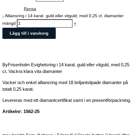
Rensa
-
Alliansring i 14 karat. guld eller vitguld, med 0,25 ct. diamanter
mängd
+
Lägg till i varukorg
ByFrisenholm Evighetsring i 14 karat. guld eller vitguld, med 0,25
ct. Vackra klara vita diamanter
Vacker och enkel alliansring med 18 briljantslipade diamanter på
totalt 0,25 karat.
Levereras med ett diamantcertifikat samt i en presentförpackning.
Artikelnr: 1562-25