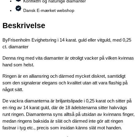
Konfliktfri og naturlige diamanter
Dansk E-mærket webshop
Beskrivelse
ByFrisenholm Evighetsring i 14 karat. guld eller vitguld, med 0,25
ct. diamanter
Denna ring med vita diamanter är otroligt vacker på vilken kvinnas
hand som helst.
Ringen är en alliansring och därmed mycket diskret, samtidigt
som den signalerar elegans och kvalitet utan att vara flashig på
något sätt.
De vackra diamanterna är briljantslipade i 0,25 karat och sitter på
en ring av 14 karat guld, där de 18 ädelstenarna sitter halvvägs
runt ringen. Diamanterna syns alltså på utsidan av kvinnans finger,
medan ringens baksida är slät och därmed inte gör att ringen
fastnar i tyg etc., precis som insidan känns slät mot handen.