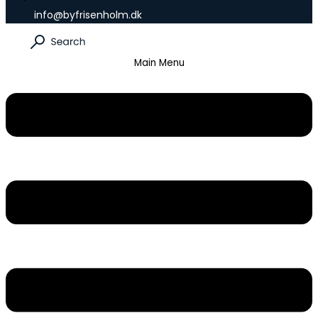
info@byfrisenholm.dk
Main Menu