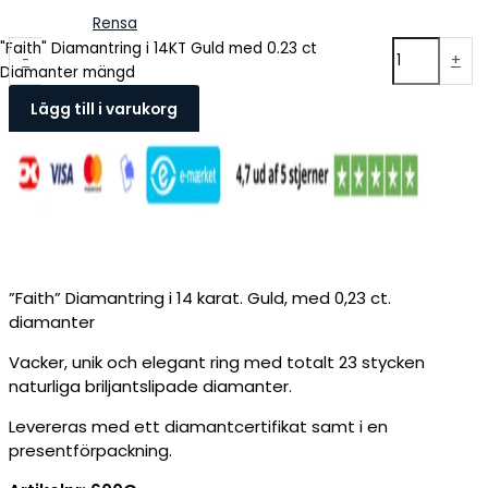
Rensa
"Faith" Diamantring i 14KT Guld med 0.23 ct
-
+
Diamanter mängd
Lägg till i varukorg
”Faith” Diamantring i 14 karat. Guld, med 0,23 ct.
diamanter
Vacker, unik och elegant ring med totalt 23 stycken
naturliga briljantslipade diamanter.
Levereras med ett diamantcertifikat samt i en
presentförpackning.