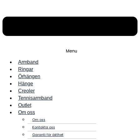
Menu
Armband
Ringar
Örhängen
Hänge
Creoler
Tennisarmband
Outlet
Om oss
Om oss
Kontakta oss
Garanti för äkthet