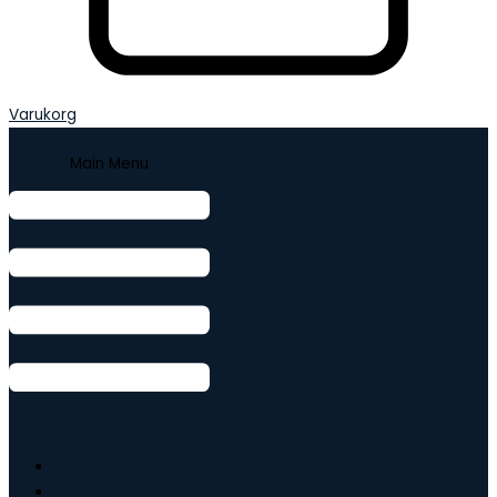
Varukorg
Main Menu
Armband
Ringar