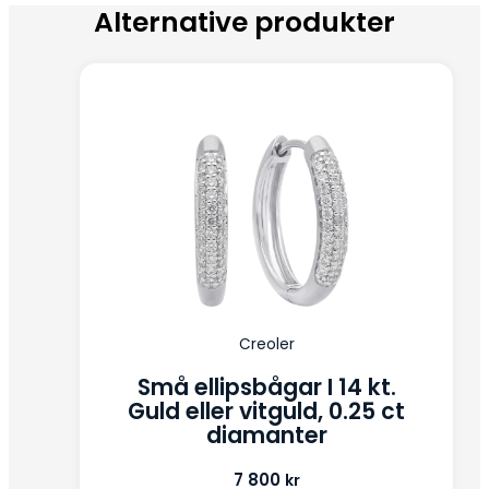
Alternative produkter
Creoler
Små ellipsbågar I 14 kt.
Guld eller vitguld, 0.25 ct
diamanter
7 800
kr