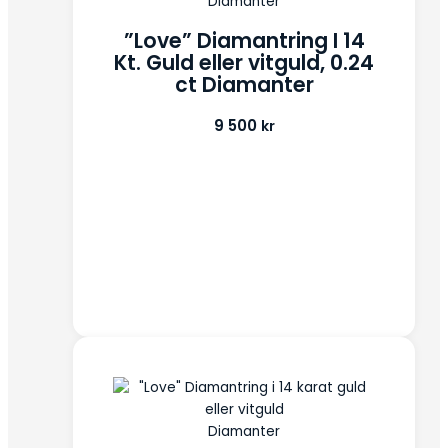
Diamanter
”Love” Diamantring I 14
Kt. Guld eller vitguld, 0.24
ct Diamanter
9 500
kr
Diamanter