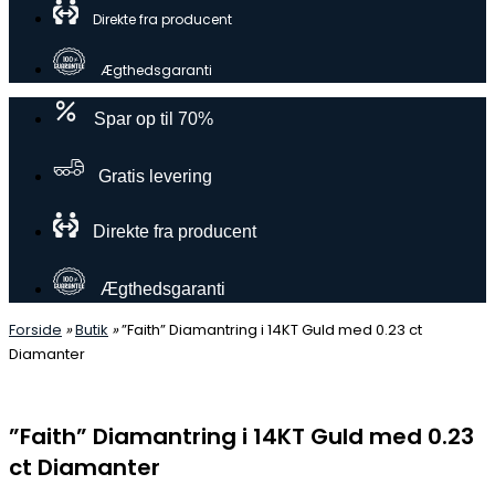
Direkte fra producent
Ægthedsgaranti
Spar op til 70%
Gratis levering
Direkte fra producent
Ægthedsgaranti
Forside
»
Butik
»
”Faith” Diamantring i 14KT Guld med 0.23 ct
Diamanter
”Faith” Diamantring i 14KT Guld med 0.23
ct Diamanter