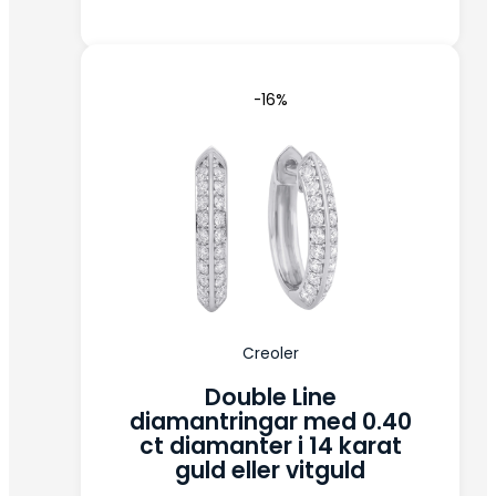
-16%
Creoler
Double Line
diamantringar med 0.40
ct diamanter i 14 karat
guld eller vitguld