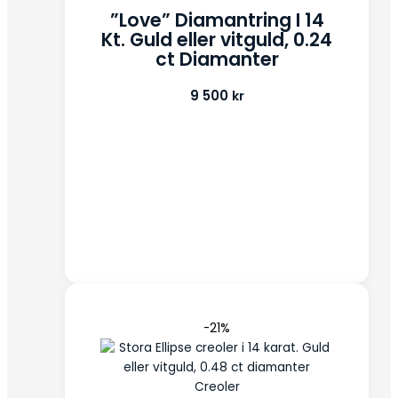
”Love” Diamantring I 14
Kt. Guld eller vitguld, 0.24
ct Diamanter
9 500
kr
-21%
Creoler