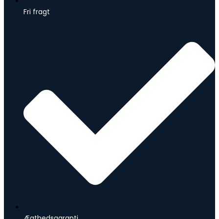
Fri fragt
Ægthedsgaranti