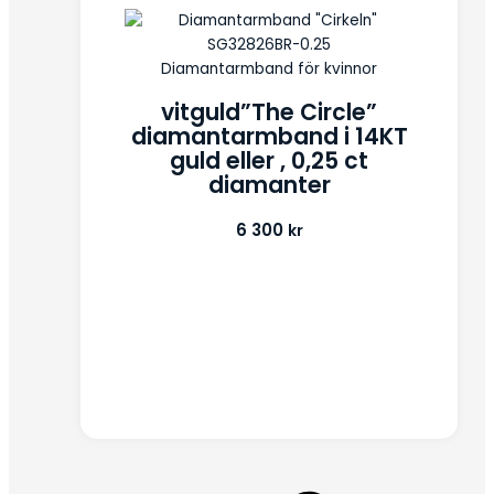
Diamantarmband för kvinnor
vitguld”The Circle”
diamantarmband i 14KT
guld eller , 0,25 ct
diamanter
6 300
kr