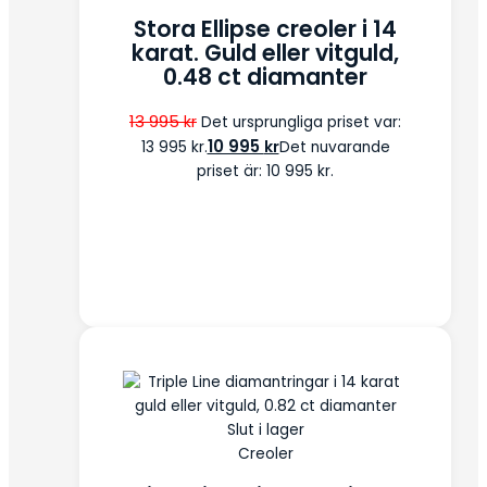
Stora Ellipse creoler i 14
karat. Guld eller vitguld,
0.48 ct diamanter
13 995
kr
Det ursprungliga priset var:
10 995
kr
13 995 kr.
Det nuvarande
priset är: 10 995 kr.
Slut i lager
Creoler