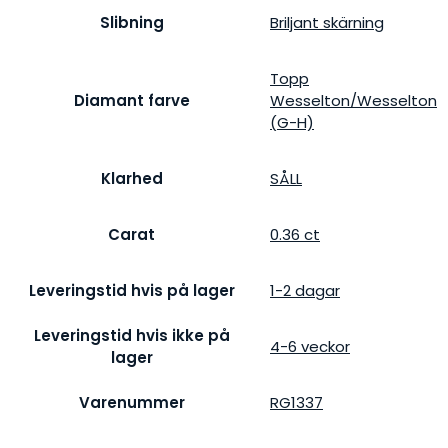
Slibning
Briljant skärning
Topp
Diamant farve
Wesselton/Wesselton
(G-H)
Klarhed
SÅLL
Carat
0.36 ct
Leveringstid hvis på lager
1-2 dagar
Leveringstid hvis ikke på
4-6 veckor
lager
Varenummer
RG1337