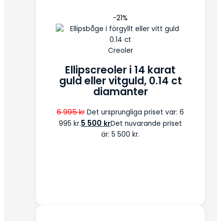
-21%
Creoler
Ellipscreoler i 14 karat
guld eller vitguld, 0.14 ct
diamanter
6 995
kr
Det ursprungliga priset var: 6
5 500
kr
995 kr.
Det nuvarande priset
är: 5 500 kr.