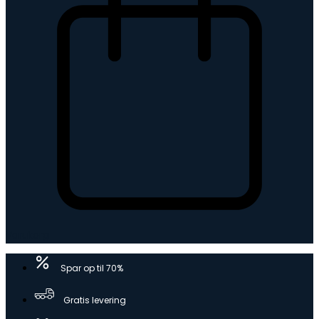
Varukorg
Spar op til 70%
Gratis levering