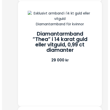
Diamantarmband för kvinnor
Diamantarmband
”Thea” i 14 karat guld
eller vitguld, 0,99 ct
diamanter
29 000
kr