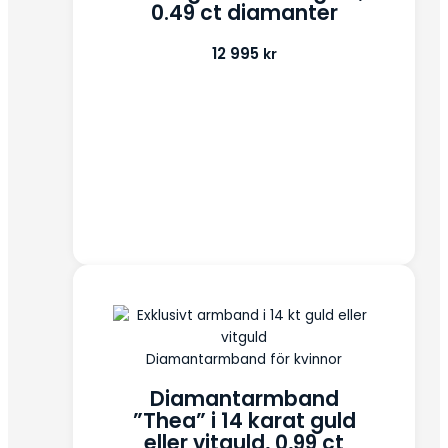
0.49 ct diamanter
12 995
kr
Diamantarmband för kvinnor
Diamantarmband
”Thea” i 14 karat guld
eller vitguld, 0,99 ct