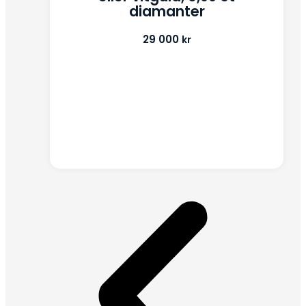
diamanter
29 000
kr