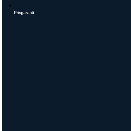
Prisgaranti