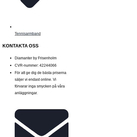
Tennisarmband
KONTAKTA OSS
Diamanter by Frisenholm
CVR-nummer: 42244066
För att ge dig de bästa priserna
säljer vi endast online. Vi
förvarar inga smycken på våra
anläggningar.