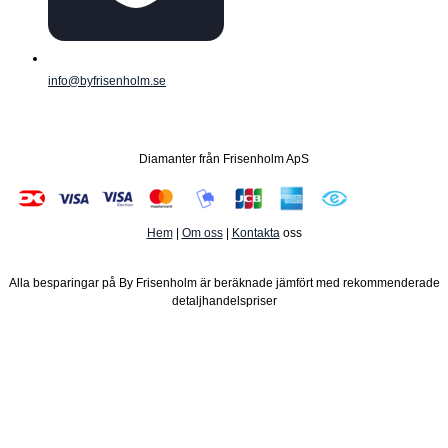
info@byfrisenholm.se
Diamanter från Frisenholm ApS
Hem
|
Om oss
|
Kontakta
oss
Alla besparingar på By Frisenholm är beräknade jämfört med rekommenderade
detaljhandelspriser