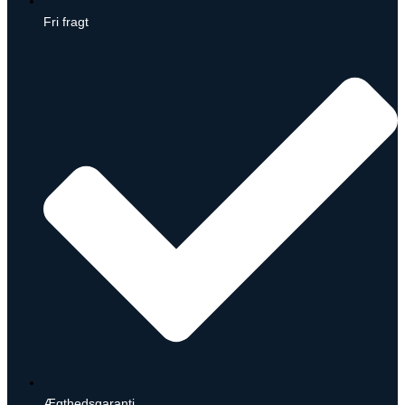
Fri fragt
Ægthedsgaranti