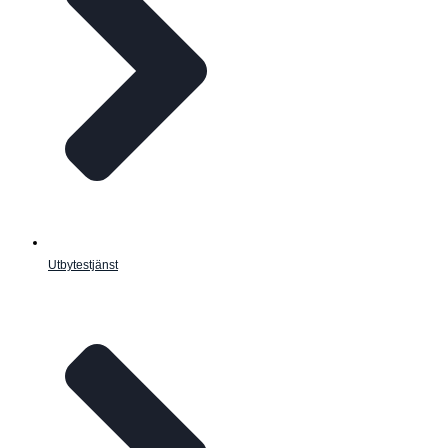
Utbytestjänst