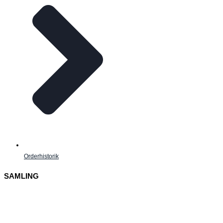
Orderhistorik
SAMLING