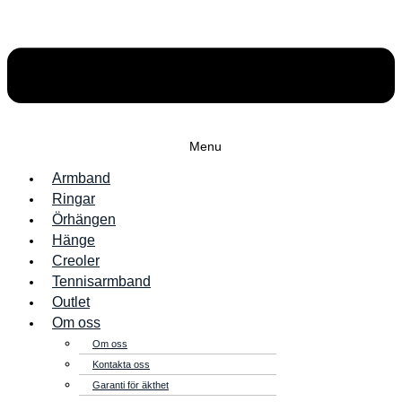
Menu
Armband
Ringar
Örhängen
Hänge
Creoler
Tennisarmband
Outlet
Om oss
Om oss
Kontakta oss
Garanti för äkthet