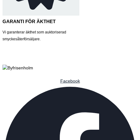
GARANTI FÖR ÄKTHET
Vi garanterar äkthet som auktoriserad
smyckesåterförsäljare.
Facebook