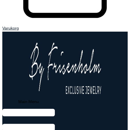
Varukorg
Main Menu