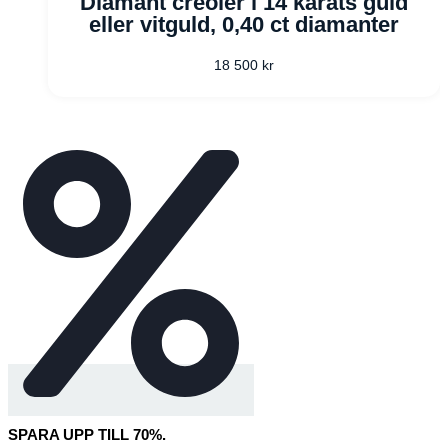
Diamant creoler i 14 karats guld
eller vitguld, 0,40 ct diamanter
18 500
kr
SPARA UPP TILL 70%.