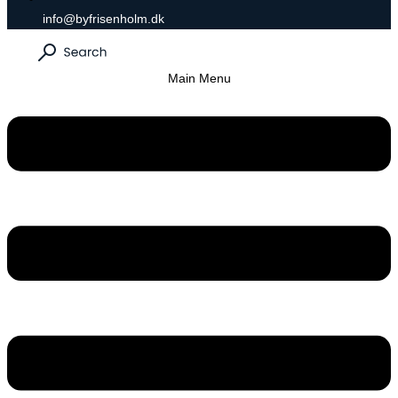
info@byfrisenholm.dk
Main Menu