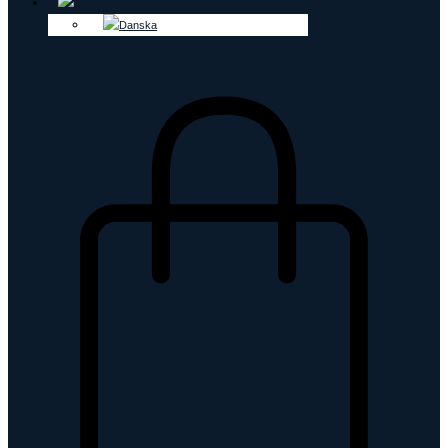
0
kr
0