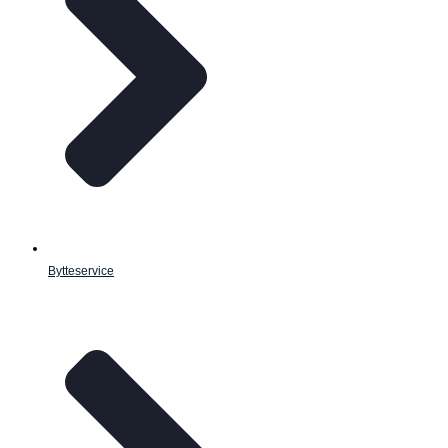
Bytteservice