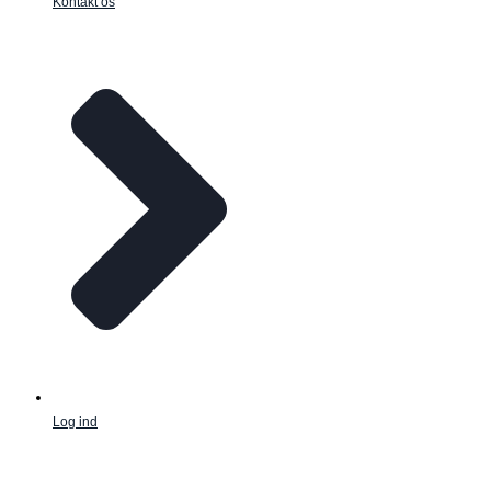
Kontakt os
Log ind