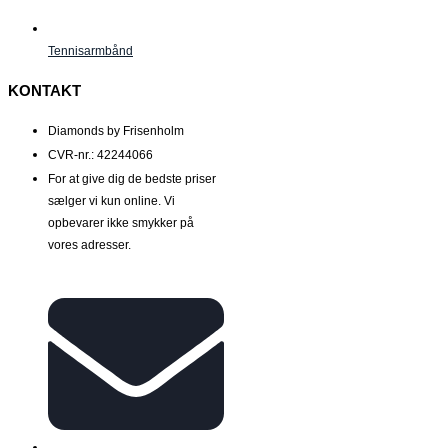
Tennisarmbånd
KONTAKT
Diamonds by Frisenholm
CVR-nr.: 42244066
For at give dig de bedste priser
sælger vi kun online. Vi
opbevarer ikke smykker på
vores adresser.