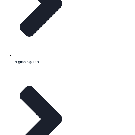
Ægthedsgaranti