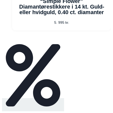
“Simple Flower”
Diamantørestikkere i 14 kt. Guld-
eller hvidguld, 0.40 ct. diamanter
5. 995
kr.