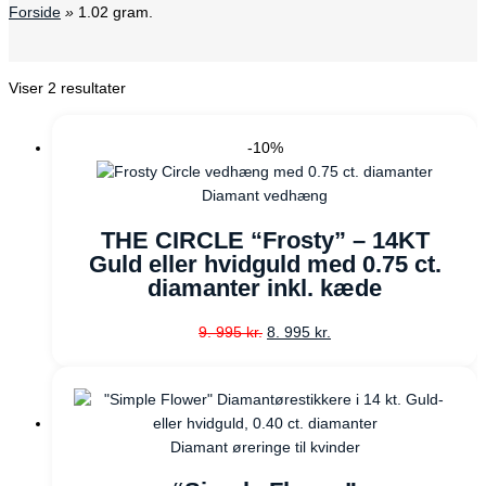
Forside
»
1.02 gram.
Viser 2 resultater
-10%
Diamant vedhæng
THE CIRCLE “Frosty” – 14KT
Guld eller hvidguld med 0.75 ct.
diamanter inkl. kæde
9. 995
kr.
8. 995
kr.
Diamant øreringe til kvinder