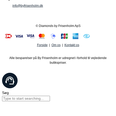
info@byfrisenholm.dk
© Diamonds by Frisenholm ApS
Forside
|
Om os
|
Kontakt os
Alle besparelser på By Frisenholm er udregnet i forhold til vejledende
butikspriser.
Søg