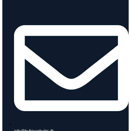
info@byfrisenholm.dk