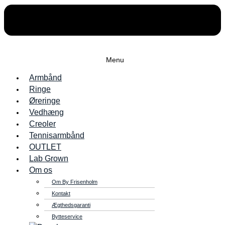
Menu
Armbånd
Ringe
Øreringe
Vedhæng
Creoler
Tennisarmbånd
OUTLET
Lab Grown
Om os
Om By Frisenholm
Kontakt
Ægthedsgaranti
Bytteservice