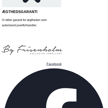
ÆGTHEDSGARANTI
Vi stiller garanti for ægtheden som
autoriseret juvelforhandler.
Facebook