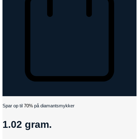
Kurv
Spar op til
70%
på diamantsmykker
1.02 gram.