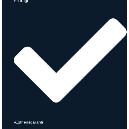
Fri fragt
Ægthedsgaranti