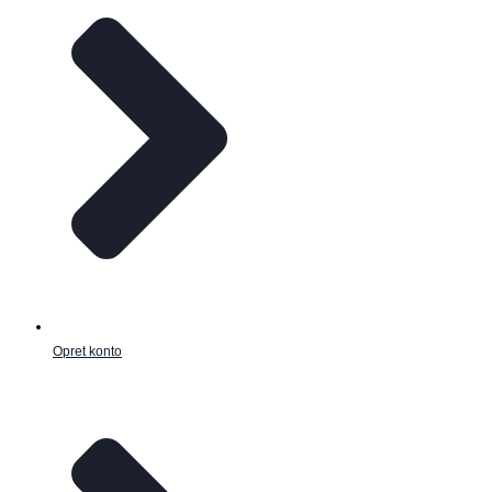
Opret konto