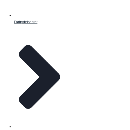
Fortrydelsesret