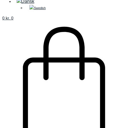
0
kr.
0