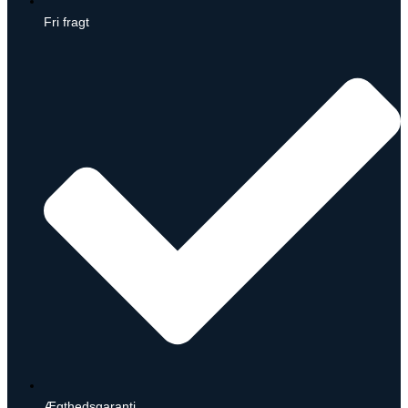
Fri fragt
Ægthedsgaranti