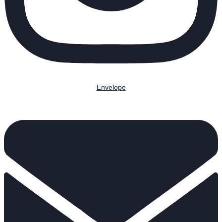
Envelope