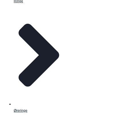
Ringe
Øreringe