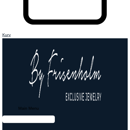
Kurv
Main Menu