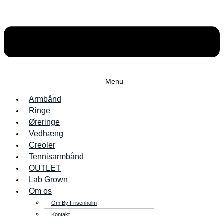
Menu
Armbånd
Ringe
Øreringe
Vedhæng
Creoler
Tennisarmbånd
OUTLET
Lab Grown
Om os
Om By Frisenholm
Kontakt