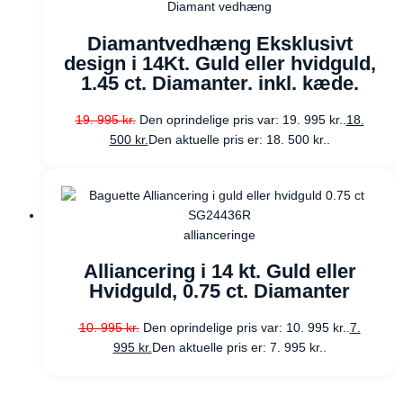
Diamant vedhæng
Diamantvedhæng Eksklusivt
design i 14Kt. Guld eller hvidguld,
1.45 ct. Diamanter. inkl. kæde.
19. 995
kr.
Den oprindelige pris var: 19. 995 kr..
18.
500
kr.
Den aktuelle pris er: 18. 500 kr..
allianceringe
Alliancering i 14 kt. Guld eller
Hvidguld, 0.75 ct. Diamanter
10. 995
kr.
Den oprindelige pris var: 10. 995 kr..
7.
995
kr.
Den aktuelle pris er: 7. 995 kr..