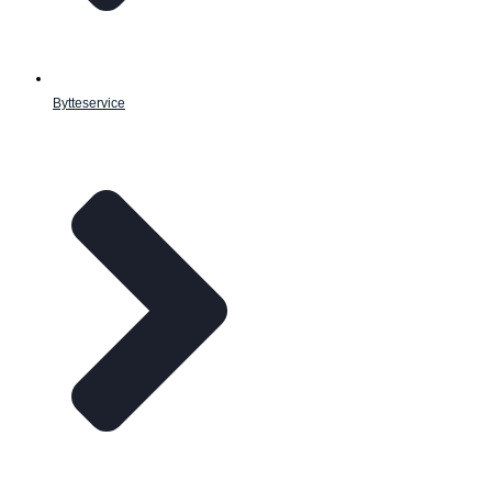
Bytteservice