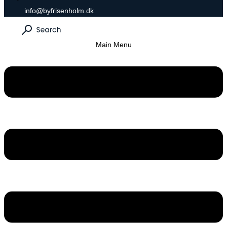
info@byfrisenholm.dk
Main Menu