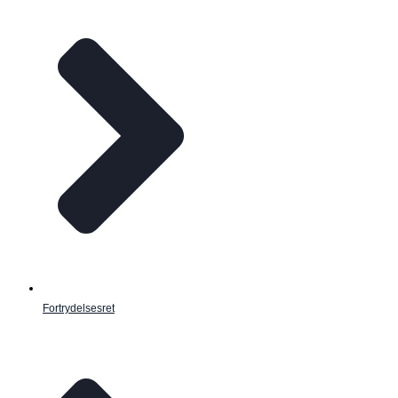
Fortrydelsesret