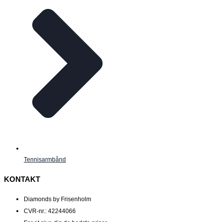
Tennisarmbånd
KONTAKT
Diamonds by Frisenholm
CVR-nr.: 42244066