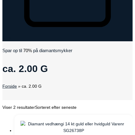
Kurv
Spar op til
70%
på diamantsmykker
ca. 2.00 G
Forside
»
ca. 2.00 G
Viser 2 resultater
Sorteret efter seneste