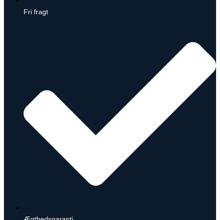
Fri fragt
Ægthedsgaranti