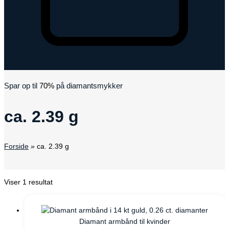
Kurv
Spar op til
70%
på diamantsmykker
ca. 2.39 g
Forside
»
ca. 2.39 g
Viser 1 resultat
Diamant armbånd til kvinder