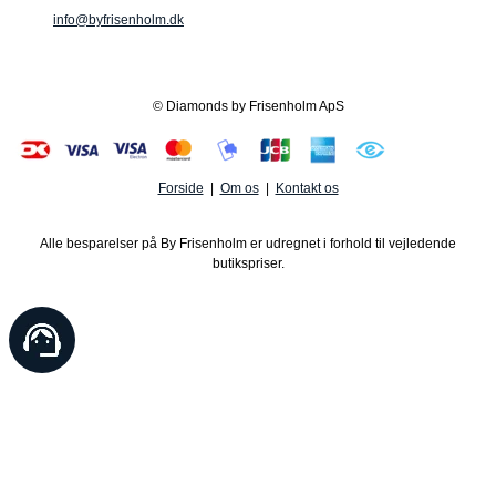
info@byfrisenholm.dk
© Diamonds by Frisenholm ApS
Forside
|
Om os
|
Kontakt os
Alle besparelser på By Frisenholm er udregnet i forhold til vejledende
butikspriser.