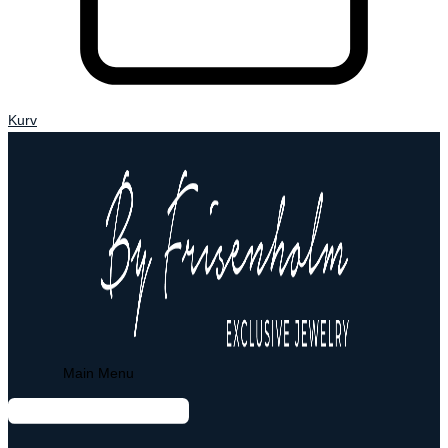
Kurv
Main Menu