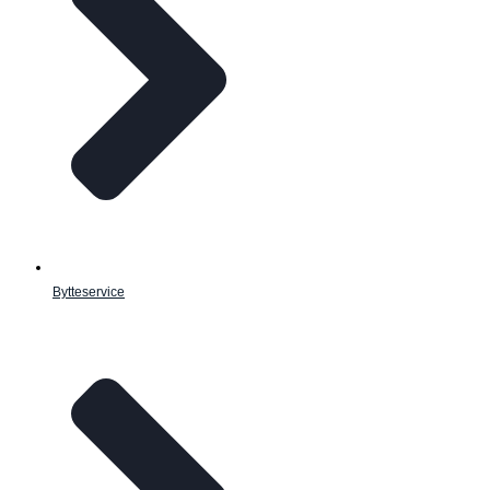
Bytteservice