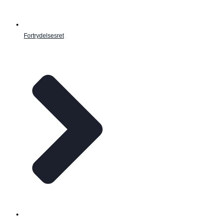
Fortrydelsesret