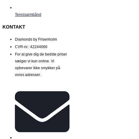
Tennisarmbånd
KONTAKT
Diamonds by Frisenholm
CVR-nr.: 42244066
For at give dig de bedste priser
sælger vi kun online. Vi
opbevarer ikke smykker på
vores adresser.