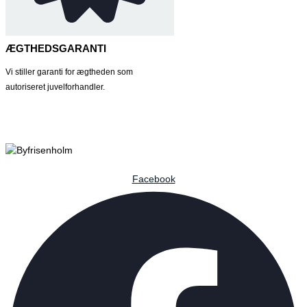
ÆGTHEDSGARANTI
Vi stiller garanti for ægtheden som
autoriseret juvelforhandler.
Facebook