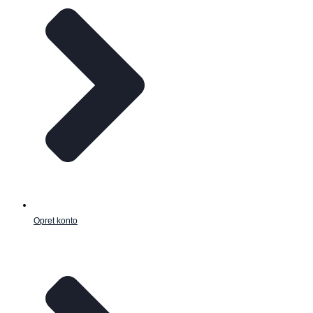
Opret konto