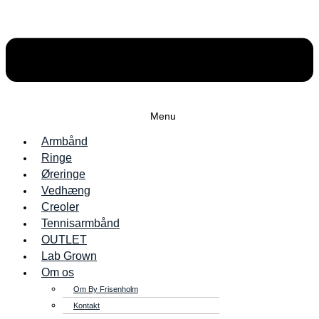
Menu
Armbånd
Ringe
Øreringe
Vedhæng
Creoler
Tennisarmbånd
OUTLET
Lab Grown
Om os
Om By Frisenholm
Kontakt