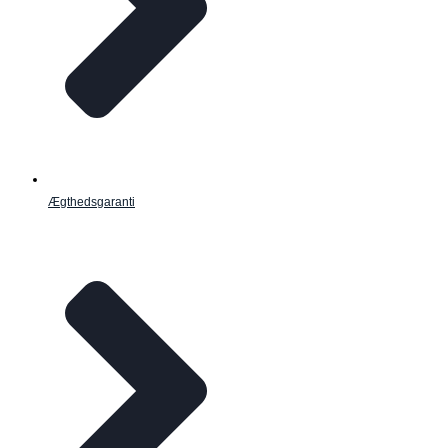
Ægthedsgaranti