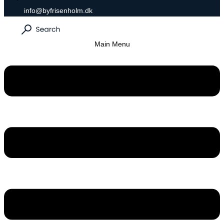
info@byfrisenholm.dk
Main Menu