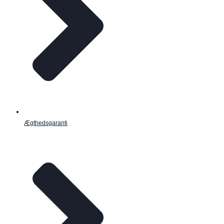
Ægthedsgaranti