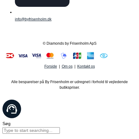
info@byfrisenholm.dk
© Diamonds by Frisenholm ApS
Forside
|
Om os
|
Kontakt os
Alle besparelser på By Frisenholm er udregnet i forhold til vejledende
butikspriser.
Søg