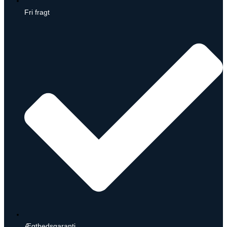
Fri fragt
Ægthedsgaranti