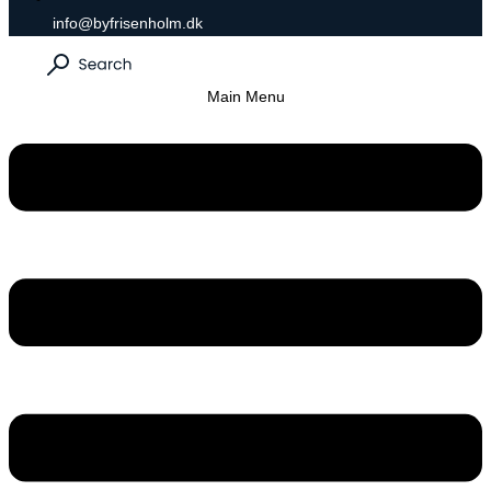
info@byfrisenholm.dk
Main Menu