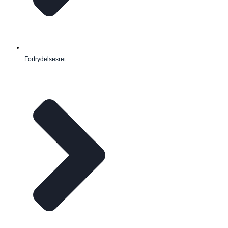
Fortrydelsesret