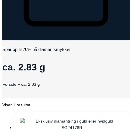
Kurv
Spar op til
70%
på diamantsmykker
ca. 2.83 g
Forside
»
ca. 2.83 g
Viser 1 resultat