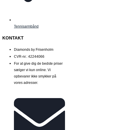
Tennisarmbånd
KONTAKT
Diamonds by Frisenholm
CVR-nr.: 42244066
For at give dig de bedste priser
sælger vi kun online. Vi
opbevarer ikke smykker på
vores adresser.