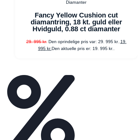
Diamanter
Fancy Yellow Cushion cut
diamantring, 18 kt. guld eller
Hvidguld, 0.88 ct diamanter
29. 995
kr.
Den oprindelige pris var: 29. 995 kr..
19.
995
kr.
Den aktuelle pris er: 19. 995 kr..