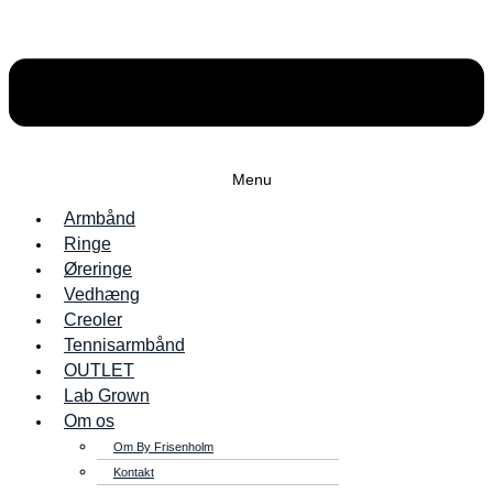
Menu
Armbånd
Ringe
Øreringe
Vedhæng
Creoler
Tennisarmbånd
OUTLET
Lab Grown
Om os
Om By Frisenholm
Kontakt