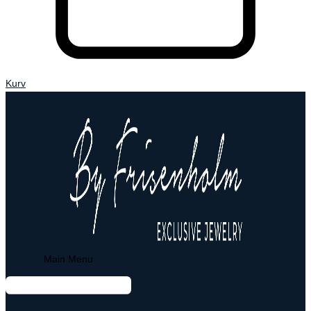
Kurv
Main Menu