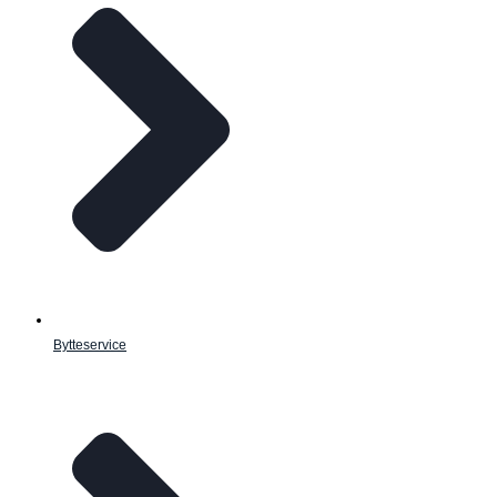
Bytteservice