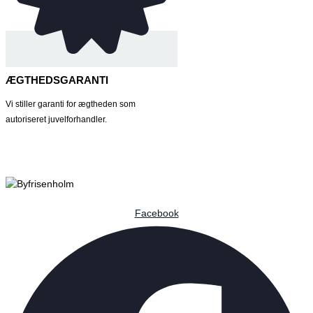
ÆGTHEDSGARANTI
Vi stiller garanti for ægtheden som
autoriseret juvelforhandler.
Facebook