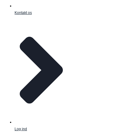
Kontakt os
Log ind