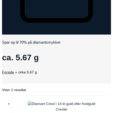
Kurv
Spar op til
70%
på diamantsmykker
ca. 5.67 g
Forside
»
cirka 5,67 g
Viser 1 resultat
Creoler