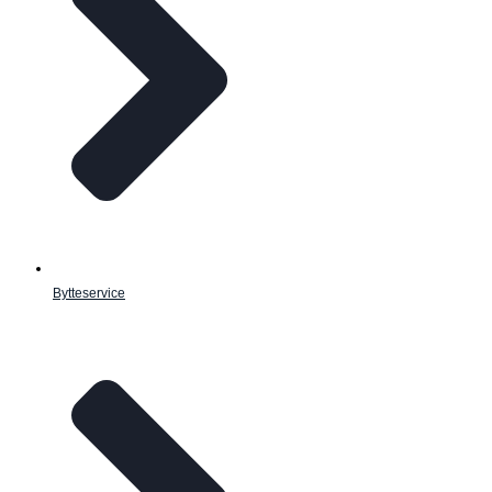
Bytteservice