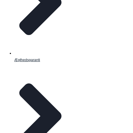
Ægthedsgaranti