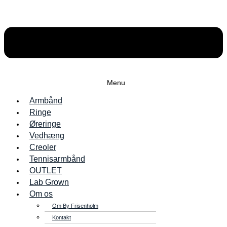
Menu
Armbånd
Ringe
Øreringe
Vedhæng
Creoler
Tennisarmbånd
OUTLET
Lab Grown
Om os
Om By Frisenholm
Kontakt