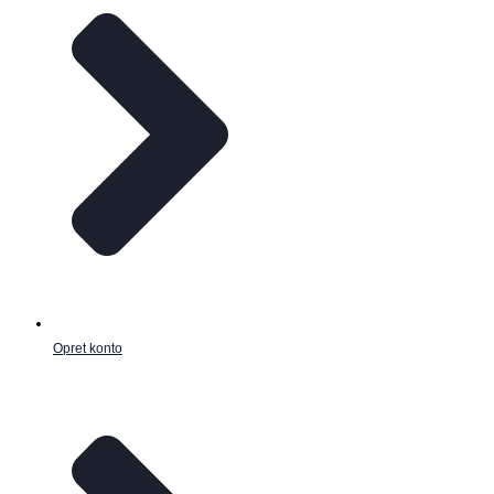
Opret konto