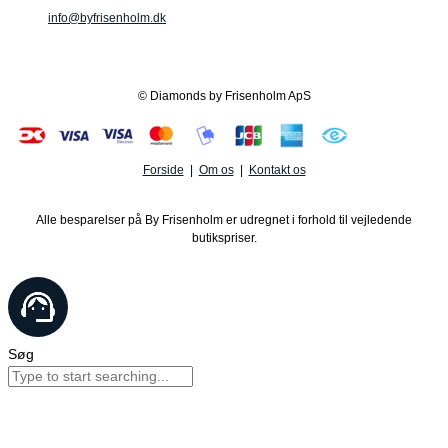
info@byfrisenholm.dk
© Diamonds by Frisenholm ApS
Forside
|
Om os
|
Kontakt os
Alle besparelser på By Frisenholm er udregnet i forhold til vejledende
butikspriser.
Søg