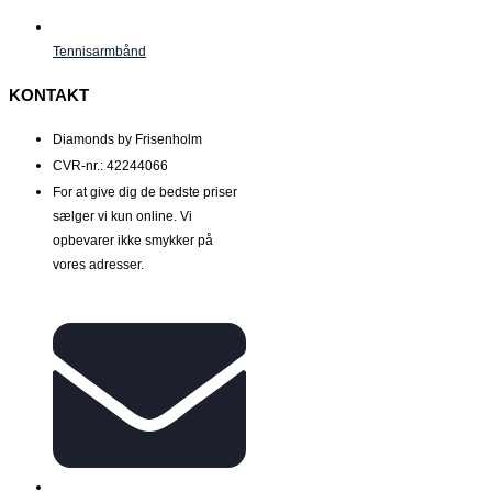
Tennisarmbånd
KONTAKT
Diamonds by Frisenholm
CVR-nr.: 42244066
For at give dig de bedste priser
sælger vi kun online. Vi
opbevarer ikke smykker på
vores adresser.