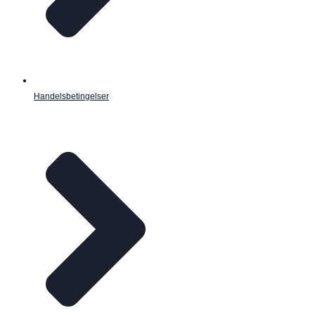
Handelsbetingelser