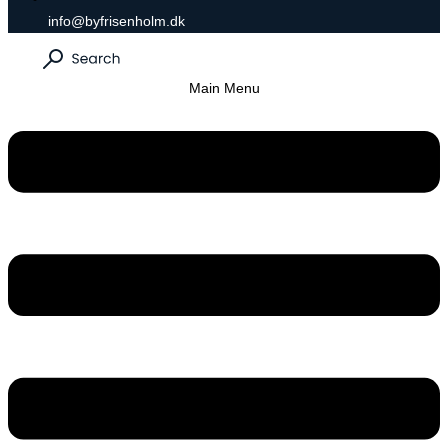
info@byfrisenholm.dk
Main Menu