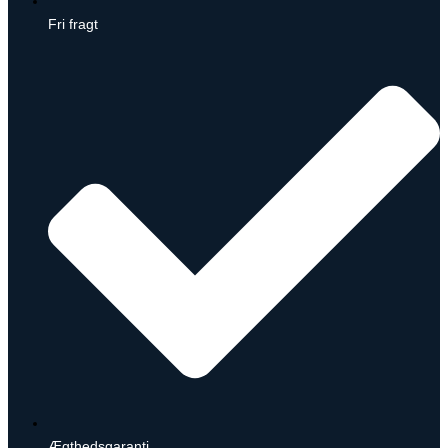
Fri fragt
Ægthedsgaranti