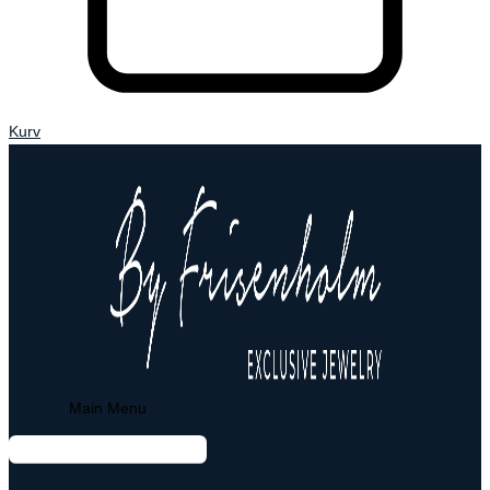
Kurv
Main Menu