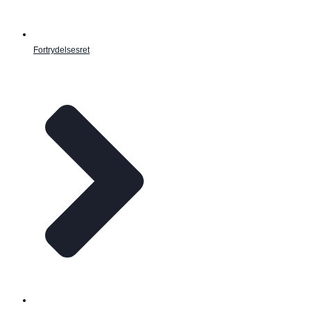
Fortrydelsesret