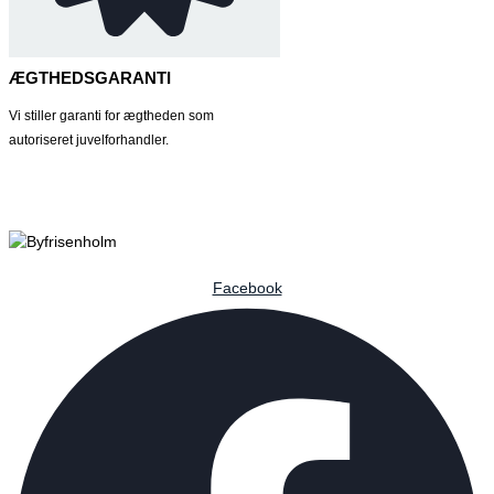
ÆGTHEDSGARANTI
Vi stiller garanti for ægtheden som
autoriseret juvelforhandler.
Facebook