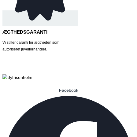
ÆGTHEDSGARANTI
Vi stiller garanti for ægtheden som
autoriseret juvelforhandler.
Facebook