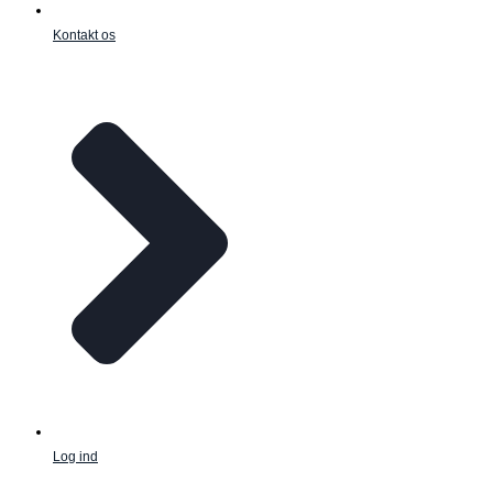
Kontakt os
Log ind