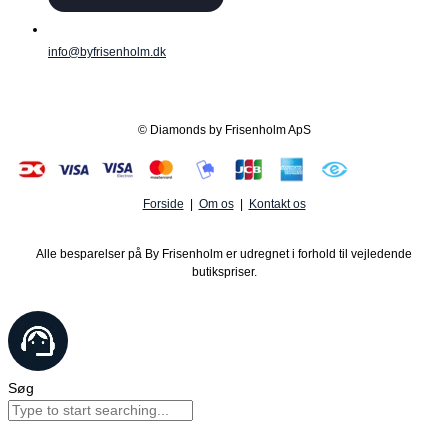
info@byfrisenholm.dk
© Diamonds by Frisenholm ApS
Forside
|
Om os
|
Kontakt os
Alle besparelser på By Frisenholm er udregnet i forhold til vejledende
butikspriser.
Søg