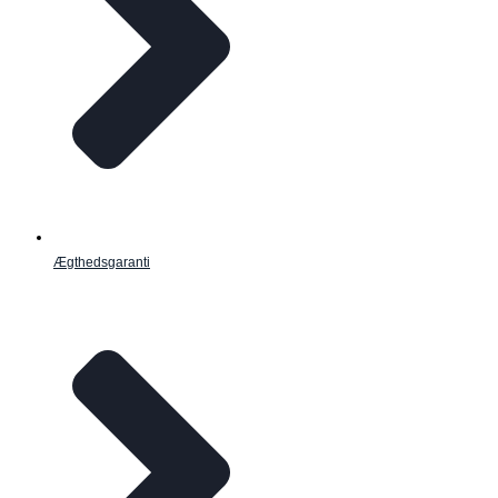
Ægthedsgaranti