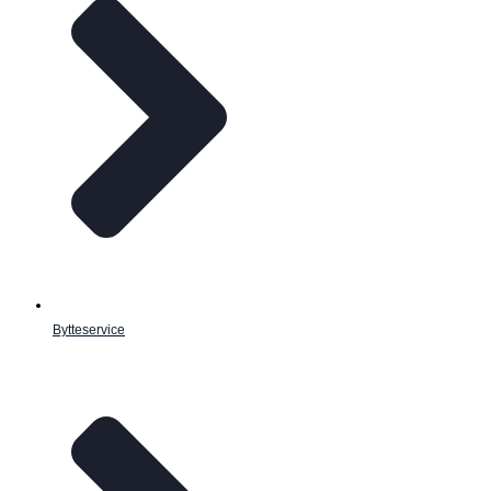
Bytteservice