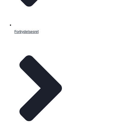
Fortrydelsesret