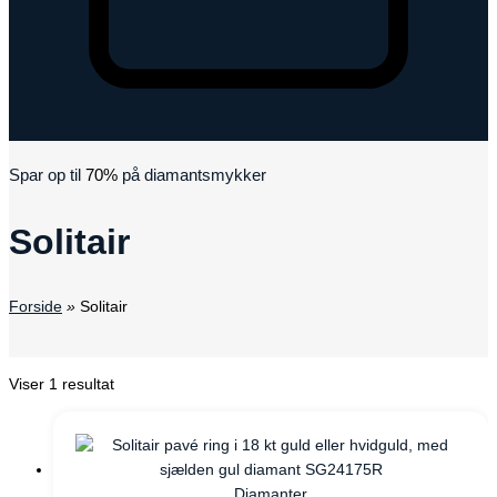
Kurv
Spar op til
70%
på diamantsmykker
Solitair
Forside
»
Solitair
Viser 1 resultat
Diamanter