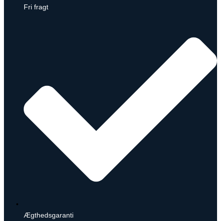
Fri fragt
Ægthedsgaranti