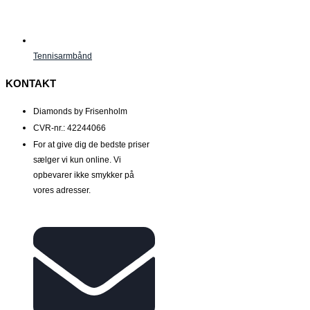
Tennisarmbånd
KONTAKT
Diamonds by Frisenholm
CVR-nr.: 42244066
For at give dig de bedste priser
sælger vi kun online. Vi
opbevarer ikke smykker på
vores adresser.