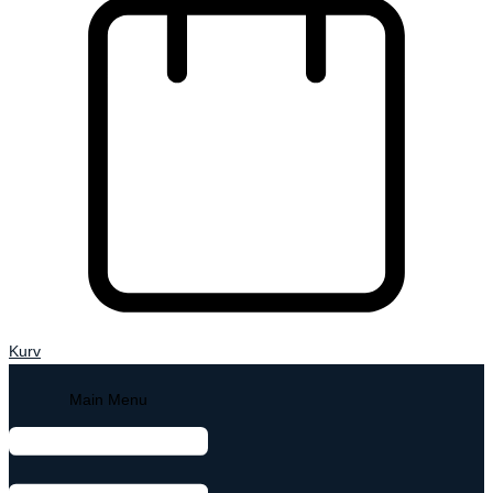
Kurv
Main Menu