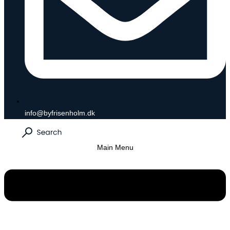
info@byfrisenholm.dk
Main Menu