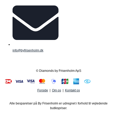
info@byfrisenholm.dk
© Diamonds by Frisenholm ApS
Forside
|
Om os
|
Kontakt os
Alle besparelser på By Frisenholm er udregnet i forhold til vejledende
butikspriser.