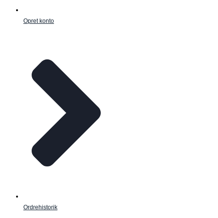
Opret konto
Ordrehistorik