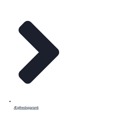
Ægthedsgaranti