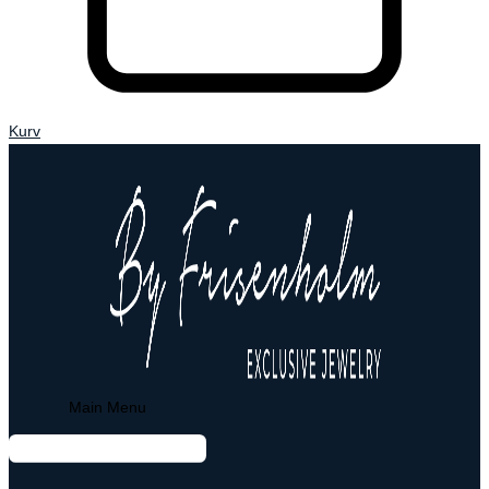
Kurv
Main Menu