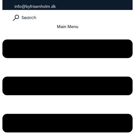
info@byfrisenholm.dk
Main Menu