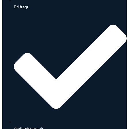
Fri fragt
Ægthedsgaranti