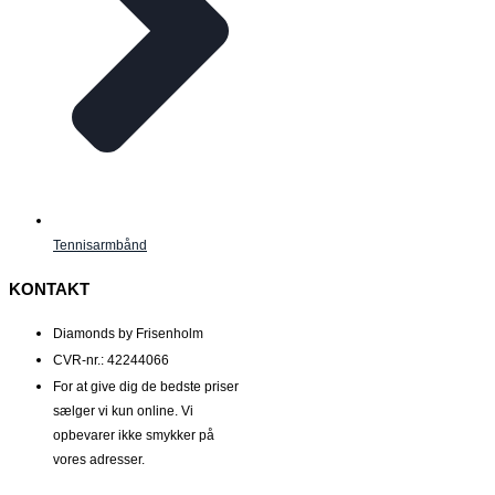
Tennisarmbånd
KONTAKT
Diamonds by Frisenholm
CVR-nr.: 42244066
For at give dig de bedste priser
sælger vi kun online. Vi
opbevarer ikke smykker på
vores adresser.