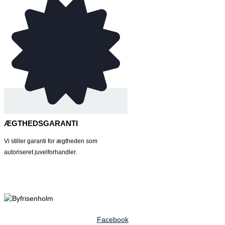
ÆGTHEDSGARANTI
Vi stiller garanti for ægtheden som
autoriseret juvelforhandler.
Facebook