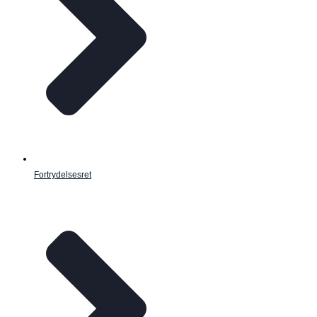
Fortrydelsesret