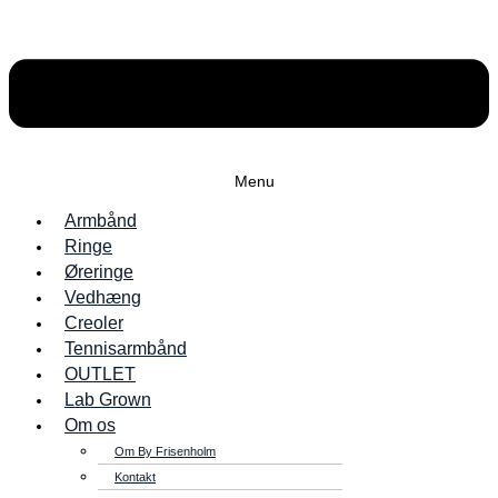
Menu
Armbånd
Ringe
Øreringe
Vedhæng
Creoler
Tennisarmbånd
OUTLET
Lab Grown
Om os
Om By Frisenholm
Kontakt