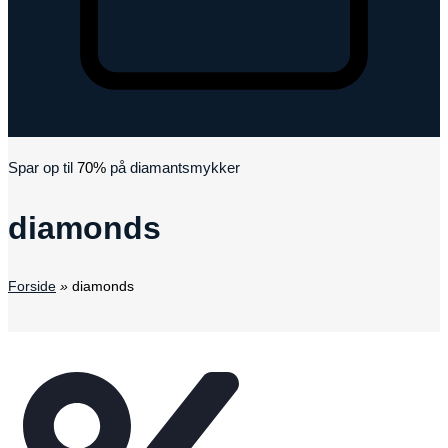
Kurv
Spar op til
70%
på diamantsmykker
diamonds
Forside
»
diamonds