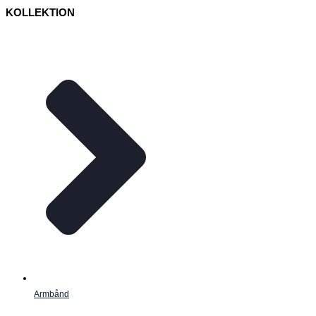
KOLLEKTION
Armbånd