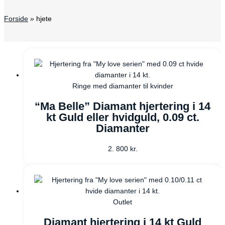
Forside
»
hjete
Ringe med diamanter til kvinder
“Ma Belle” Diamant hjertering i 14
kt Guld eller hvidguld, 0.09 ct.
Diamanter
2. 800
kr.
Outlet
Diamant hjertering i 14 kt Guld