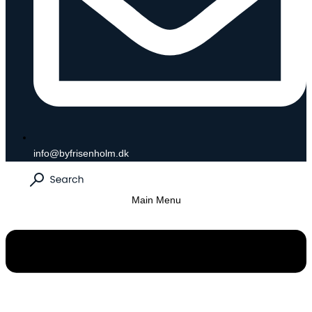
info@byfrisenholm.dk
Main Menu