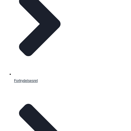
Fortrydelsesret