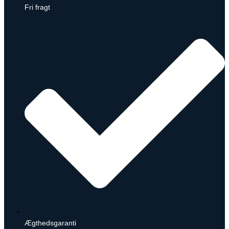
Fri fragt
Ægthedsgaranti