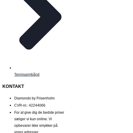
Tennisarmbånd
KONTAKT
Diamonds by Frisenholm
CVR-nr.: 42244066
For at give dig de bedste priser
sælger vi kun online. Vi
opbevarer ikke smykker på
vores adresser.