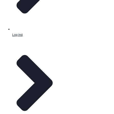
Log ind