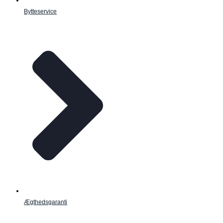
Bytteservice
Ægthedsgaranti