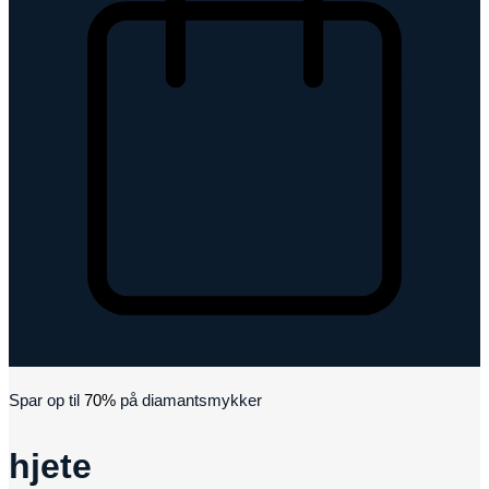
Kurv
Spar op til
70%
på diamantsmykker
hjete