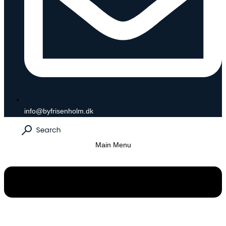
info@byfrisenholm.dk
Main Menu