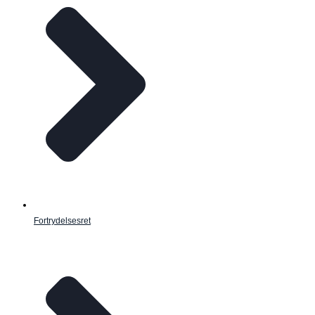
Fortrydelsesret