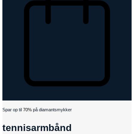
Kurv
Spar op til
70%
på diamantsmykker
tennisarmbånd