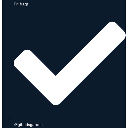
Fri fragt
Ægthedsgaranti