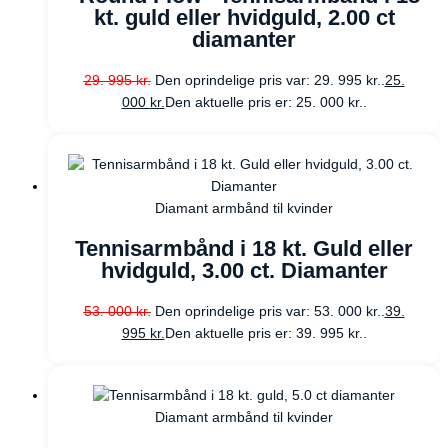
kt. guld eller hvidguld, 2.00 ct
diamanter
29. 995
kr.
Den oprindelige pris var: 29. 995 kr..
25.
000
kr.
Den aktuelle pris er: 25. 000 kr..
Diamant armbånd til kvinder
Tennisarmbånd i 18 kt. Guld eller
hvidguld, 3.00 ct. Diamanter
53. 000
kr.
Den oprindelige pris var: 53. 000 kr..
39.
995
kr.
Den aktuelle pris er: 39. 995 kr..
Diamant armbånd til kvinder