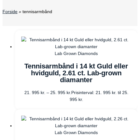
Forside
»
tennisarmbånd
Lab Grown Diamonds
Tennisarmbånd i 14 kt Guld eller
hvidguld, 2.61 ct. Lab-grown
diamanter
21. 995
kr.
–
25. 995
kr.
Prisinterval: 21. 995 kr. til 25.
995 kr.
Lab Grown Diamonds