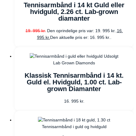
Tennisarmbånd i 14 kt Guld eller
hvidguld, 2.26 ct. Lab-grown
diamanter
19. 995
kr.
Den oprindelige pris var: 19. 995 kr..
16.
995
kr.
Den aktuelle pris er: 16. 995 kr..
Udsolgt
Lab Grown Diamonds
Klassisk Tennisarmbånd i 14 kt.
Guld el. Hvidguld, 1.00 ct. Lab-
grown Diamanter
16. 995
kr.
Tennisarmbånd i guld og hvidguld