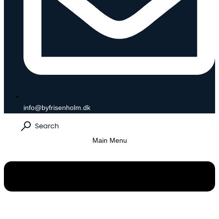
info@byfrisenholm.dk
Main Menu