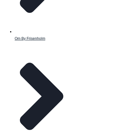
Om By Frisenholm