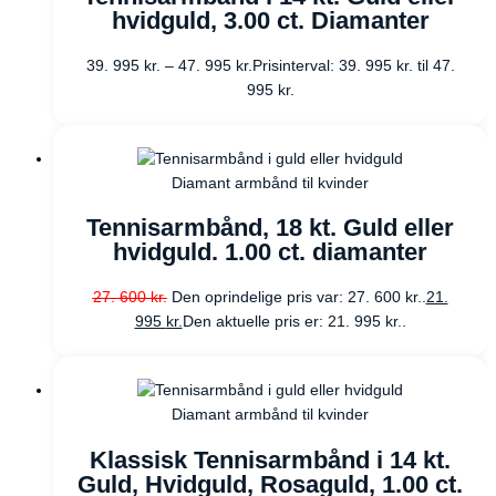
hvidguld, 3.00 ct. Diamanter
39. 995
kr.
–
47. 995
kr.
Prisinterval: 39. 995 kr. til 47.
995 kr.
Diamant armbånd til kvinder
Tennisarmbånd, 18 kt. Guld eller
hvidguld. 1.00 ct. diamanter
27. 600
kr.
Den oprindelige pris var: 27. 600 kr..
21.
995
kr.
Den aktuelle pris er: 21. 995 kr..
Diamant armbånd til kvinder
Klassisk Tennisarmbånd i 14 kt.
Guld, Hvidguld, Rosaguld, 1.00 ct.