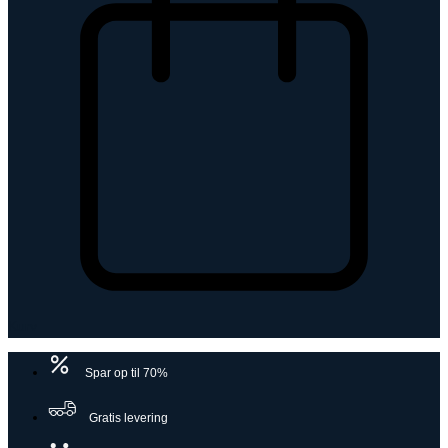
Kurv
Spar op til 70%
Gratis levering