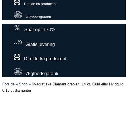
Direkte fra producent
Ægthedsgaranti
Spar op til 70%
Gratis levering
Direkte fra producent
Ægthedsgaranti
Forside
»
Shop
»
Kvadratiske Diamant creoler i 14 kt. Guld eller Hvidguld,
0.13 ct diamanter