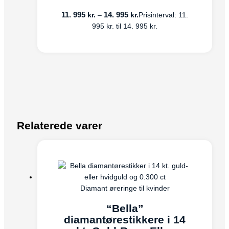
11. 995
14. 995
kr.
kr.
–
Prisinterval: 11.
995 kr. til 14. 995 kr.
Relaterede varer
Diamant øreringe til kvinder
“Bella”
diamantørestikkere i 14