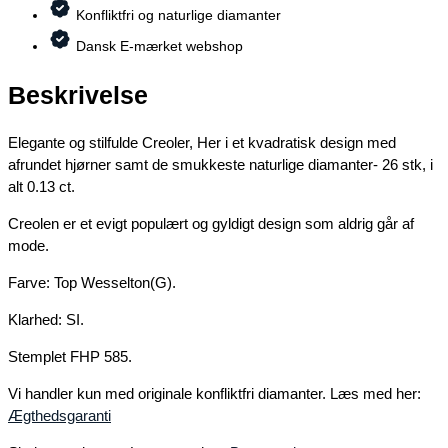
Konfliktfri og naturlige diamanter
Dansk E-mærket webshop
Beskrivelse
Elegante og stilfulde Creoler, Her i et kvadratisk design med
afrundet hjørner samt de smukkeste naturlige diamanter- 26 stk, i
alt 0.13 ct.
Creolen er et evigt populært og gyldigt design som aldrig går af
mode.
Farve: Top Wesselton(G).
Klarhed: SI.
Stemplet FHP 585.
Vi handler kun med originale konfliktfri diamanter. Læs med her:
Ægthedsgaranti