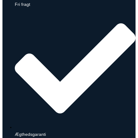
Fri fragt
Ægthedsgaranti