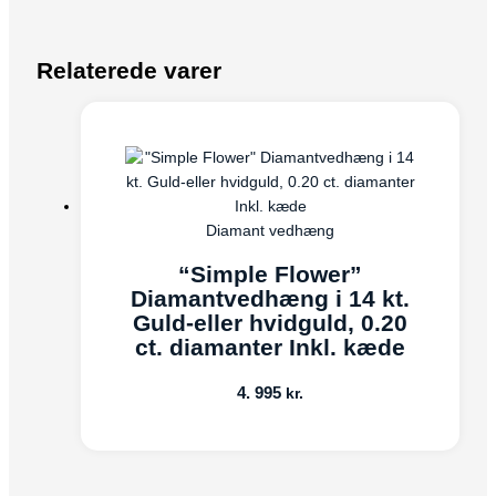
Relaterede varer
Diamant vedhæng
“Simple Flower”
Diamantvedhæng i 14 kt.
Guld-eller hvidguld, 0.20
ct. diamanter Inkl. kæde
4. 995
kr.