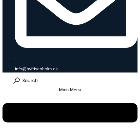
info@byfrisenholm.dk
Main Menu