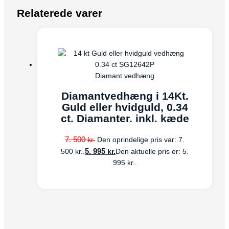
Relaterede varer
Diamant vedhæng
Diamantvedhæng i 14Kt.
Guld eller hvidguld, 0.34
ct. Diamanter. inkl. kæde
7. 500
kr.
Den oprindelige pris var: 7.
5. 995
kr.
500 kr..
Den aktuelle pris er: 5.
995 kr..