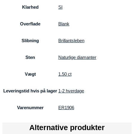
Klarhed
SI
Overflade
Blank
Slibning
Brillantsleben
Sten
Naturlige diamanter
Vægt
1.50 ct
Leveringstid hvis på lager
1-2 hverdage
Varenummer
ER1906
Alternative produkter