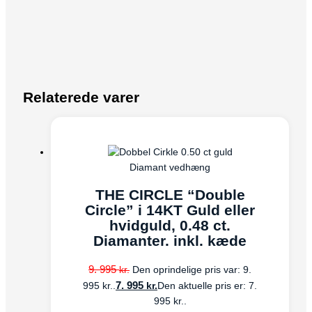
Relaterede varer
Diamant vedhæng
THE CIRCLE “Double
Circle” i 14KT Guld eller
hvidguld, 0.48 ct.
Diamanter. inkl. kæde
9. 995
kr.
Den oprindelige pris var: 9.
7. 995
kr.
995 kr..
Den aktuelle pris er: 7.
995 kr..