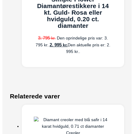
Diamantørestikkere i 14
kt. Guld- Rosa eller
hvidguld, 0.20 ct.
diamanter
3. 795
kr.
Den oprindelige pris var: 3.
2. 995
kr.
795 kr..
Den aktuelle pris er: 2.
995 kr..
Relaterede varer
Creoler