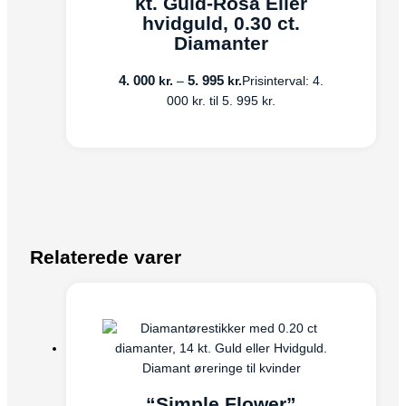
kt. Guld-Rosa Eller
hvidguld, 0.30 ct.
Diamanter
4. 000
5. 995
kr.
kr.
–
Prisinterval: 4.
000 kr. til 5. 995 kr.
Relaterede varer
Diamant øreringe til kvinder
“Simple Flower”