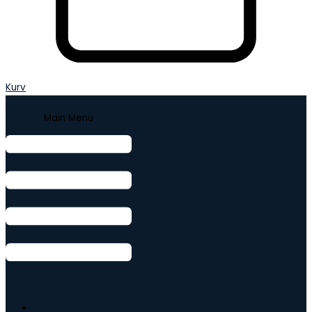
Kurv
Main Menu
Armbånd