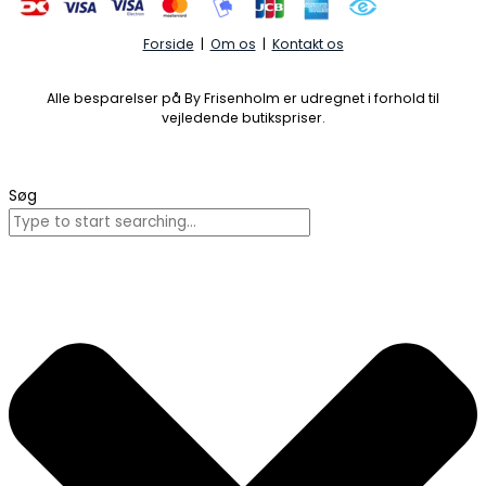
Forside
|
Om os
|
Kontakt os
Alle besparelser på By Frisenholm er udregnet i forhold til
vejledende butikspriser.
Søg