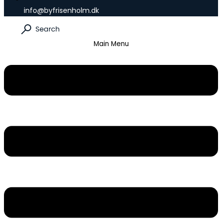
info@byfrisenholm.dk
Main Menu