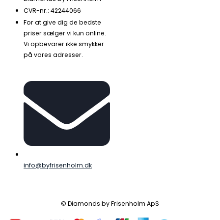
CVR-nr.: 42244066
For at give dig de bedste
priser sælger vi kun online.
Vi opbevarer ikke smykker
på vores adresser.
info@byfrisenholm.dk
© Diamonds by Frisenholm ApS