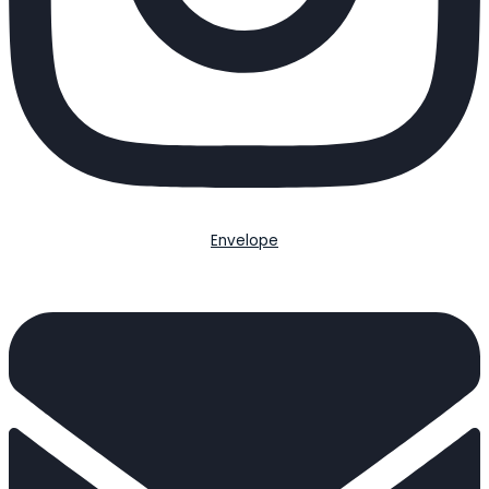
Envelope