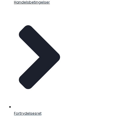
Handelsbetingelser
Fortrydelsesret