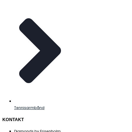
Tennisarmbånd
KONTAKT
Diamonds by Frisenholm