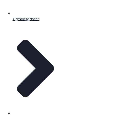
Ægthedsgaranti