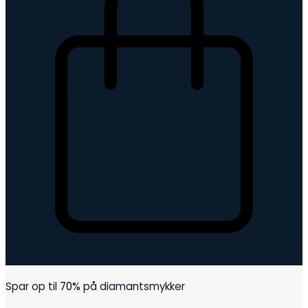
Kurv
Spar op til
70%
på diamantsmykker