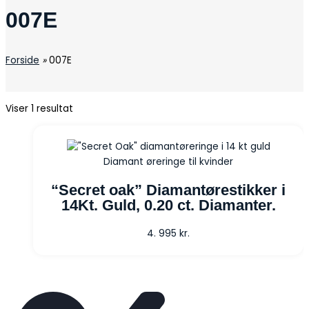
007E
Forside
»
007E
Viser 1 resultat
Diamant øreringe til kvinder
“Secret oak” Diamantørestikker i
14Kt. Guld, 0.20 ct. Diamanter.
4. 995
kr.