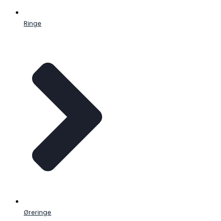
Ringe
Øreringe