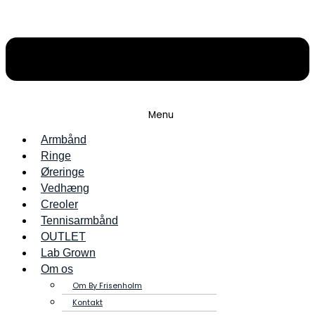
Menu
Armbånd
Ringe
Øreringe
Vedhæng
Creoler
Tennisarmbånd
OUTLET
Lab Grown
Om os
Om By Frisenholm
Kontakt