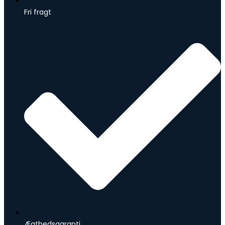
Fri fragt
Ægthedsgaranti