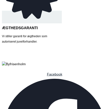
ÆGTHEDSGARANTI
Vi stiller garanti for ægtheden som
autoriseret juvelforhandler.
Facebook