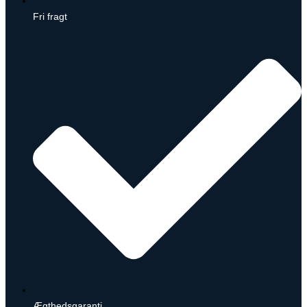
Fri fragt
Ægthedsgaranti