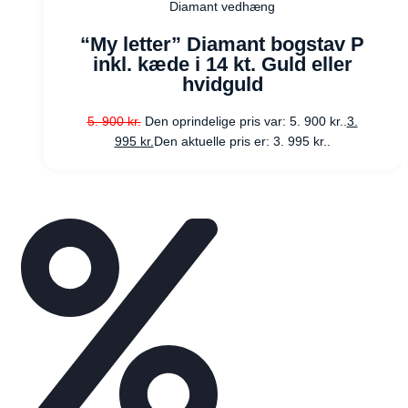
Diamant vedhæng
“My letter” Diamant bogstav P
inkl. kæde i 14 kt. Guld eller
hvidguld
5. 900
kr.
Den oprindelige pris var: 5. 900 kr..
3.
995
kr.
Den aktuelle pris er: 3. 995 kr..