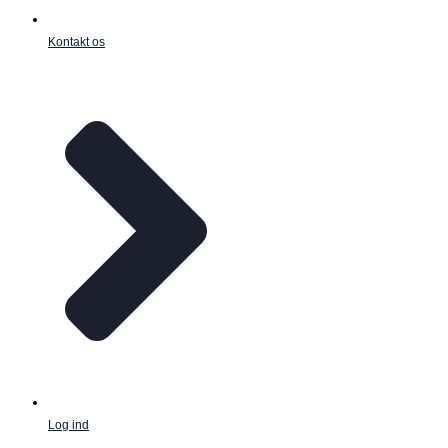
Kontakt os
Log ind