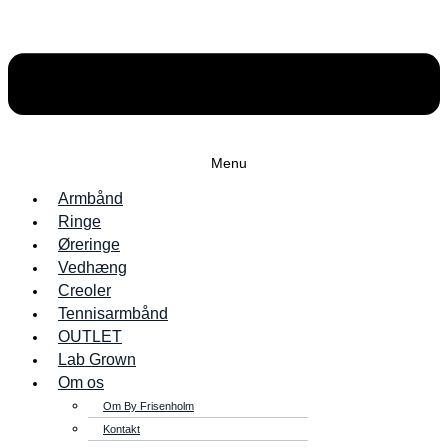
Menu
Armbånd
Ringe
Øreringe
Vedhæng
Creoler
Tennisarmbånd
OUTLET
Lab Grown
Om os
Om By Frisenholm
Kontakt