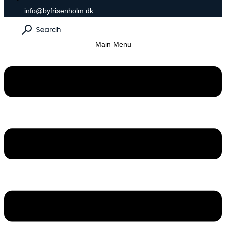
info@byfrisenholm.dk
Main Menu