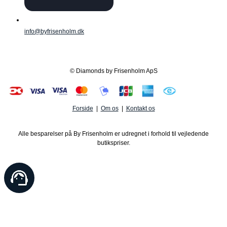
info@byfrisenholm.dk
© Diamonds by Frisenholm ApS
Forside
|
Om os
|
Kontakt os
Alle besparelser på By Frisenholm er udregnet i forhold til vejledende
butikspriser.