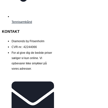
Tennisarmbånd
KONTAKT
Diamonds by Frisenholm
CVR-nr.: 42244066
For at give dig de bedste priser
sælger vi kun online. Vi
opbevarer ikke smykker på
vores adresser.