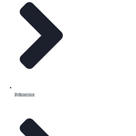
Bytteservice