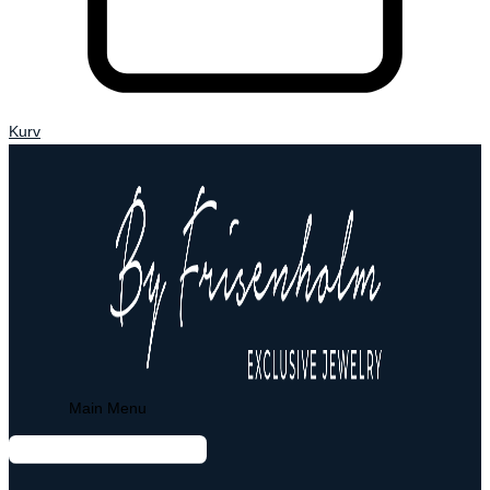
Kurv
Main Menu