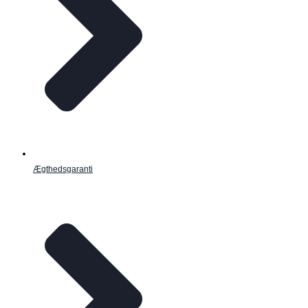
Ægthedsgaranti