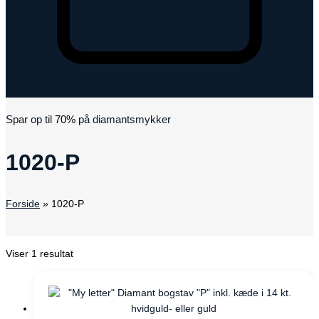
Kurv
Spar op til
70%
på diamantsmykker
1020-P
Forside
»
1020-P
Viser 1 resultat