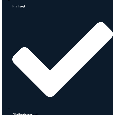
Fri fragt
Ægthedsgaranti