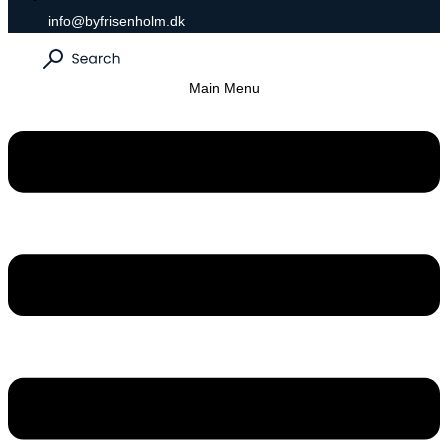
info@byfrisenholm.dk
Main Menu