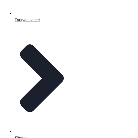
Fortrydelsesret
Sitemap