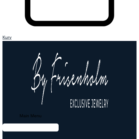
Kurv
Main Menu