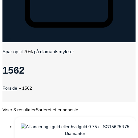
Kurv
Spar op til
70%
på diamantsmykker
1562
Forside
»
1562
Viser 3 resultater
Sorteret efter seneste
Diamanter