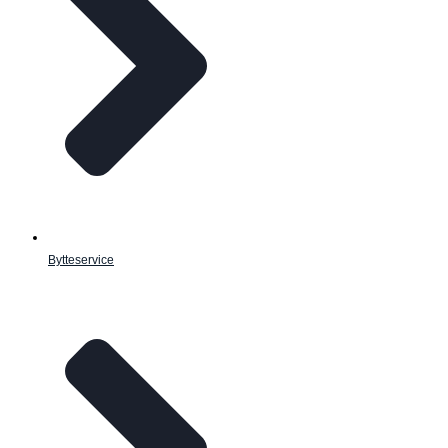
Bytteservice