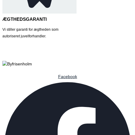
ÆGTHEDSGARANTI
Vi stiller garanti for ægtheden som
autoriseret juvelforhandler.
Facebook