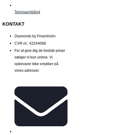
Tennisarmbånd
KONTAKT
Diamonds by Frisenholm
CVR-nr.: 42244066
For at give dig de bedste priser
sælger vi kun online. Vi
opbevarer ikke smykker på
vores adresser.