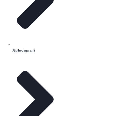
Ægthedsgaranti