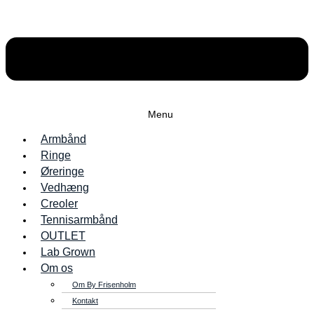
Menu
Armbånd
Ringe
Øreringe
Vedhæng
Creoler
Tennisarmbånd
OUTLET
Lab Grown
Om os
Om By Frisenholm
Kontakt