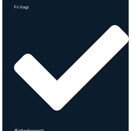
Fri fragt
Ægthedsgaranti