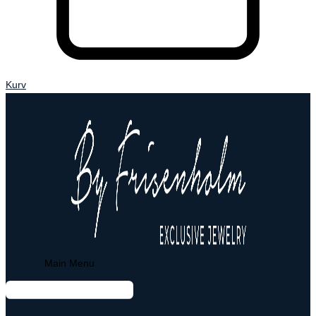
Kurv
Main Menu