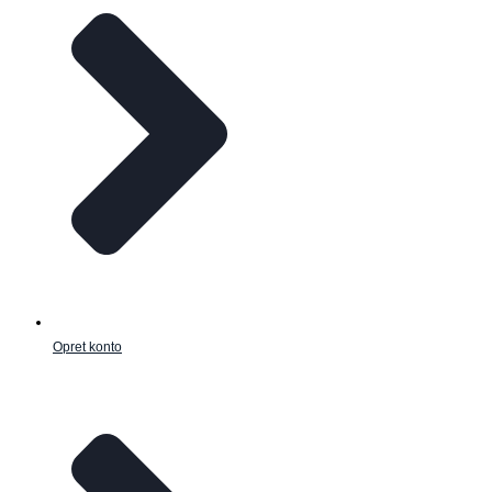
Opret konto