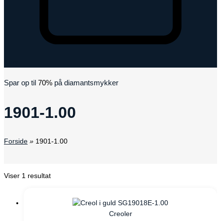
Kurv
Spar op til
70%
på diamantsmykker
1901-1.00
Forside
»
1901-1.00
Viser 1 resultat
Creoler