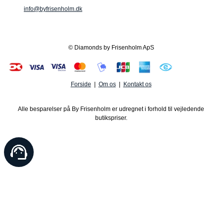
info@byfrisenholm.dk
© Diamonds by Frisenholm ApS
Forside
|
Om os
|
Kontakt os
Alle besparelser på By Frisenholm er udregnet i forhold til vejledende
butikspriser.