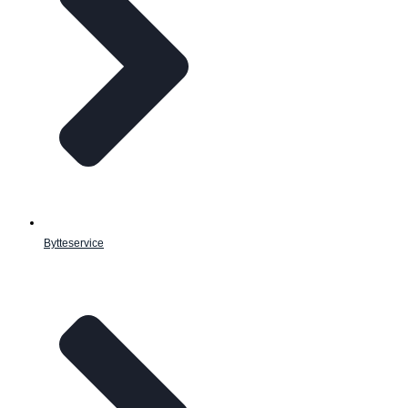
Bytteservice