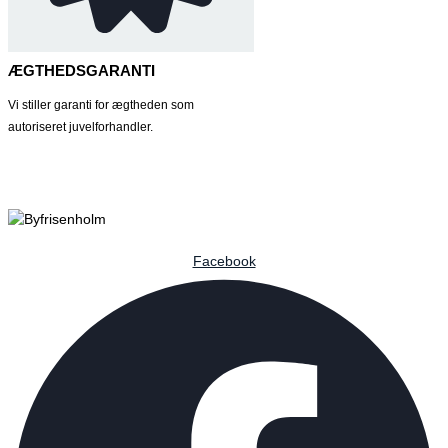
ÆGTHEDSGARANTI
Vi stiller garanti for ægtheden som
autoriseret juvelforhandler.
Facebook