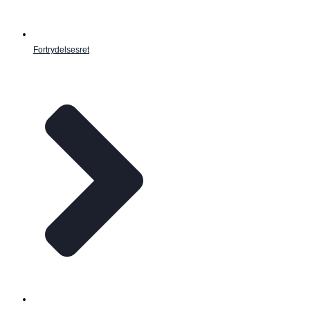
Fortrydelsesret