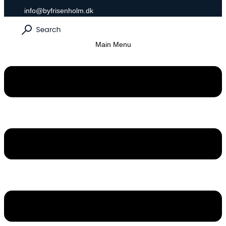
info@byfrisenholm.dk
Main Menu