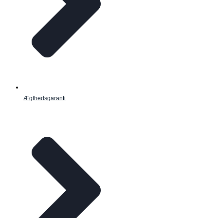
Ægthedsgaranti