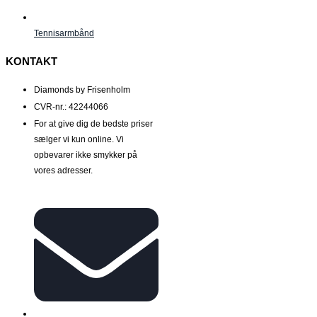
Tennisarmbånd
KONTAKT
Diamonds by Frisenholm
CVR-nr.: 42244066
For at give dig de bedste priser
sælger vi kun online. Vi
opbevarer ikke smykker på
vores adresser.