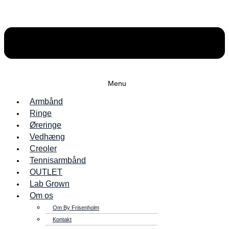
Menu
Armbånd
Ringe
Øreringe
Vedhæng
Creoler
Tennisarmbånd
OUTLET
Lab Grown
Om os
Om By Frisenholm
Kontakt