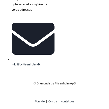
opbevarer ikke smykker på
vores adresser.
info@byfrisenholm.dk
© Diamonds by Frisenholm ApS
Forside
|
Om os
|
Kontakt os