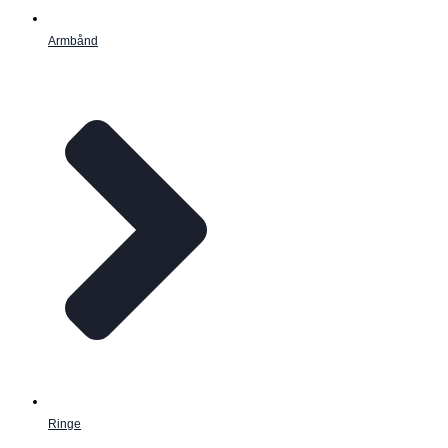
Armbånd
Ringe