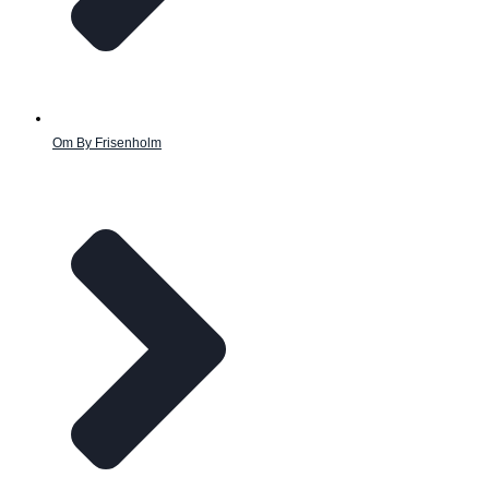
Om By Frisenholm