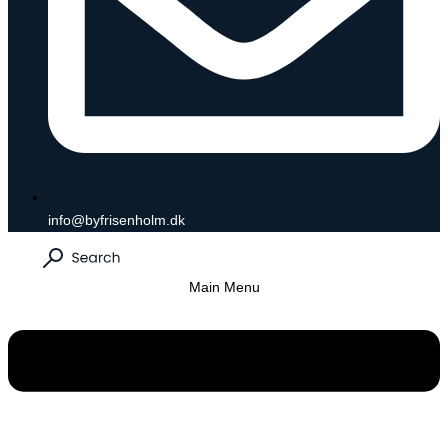
info@byfrisenholm.dk
Main Menu