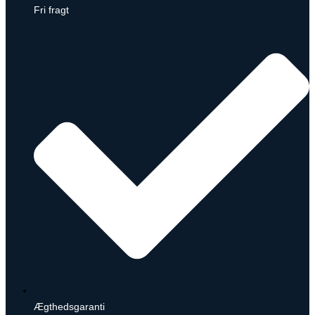
Fri fragt
Ægthedsgaranti