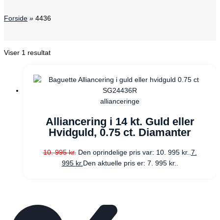
Forside
»
4436
Viser 1 resultat
allianceringe
Alliancering i 14 kt. Guld eller
Hvidguld, 0.75 ct. Diamanter
10. 995
kr.
Den oprindelige pris var: 10. 995 kr..
7.
995
kr.
Den aktuelle pris er: 7. 995 kr..