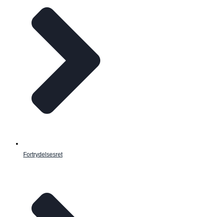
Fortrydelsesret