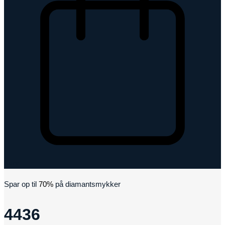
Kurv
Spar op til
70%
på diamantsmykker
4436