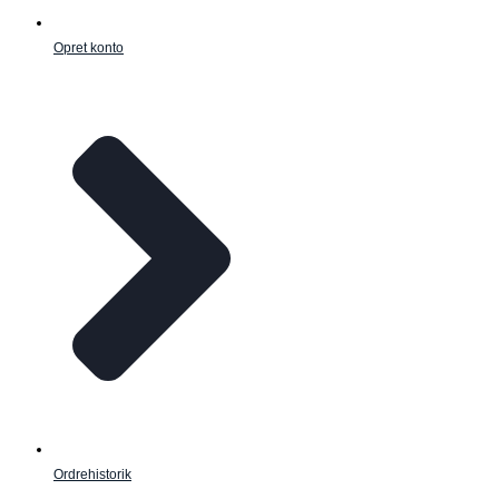
Opret konto
Ordrehistorik