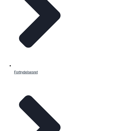
Fortrydelsesret