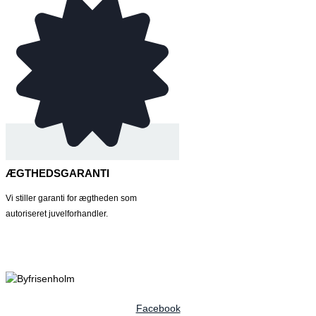
ÆGTHEDSGARANTI
Vi stiller garanti for ægtheden som
autoriseret juvelforhandler.
Facebook