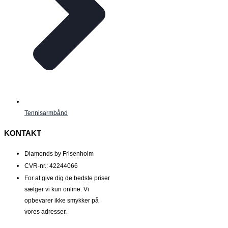
Tennisarmbånd
KONTAKT
Diamonds by Frisenholm
CVR-nr.: 42244066
For at give dig de bedste priser
sælger vi kun online. Vi
opbevarer ikke smykker på
vores adresser.