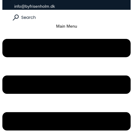
info@byfrisenholm.dk
Main Menu