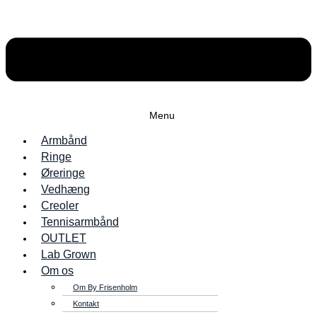
Menu
Armbånd
Ringe
Øreringe
Vedhæng
Creoler
Tennisarmbånd
OUTLET
Lab Grown
Om os
Om By Frisenholm
Kontakt