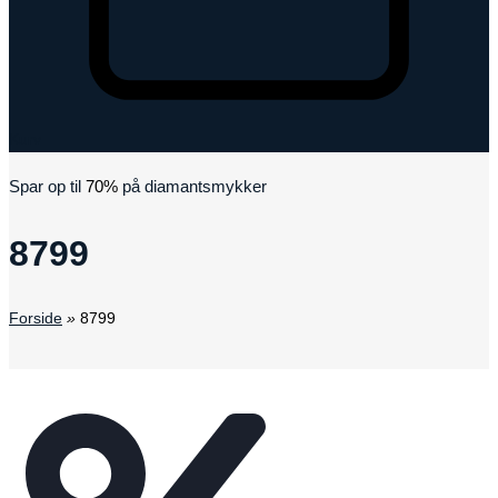
Kurv
Spar op til
70%
på diamantsmykker
8799
Forside
»
8799