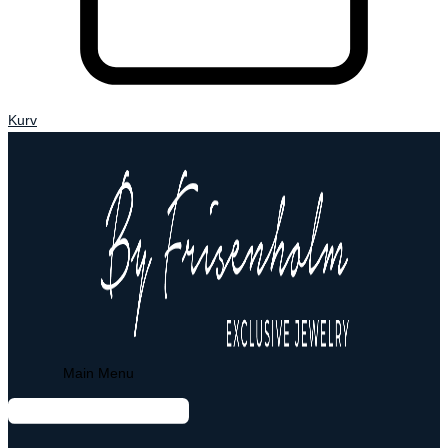
Kurv
Main Menu