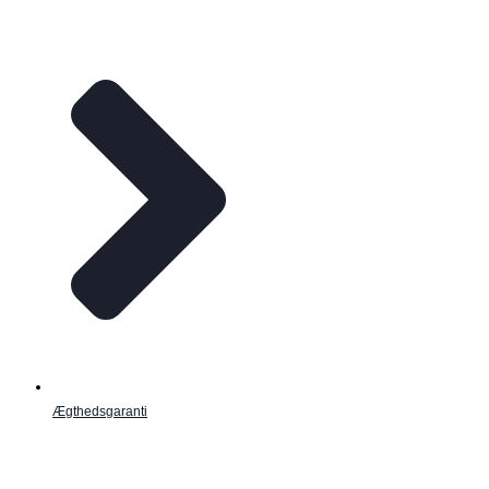
Ægthedsgaranti