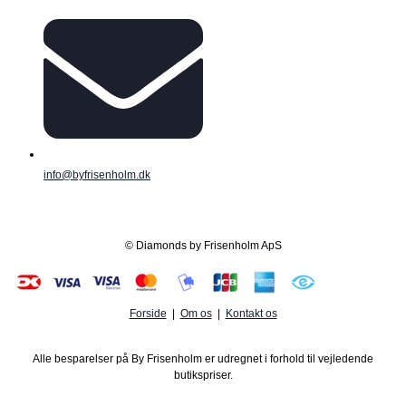
info@byfrisenholm.dk
© Diamonds by Frisenholm ApS
Forside
|
Om os
|
Kontakt os
Alle besparelser på By Frisenholm er udregnet i forhold til vejledende
butikspriser.