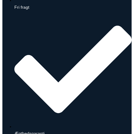
Fri fragt
Ægthedsgaranti