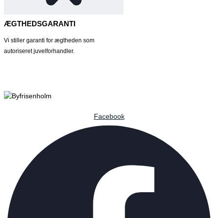
ÆGTHEDSGARANTI
Vi stiller garanti for ægtheden som
autoriseret juvelforhandler.
Facebook