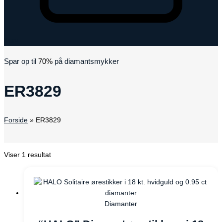
Kurv
Spar op til
70%
på diamantsmykker
ER3829
Forside
»
ER3829
Viser 1 resultat
Diamanter