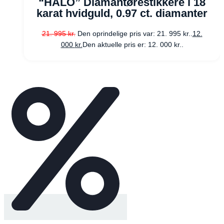
“HALO” Diamantørestikkere i 18
karat hvidguld, 0.97 ct. diamanter
21. 995
kr.
Den oprindelige pris var: 21. 995 kr..
12.
000
kr.
Den aktuelle pris er: 12. 000 kr..