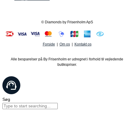
© Diamonds by Frisenholm ApS
Forside
|
Om os
|
Kontakt os
Alle besparelser på By Frisenholm er udregnet i forhold til vejledende
butikspriser.
Søg