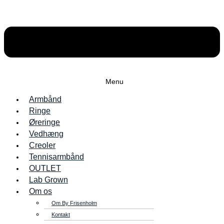
Menu
Armbånd
Ringe
Øreringe
Vedhæng
Creoler
Tennisarmbånd
OUTLET
Lab Grown
Om os
Om By Frisenholm
Kontakt