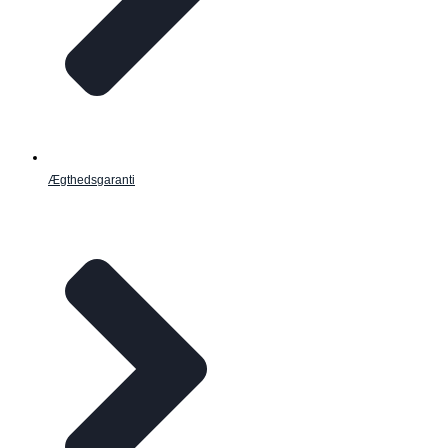
Ægthedsgaranti