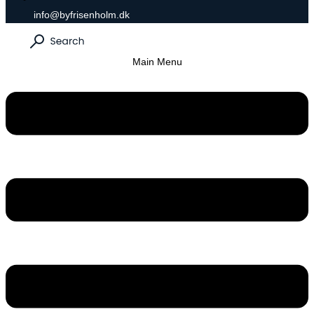
info@byfrisenholm.dk
Main Menu