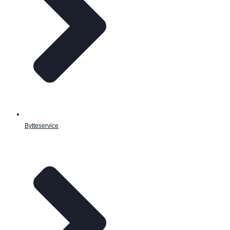
Bytteservice