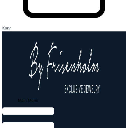
Kurv
Main Menu