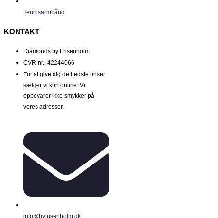
Tennisarmbånd
KONTAKT
Diamonds by Frisenholm
CVR-nr.: 42244066
For at give dig de bedste priser
sælger vi kun online. Vi
opbevarer ikke smykker på
vores adresser.
info@byfrisenholm.dk