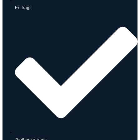
Fri fragt
Ægthedsgaranti