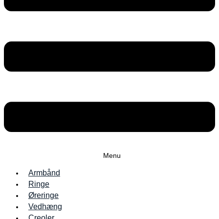
Menu
Armbånd
Ringe
Øreringe
Vedhæng
Creoler