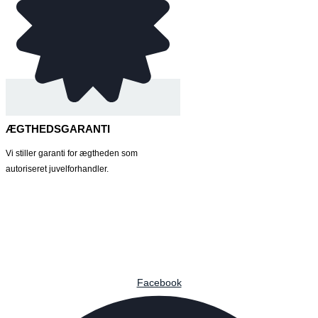
ÆGTHEDSGARANTI
Vi stiller garanti for ægtheden som
autoriseret juvelforhandler.
Facebook