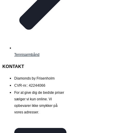
Tennisarmbånd
KONTAKT
Diamonds by Frisenholm
CVR-nr.: 42244066
For at give dig de bedste priser
sælger vi kun online. Vi
opbevarer ikke smykker på
vores adresser.