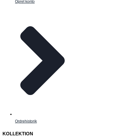
Opret konto
Ordrehistorik
KOLLEKTION