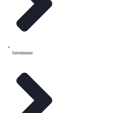
Fortrydelsesret