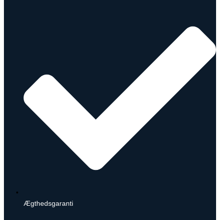
Ægthedsgaranti