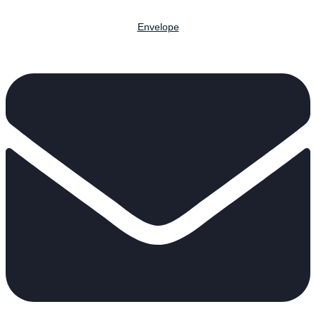
Envelope