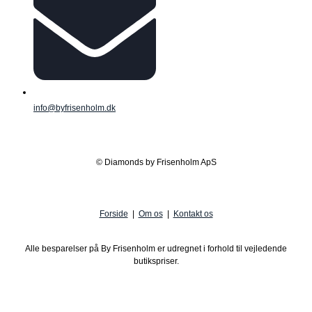
info@byfrisenholm.dk
© Diamonds by Frisenholm ApS
Forside
|
Om os
|
Kontakt os
Alle besparelser på By Frisenholm er udregnet i forhold til vejledende
butikspriser.