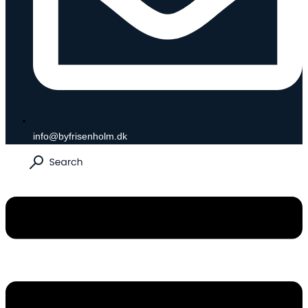
info@byfrisenholm.dk