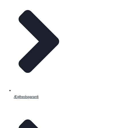
Ægthedsgaranti