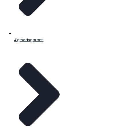
Ægthedsgaranti