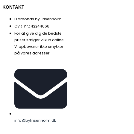
KONTAKT
Diamonds by Frisenholm
CVR-nr.: 42244066
For at give dig de bedste
priser sælger vi kun online.
Vi opbevarer ikke smykker
på vores adresser.
info@byfrisenholm.dk