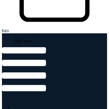
Kurv
Main Menu
Armbånd