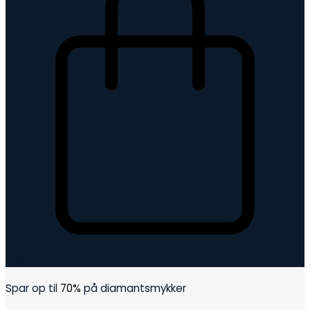
Kurv
Spar op til
70%
på diamantsmykker