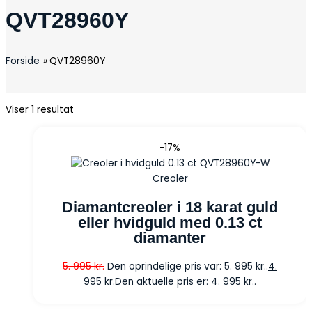
QVT28960Y
Forside
»
QVT28960Y
Viser 1 resultat
-17%
Creoler
Diamantcreoler i 18 karat guld
eller hvidguld med 0.13 ct
diamanter
5. 995
kr.
Den oprindelige pris var: 5. 995 kr..
4.
995
kr.
Den aktuelle pris er: 4. 995 kr..