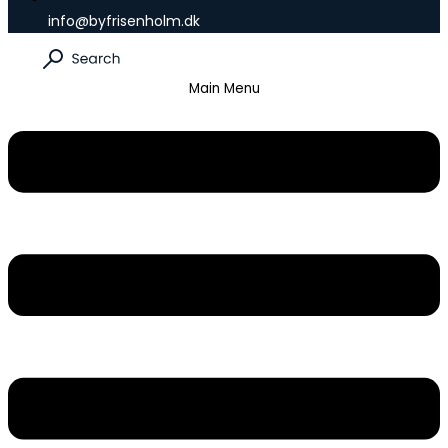
info@byfrisenholm.dk
Main Menu