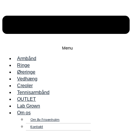
Menu
Armbånd
Ringe
Øreringe
Vedhæng
Creoler
Tennisarmbånd
OUTLET
Lab Grown
Om os
Om By Frisenholm
Kontakt