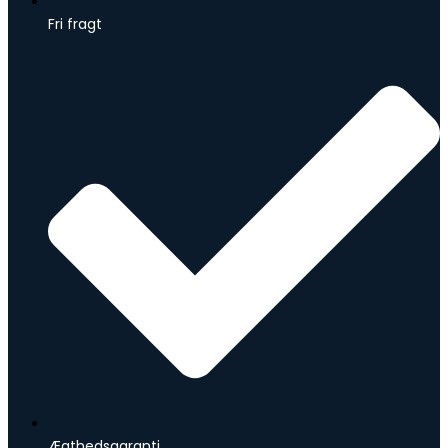
Fri fragt
Ægthedsgaranti