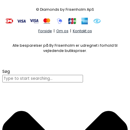
© Diamonds by Frisenholm ApS
Forside
|
Om os
|
Kontakt os
Alle besparelser på By Frisenholm er udregnet i forhold til
vejledende butikspriser.
Søg