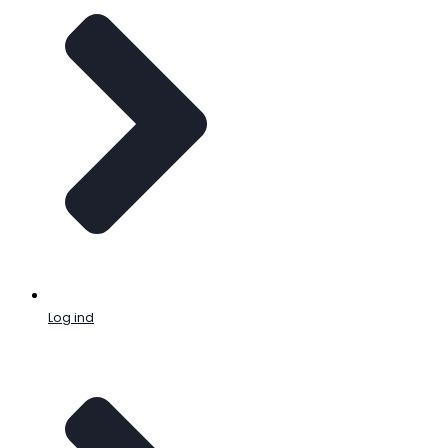
Log ind