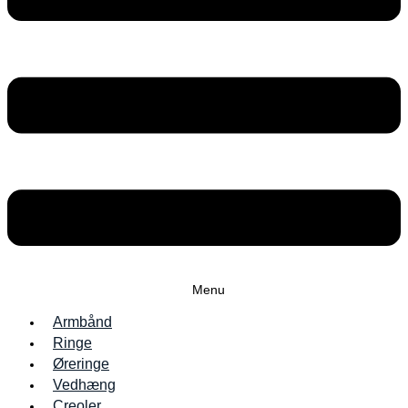
Menu
Armbånd
Ringe
Øreringe
Vedhæng
Creoler