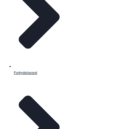
Fortrydelsesret