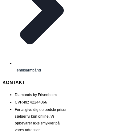
Tennisarmbånd
KONTAKT
Diamonds by Frisenholm
CVR-nr.: 42244066
For at give dig de bedste priser
sælger vi kun online. Vi
opbevarer ikke smykker på
vores adresser.