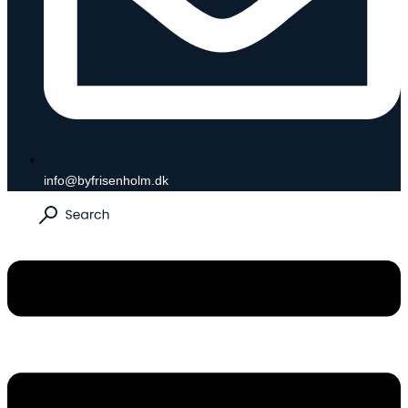
info@byfrisenholm.dk