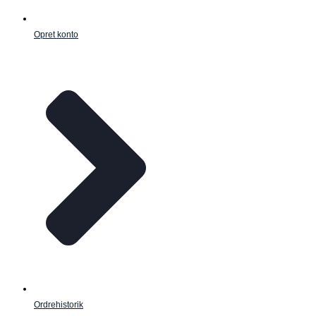
Opret konto
Ordrehistorik