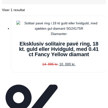
Viser 1 resultat
Diamanter
Eksklusiv solitaire pavé ring, 18
kt. guld eller Hvidguld, med 0.41
ct Fancy Yellow diamant
14. 995
kr.
10. 000
kr.