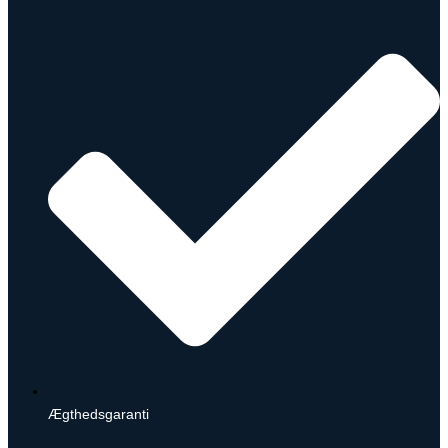
Ægthedsgaranti