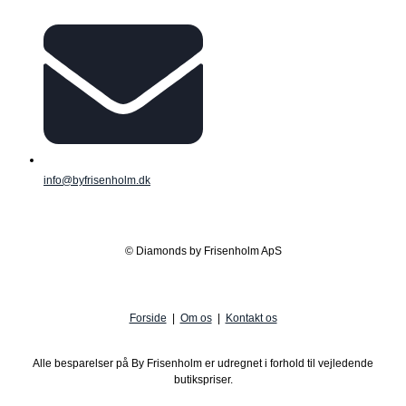
info@byfrisenholm.dk
© Diamonds by Frisenholm ApS
Forside
|
Om os
|
Kontakt os
Alle besparelser på By Frisenholm er udregnet i forhold til vejledende
butikspriser.