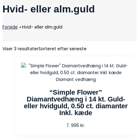
Hvid- eller alm.guld
Forside
»
Hvid- eller alm.guld
Viser 3 resultater
Sorteret efter seneste
Diamant vedhæng
“Simple Flower”
Diamantvedhæng i 14 kt. Guld-
eller hvidguld, 0.50 ct. diamanter
Inkl. kæde
7. 995
kr.