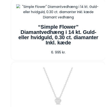
Diamant vedhæng
“Simple Flower”
Diamantvedhæng i 14 kt. Guld-
eller hvidguld, 0.30 ct. diamanter
Inkl. kæde
6. 995
kr.