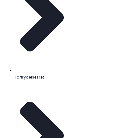
Fortrydelsesret