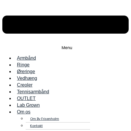
Menu
Armbånd
Ringe
Øreringe
Vedhæng
Creoler
Tennisarmbånd
OUTLET
Lab Grown
Om os
Om By Frisenholm
Kontakt