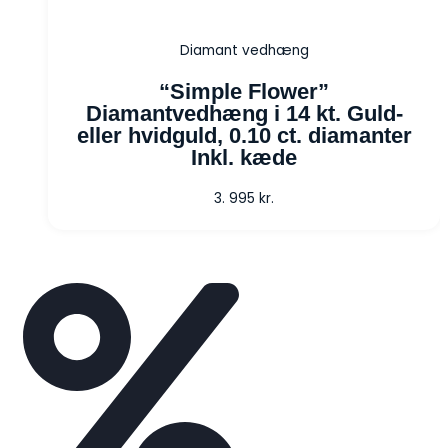
Diamant vedhæng
“Simple Flower”
Diamantvedhæng i 14 kt. Guld-
eller hvidguld, 0.10 ct. diamanter
Inkl. kæde
3. 995
kr.