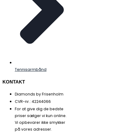
Tennisarmbånd
KONTAKT
Diamonds by Frisenholm
CVR-nr.: 42244066
For at give dig de bedste
priser sælger vi kun online.
Vi opbevarer ikke smykker
på vores adresser.