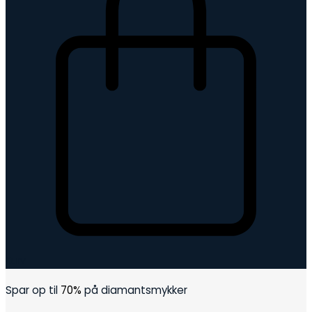
Kurv
Spar op til
70%
på diamantsmykker