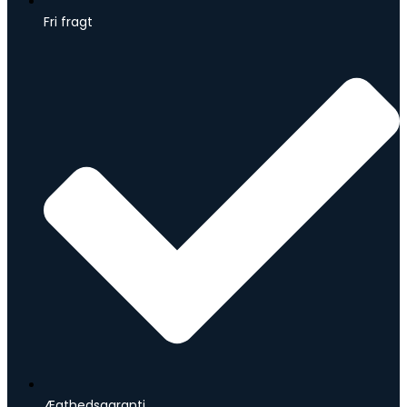
Fri fragt
Ægthedsgaranti