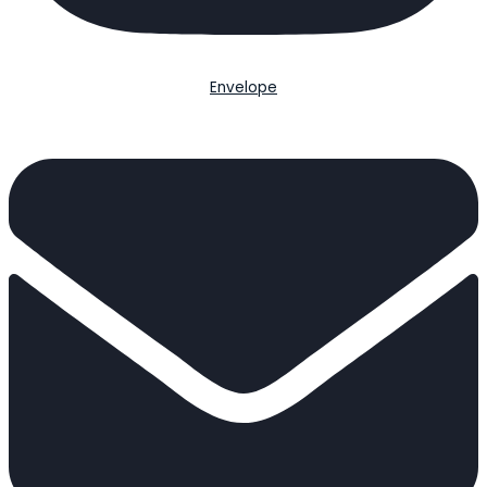
Envelope