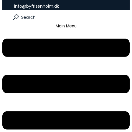
info@byfrisenholm.dk
Main Menu