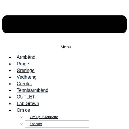
Menu
Armbånd
Ringe
Øreringe
Vedhæng
Creoler
Tennisarmbånd
OUTLET
Lab Grown
Om os
Om By Frisenholm
Kontakt