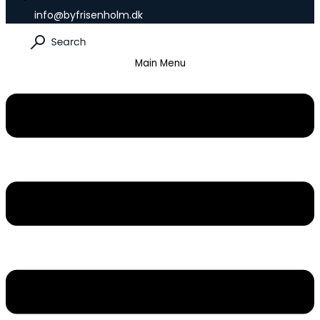
info@byfrisenholm.dk
Main Menu