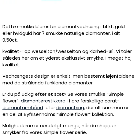
Dette smukke blomster diamantvedhæng i 14 kt. guld
eller hvidguld har 7 smukke naturlige diamanter, i alt
0.50ct.
kvalitet-Top wesselton/wesselton og klarhed-SI1. Vi taler
således her om et yderst eksklussivt smykke, i meget høj
kvalitet.
Vedhængets design er enkelt, men bestemt iøjenfaldene
med de strålende funklende diamanter.
Er du på udkig efter et sæt? Se vores smukke “Simple
flower”
diamantørestikkere
i flere forskellige carat-
diamantarmbånd
eller
diamantring
, der alt sammen er
en del af Byfrisenholms “Simple flower” kollektion.
Mulighederne er uendeligt mange, når du shopper
smykker fra vores simple flower serie.