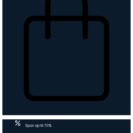
Kurv
Spar op til 70%