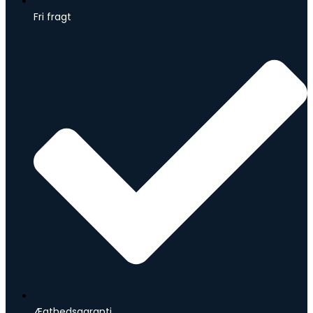
Fri fragt
Ægthedsgaranti