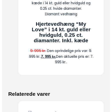
Diamant vedhæng
Hjertevedhæng “My
Love” i 14 kt. guld eller
hvidguld, 0.25 ct.
diamanter. Inkl. kæde
9. 995
kr.
Den oprindelige pris var: 9.
995 kr..
7. 995
Den aktuelle pris er: 7.
kr.
995 kr..
Relaterede varer