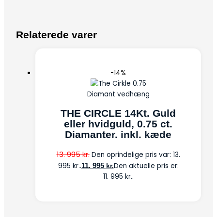
Relaterede varer
-14%
Diamant vedhæng
THE CIRCLE 14Kt. Guld
eller hvidguld, 0.75 ct.
Diamanter. inkl. kæde
13. 995
kr.
Den oprindelige pris var: 13.
995 kr..
11. 995
Den aktuelle pris er:
kr.
11. 995 kr..