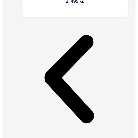
2. 495
kr.