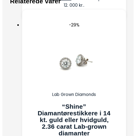
Relaterede varer
12. 000 kr..
-29%
Lab Grown Diamonds
“Shine”
Diamantørestikkere i 14
kt. guld eller hvidguld,
2.36 carat Lab-grown
diamanter