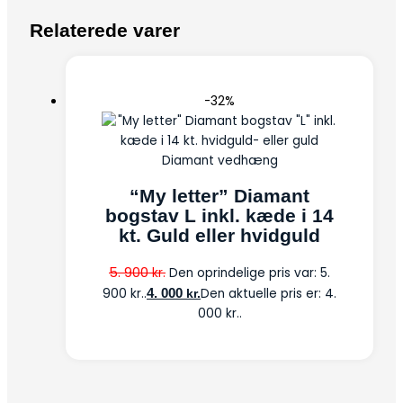
Relaterede varer
-32%
Diamant vedhæng
“My letter” Diamant
bogstav L inkl. kæde i 14
kt. Guld eller hvidguld
5. 900
kr.
Den oprindelige pris var: 5.
900 kr..
4. 000
Den aktuelle pris er: 4.
kr.
000 kr..