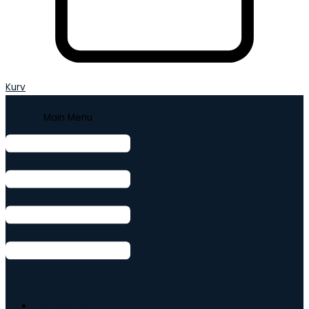
Kurv
Main Menu
Armbånd