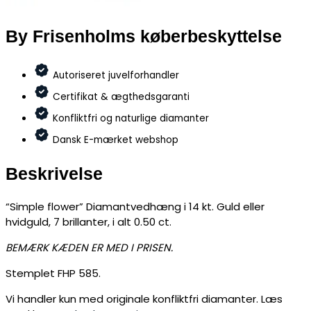
By Frisenholms køberbeskyttelse
Autoriseret juvelforhandler
Certifikat & ægthedsgaranti
Konfliktfri og naturlige diamanter
Dansk E-mærket webshop
Beskrivelse
“Simple flower” Diamantvedhæng i 14 kt. Guld eller
hvidguld, 7 brillanter, i alt 0.50 ct.
BEMÆRK KÆDEN ER MED I PRISEN.
Stemplet FHP 585.
Vi handler kun med originale konfliktfri diamanter. Læs