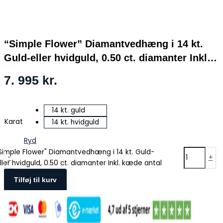
“Simple Flower” Diamantvedhæng i 14 kt.
Guld-eller hvidguld, 0.50 ct. diamanter Inkl.
kæde
7. 995
kr.
14 kt. guld
Karat
14 kt. hvidguld
Ryd
Simple Flower" Diamantvedhæng i 14 kt. Guld-
-
+
ller hvidguld, 0.50 ct. diamanter Inkl. kæde antal
Tilføj til kurv