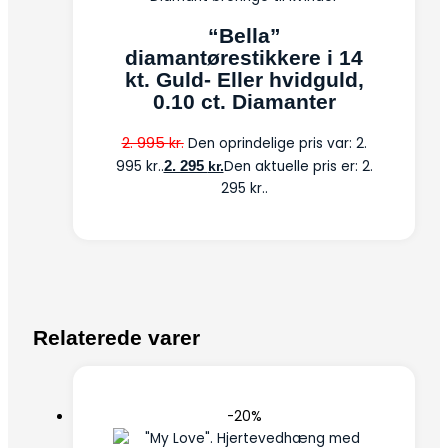
“Bella”
diamantørestikkere i 14
kt. Guld- Eller hvidguld,
0.10 ct. Diamanter
2. 995
kr.
Den oprindelige pris var: 2.
995 kr..
2. 295
Den aktuelle pris er: 2.
kr.
295 kr..
Relaterede varer
-20%